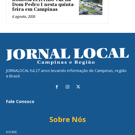
Dom Pedro I nesta quinta-
feira em Campinas
6 agosto, 2026
JORNALOCAL há 27 anos levando informação de Campinas, região
e Brasil.
Fale Conosco
Sobre Nós
HOME