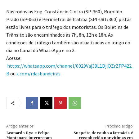
Nas rodovias Eng. Constâncio Cintra (SP-360), Romildo
Prado (SP-063) e Perimetral de Itatiba (SPI-081/360) pistas
estão livres para o tráfego dos motoristas. Os Boletins de
Trânsito são encaminhados às 7h, 8h, 12h e 18h. As
condições de tráfego também são atualizadas ao longo do
dia no Canal do WhatsApp e no X.
Acesse:
https://whatsapp.com/channel/0029Vaj39L1DjiOZrZFP422
B
ou
x.com/rdasbandeiras
Artigo anterior
Próximo artigo
Leonardo Ryo e Felipe
Suspeito de roubo a farmácia é
Montanaro interpretam
reconhecido por vítimas em