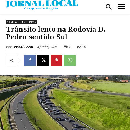
CAPITAL E INTERIOR
Trânsito lento na Rodovia D.
Pedro sentido Sul
4 junho, 2025
0
96
por
Jornal Local