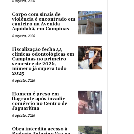
6 agosto, 2026
Corpo com sinais de
violência é encontrado em
canteiro na Avenida
Aquidabã, em Campinas
6 agosto, 2026
Fiscalização fecha 44
clínicas odontológicas em
Campinas no primeiro
semestre de 2026,
número já supera todo
2025
6 agosto, 2026
Homem é preso em
flagrante após invadir
comércio no Centro de
Jaguariúna
6 agosto, 2026
Obra interdita acesso à
Rodovia Zeferino Vaz na