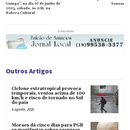
Guinga”, no dia 07 de junho de
Sousas
2025, sábado, às 20h, na
Rabeca Cultural
- Publicidade-
Outros Artigos
Ciclone extratropical provoca
temporais, ventos acima de 100
km/h e risco de tornado no Sul
do país
6 agosto, 2026
Moraes dá cinco dias para PGR
se manifestar sobre recursos