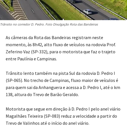
Trânsito no corredor D. Pedro. Foto Divulgação Rota das Bandeiras
As câmeras da Rota das Bandeiras registram neste
momento, às 8h42, alto fluxo de veículos na rodovia Prof.
Zeferino Vaz (SP-332), para o motorista que faz o trajeto
entre Paulínia e Campinas.
Trânsito lento também na pista Sul da rodovia D. Pedro I
(SP-065). No trecho de Campinas, fluxo maior de veículos é
para quem sai da Anhanguera e acessa a D. Pedro I, até o km
138, altura do Trevo de Barão Geraldo.
Motorista que segue em direção à D. Pedro I pelo anel viário
Magalhães Teixeira (SP-083) reduz a velocidade a partir do
Trevo de Valinhos até o início do anel viário.