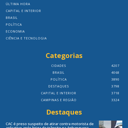
ÚLTIMA HORA
CAPITAL E INTERIOR
BRASIL
POLÍTICA
ECONOMIA
CIÊNCIA E TECNOLOGIA
Categorias
CIDADES
4207
BRASIL
4068
POLÍTICA
3890
DESTAQUES
3798
CAPITAL E INTERIOR
3718
CAMPINAS E REGIÃO
3324
Destaques
CAC é preso suspeito de atirar contra motorista de
aplicativo após briga de trânsito na Anhanguera