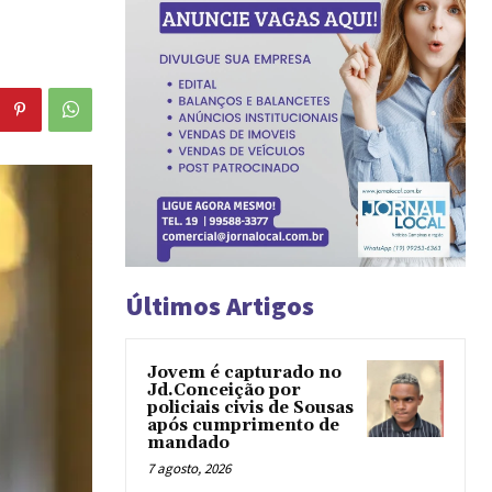
Últimos Artigos
Jovem é capturado no
Jd.Conceição por
policiais civis de Sousas
após cumprimento de
mandado
7 agosto, 2026