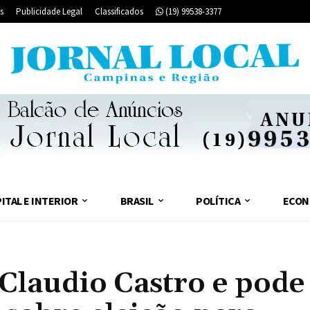
s
Publicidade Legal
Classificados
(19) 99538-3377
ITAL E INTERIOR
BRASIL
POLÍTICA
ECON
 Claudio Castro e pode