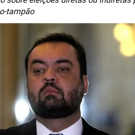
o-tampão