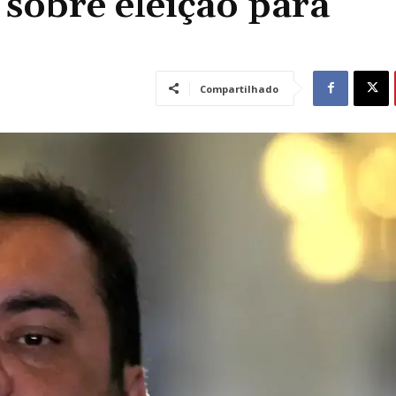
 sobre eleição para
Compartilhado