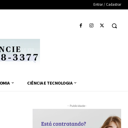
Entrar / Cadastrar
OMIA
CIÊNCIA E TECNOLOGIA
- Publicidade-