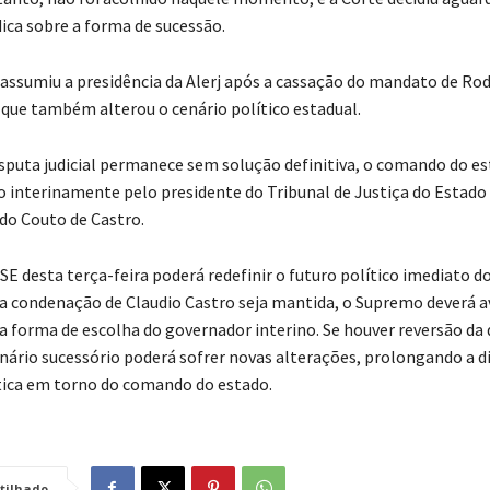
dica sobre a forma de sucessão.
assumiu a presidência da Alerj após a cassação do mandato de Ro
o que também alterou o cenário político estadual.
sputa judicial permanece sem solução definitiva, o comando do es
o interinamente pelo presidente do Tribunal de Justiça do Estado 
rdo Couto de Castro.
SE desta terça-feira poderá redefinir o futuro político imediato do
 a condenação de Claudio Castro seja mantida, o Supremo deverá 
 a forma de escolha do governador interino. Se houver reversão da 
cenário sucessório poderá sofrer novas alterações, prolongando a d
lítica em torno do comando do estado.
tilhado