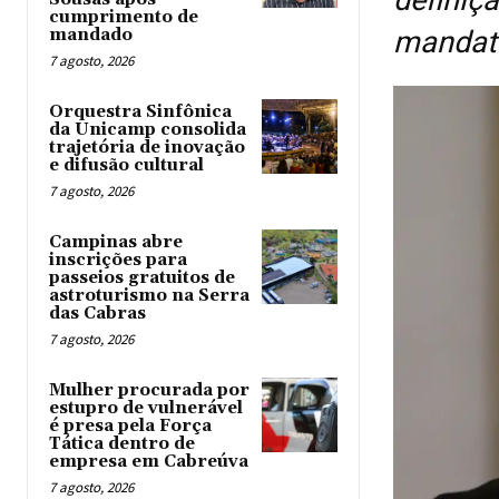
cumprimento de
mandado
mandat
7 agosto, 2026
Orquestra Sinfônica
da Unicamp consolida
trajetória de inovação
e difusão cultural
7 agosto, 2026
Campinas abre
inscrições para
passeios gratuitos de
astroturismo na Serra
das Cabras
7 agosto, 2026
Mulher procurada por
estupro de vulnerável
é presa pela Força
Tática dentro de
empresa em Cabreúva
7 agosto, 2026