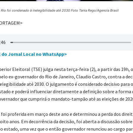
Rio foi condenado à inelegibilidade até 2030 Foto Tania Rego/Agencia Brasil
PORTAGEM>
l do Jornal Local no WhatsApp>
erior Eleitoral (TSE) julga nesta terça-feira (2), a partir das 19h, 
elo ex-governador do Rio de Janeiro, Claudio Castro, contra a dec
elegibilidade até 2030. O julgamento é considerado decisivo para 
estado e poderá influenciar diretamente a definição sobre a forma 
vernador que cumprirá o mandato-tampão até as eleições de 202
foi proferida em março deste ano e determinou a perda dos direit
oito anos. Em decorrência da decisão, foi aberta a discussão sobre
 estado, uma vez que o então governador renunciou ao cargo par