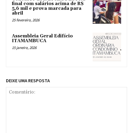
final com salários acima de R$
5,6 mil e prova marcada para
abril
25 fevereiro, 2026
Assembleia Geral Edifício
ITAMAMBUCA
15 janeiro, 2026
DEIXE UMA RESPOSTA