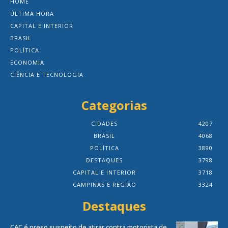
HOME
ÚLTIMA HORA
CAPITAL E INTERIOR
BRASIL
POLÍTICA
ECONOMIA
CIÊNCIA E TECNOLOGIA
Categorias
CIDADES
4207
BRASIL
4068
POLÍTICA
3890
DESTAQUES
3798
CAPITAL E INTERIOR
3718
CAMPINAS E REGIÃO
3324
Destaques
CAC é preso suspeito de atirar contra motorista de