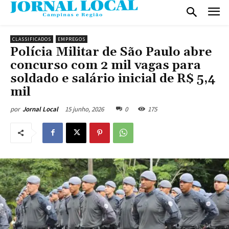
CLASSIFICADOS
EMPREGOS
Polícia Militar de São Paulo abre
concurso com 2 mil vagas para
soldado e salário inicial de R$ 5,4
mil
15 junho, 2026
0
175
por
Jornal Local