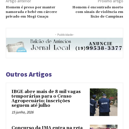
Artigo anterior
Próximo artigo
Homem é preso por manter
Homem é encontrado morto
namorada e bebê em cárcere
com sinais de violência em
privado em Mogi Guaçu
lixão de Campinas
- Publicidade-
Outros Artigos
IBGE abre mais de 8 mil vagas
temporárias para o Censo
Agropecuário; inscrições
seguem até julho
15 junho, 2026
Concurso da IMA entra na reta