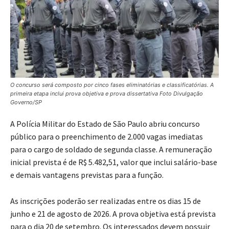
O concurso será composto por cinco fases eliminatórias e classificatórias. A
primeira etapa inclui prova objetiva e prova dissertativa Foto Divulgação
Governo/SP
A Polícia Militar do Estado de São Paulo abriu concurso
público para o preenchimento de 2.000 vagas imediatas
para o cargo de soldado de segunda classe. A remuneração
inicial prevista é de R$ 5.482,51, valor que inclui salário-base
e demais vantagens previstas para a função.
As inscrições poderão ser realizadas entre os dias 15 de
junho e 21 de agosto de 2026. A prova objetiva está prevista
para o dia 20 de setembro. Os interessados devem possuir