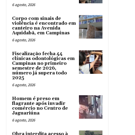
6 agosto, 2026
Corpo com sinais de
violência é encontrado em
canteiro na Avenida
Aquidabã, em Campinas
6 agosto, 2026
Fiscalização fecha 44
clínicas odontológicas em
Campinas no primeiro
semestre de 2026,
número já supera todo
2025
6 agosto, 2026
Homem é preso em
flagrante após invadir
comércio no Centro de
Jaguariúna
6 agosto, 2026
Obra interdita acesso à