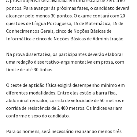
A prova objetiva será avaliada em uma escala de zero a 60
pontos. Para avançar às próximas fases, o candidato deverá
alcançar pelo menos 30 pontos. O exame contará com 20
questões de Língua Portuguesa, 15 de Matemática, 15 de
Conhecimentos Gerais, cinco de Noções Básicas de
Informática e cinco de Noções Básicas de Administração.
Na prova dissertativa, os participantes deverão elaborar
uma redação dissertativo-argumentativa em prosa, com
limite de até 30 linhas.
O teste de aptidão física exigirá desempenho mínimo em
diferentes modalidades. Entre elas estão a barra fixa,
abdominal remador, corrida de velocidade de 50 metros e
corrida de resistência de 2.400 metros. Os índices variam
conforme o sexo do candidato.
Para os homens, será necessário realizar ao menos três