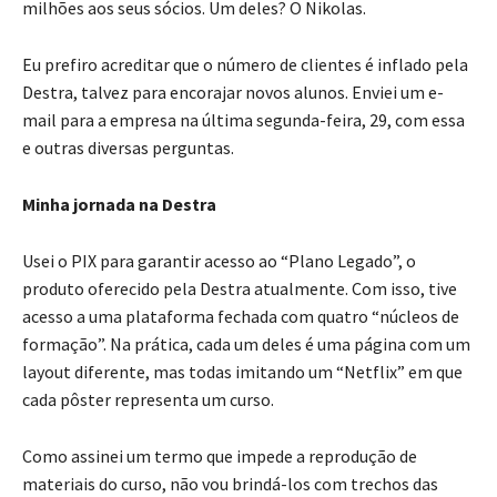
milhões aos seus sócios. Um deles? O Nikolas.
Eu prefiro acreditar que o número de clientes é inflado pela
Destra, talvez para encorajar novos alunos. Enviei um e-
mail para a empresa na última segunda-feira, 29, com essa
e outras diversas perguntas.
Minha jornada na Destra
Usei o PIX para garantir acesso ao “Plano Legado”, o
produto oferecido pela Destra atualmente. Com isso, tive
acesso a uma plataforma fechada com quatro “núcleos de
formação”. Na prática, cada um deles é uma página com um
layout diferente, mas todas imitando um “Netflix” em que
cada pôster representa um curso.
Como assinei um termo que impede a reprodução de
materiais do curso, não vou brindá-los com trechos das