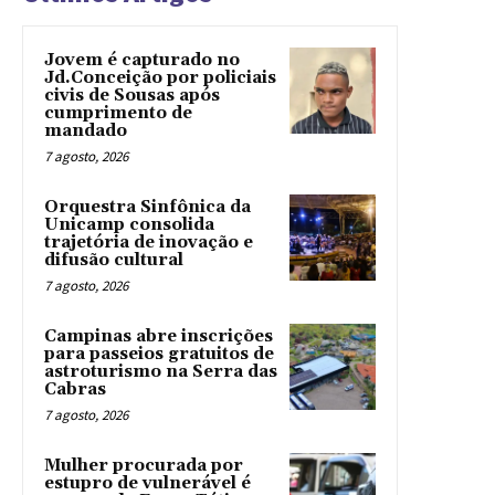
Jovem é capturado no
Jd.Conceição por policiais
civis de Sousas após
cumprimento de
mandado
7 agosto, 2026
Orquestra Sinfônica da
Unicamp consolida
trajetória de inovação e
difusão cultural
7 agosto, 2026
Campinas abre inscrições
para passeios gratuitos de
astroturismo na Serra das
Cabras
7 agosto, 2026
Mulher procurada por
estupro de vulnerável é