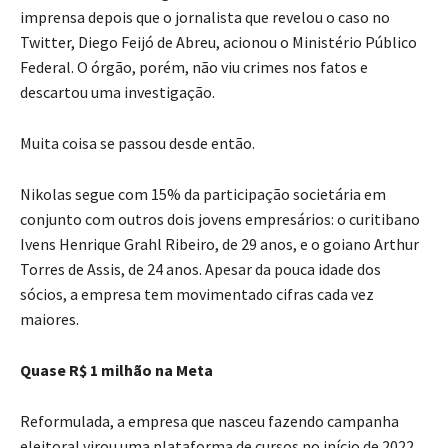
imprensa depois que o jornalista que revelou o caso no
Twitter, Diego Feijó de Abreu, acionou o Ministério Público
Federal. O órgão, porém, não viu crimes nos fatos e
descartou uma investigação.
Muita coisa se passou desde então.
Nikolas segue com 15% da participação societária em
conjunto com outros dois jovens empresários: o curitibano
Ivens Henrique Grahl Ribeiro, de 29 anos, e o goiano Arthur
Torres de Assis, de 24 anos. Apesar da pouca idade dos
sócios, a empresa tem movimentado cifras cada vez
maiores.
Quase R$ 1 milhão na Meta
Reformulada, a empresa que nasceu fazendo campanha
eleitoral virou uma plataforma de cursos no início de 2022