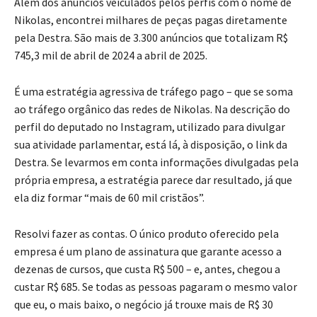
Além dos anúncios veiculados pelos perfis com o nome de
Nikolas, encontrei milhares de peças pagas diretamente
pela Destra. São mais de 3.300 anúncios que totalizam R$
745,3 mil de abril de 2024 a abril de 2025.
É uma estratégia agressiva de tráfego pago – que se soma
ao tráfego orgânico das redes de Nikolas. Na descrição do
perfil do deputado no Instagram, utilizado para divulgar
sua atividade parlamentar, está lá, à disposição, o link da
Destra. Se levarmos em conta informações divulgadas pela
própria empresa, a estratégia parece dar resultado, já que
ela diz formar “mais de 60 mil cristãos”.
Resolvi fazer as contas. O único produto oferecido pela
empresa é um plano de assinatura que garante acesso a
dezenas de cursos, que custa R$ 500 – e, antes, chegou a
custar R$ 685. Se todas as pessoas pagaram o mesmo valor
que eu, o mais baixo, o negócio já trouxe mais de R$ 30