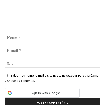
Comentário:
No
E-
mai
Sit
Salve meu nome, e-mail e site neste navegador para a próxima
vez que eu comentar.
Sign in with Google