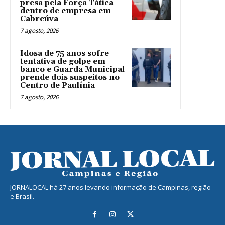
presa pela Força Tática
dentro de empresa em
Cabreúva
7 agosto, 2026
Idosa de 75 anos sofre
tentativa de golpe em
banco e Guarda Municipal
prende dois suspeitos no
Centro de Paulínia
7 agosto, 2026
JORNALOCAL há 27 anos levando informação de Campinas, região
e Brasil.