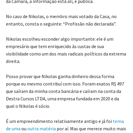
da Câmara, a informação está ali, é pública.
No caso de Nikolas, o membro mais votado da Casa, no
entanto, consta o seguinte: “Profissão não declarada”.
Nikolas escolheu esconder algo importante: ele é um
empresário que tem enriquecido às custas de sua
visibilidade como um dos mais radicais políticos da extrema
direita.
Posso provar que Nikolas ganha dinheiro dessa forma
porque eu mesmo contribuí com isso. Foram exatos R$ 497
que saíram da minha conta bancária e caíram na conta da
Destra Cursos LTDA, uma empresa fundada em 2020 e da
qual o Nikolas é sócio.
É um empreendimento relativamente antigo e já foi
tema
de uma
ou
outra matéria
por aí. Mas que merece muito mais