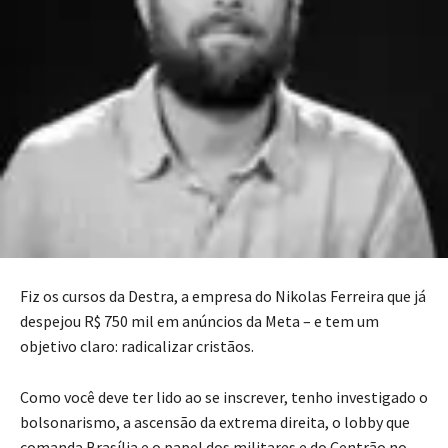
Fiz os cursos da Destra, a empresa do Nikolas Ferreira que já
despejou R$ 750 mil em anúncios da Meta – e tem um
objetivo claro: radicalizar cristãos.
Como você deve ter lido ao se inscrever, tenho investigado o
bolsonarismo, a ascensão da extrema direita, o lobby que
comanda Brasília e o papel dos militares e do Centrão no