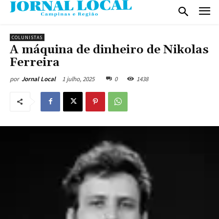
COLUNISTAS
A máquina de dinheiro de Nikolas
Ferreira
1 julho, 2025
0
1438
por
Jornal Local