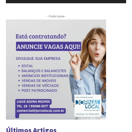
- Publicidade-
Últimos Artigos