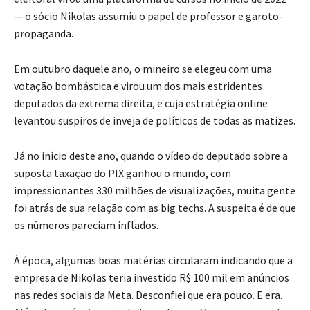
— o sócio Nikolas assumiu o papel de professor e garoto-
propaganda.
Em outubro daquele ano, o mineiro se elegeu com uma
votação bombástica e virou um dos mais estridentes
deputados da extrema direita, e cuja estratégia online
levantou suspiros de inveja de políticos de todas as matizes.
Já no início deste ano, quando o vídeo do deputado sobre a
suposta taxação do PIX ganhou o mundo, com
impressionantes 330 milhões de visualizações, muita gente
foi atrás de sua relação com as big techs. A suspeita é de que
os números pareciam inflados.
À época, algumas boas matérias circularam indicando que a
empresa de Nikolas teria investido R$ 100 mil em anúncios
nas redes sociais da Meta. Desconfiei que era pouco. E era.