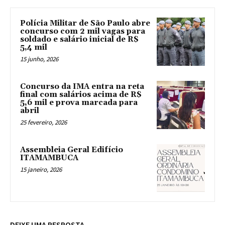
Polícia Militar de São Paulo abre
concurso com 2 mil vagas para
soldado e salário inicial de R$
5,4 mil
15 junho, 2026
Concurso da IMA entra na reta
final com salários acima de R$
5,6 mil e prova marcada para
abril
25 fevereiro, 2026
Assembleia Geral Edifício
ITAMAMBUCA
15 janeiro, 2026
DEIXE UMA RESPOSTA