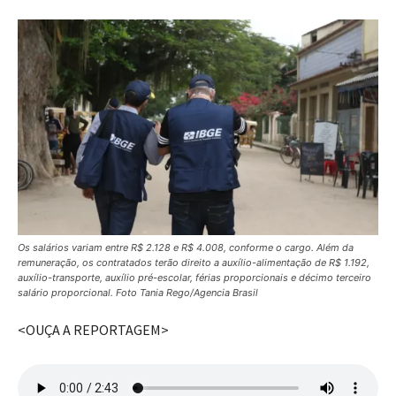
Os salários variam entre R$ 2.128 e R$ 4.008, conforme o cargo. Além da
remuneração, os contratados terão direito a auxílio-alimentação de R$ 1.192,
auxílio-transporte, auxílio pré-escolar, férias proporcionais e décimo terceiro
salário proporcional. Foto Tania Rego/Agencia Brasil
<OUÇA A REPORTAGEM>