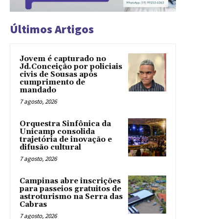
Últimos Artigos
Jovem é capturado no
Jd.Conceição por policiais
civis de Sousas após
cumprimento de
mandado
7 agosto, 2026
Orquestra Sinfônica da
Unicamp consolida
trajetória de inovação e
difusão cultural
7 agosto, 2026
Campinas abre inscrições
para passeios gratuitos de
astroturismo na Serra das
Cabras
7 agosto, 2026