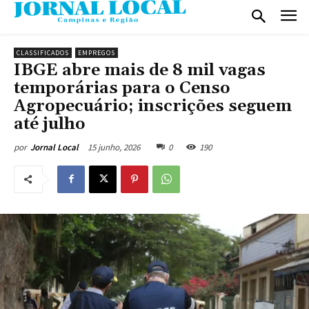
CLASSIFICADOS
EMPREGOS
IBGE abre mais de 8 mil vagas
temporárias para o Censo
Agropecuário; inscrições seguem
até julho
15 junho, 2026
0
190
por
Jornal Local