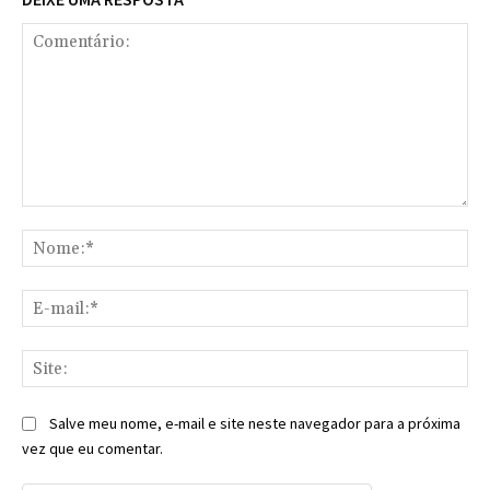
Comentário:
No
E-
mai
Sit
Salve meu nome, e-mail e site neste navegador para a próxima
vez que eu comentar.