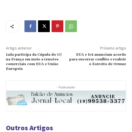
Artigo anterior
Próximo artigo
Lula participa da Cúpula do G7
EUA e Irã anunciam acordo
na França em meio a tensões
para encerrar conflito e reabrir
comerciais com EUA e União
o Estreito de Ormuz
Europeia
- Publicidade-
Outros Artigos