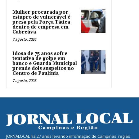
Mulher procurada por
estupro de vulnerável é
presa pela Força Tática
dentro de empresa em
Cabreúva
7 agosto, 2026
Idosa de 75 anos sofre
tentativa de golpe em
banco e Guarda Municipal
prende dois suspeitos no
Centro de Paulínia
7 agosto, 2026
JORNALOCAL há 27 anos levando informação de Campinas, região