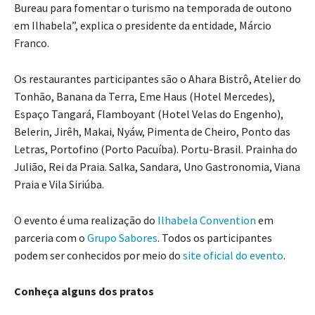
Bureau para fomentar o turismo na temporada de outono
em Ilhabela”, explica o presidente da entidade, Márcio
Franco.
Os restaurantes participantes são o Ahara Bistrô, Atelier do
Tonhão, Banana da Terra, Eme Haus (Hotel Mercedes),
Espaço Tangará, Flamboyant (Hotel Velas do Engenho),
Belerin, Jirêh, Makai, Nyáw, Pimenta de Cheiro, Ponto das
Letras, Portofino (Porto Pacuíba). Portu-Brasil. Prainha do
Julião, Rei da Praia. Salka, Sandara, Uno Gastronomia, Viana
Praia e Vila Siriúba.
O evento é uma realização do
Ilhabela Convention
em
parceria com o
Grupo Sabores
. Todos os participantes
podem ser conhecidos por meio do
site oficial do evento
.
Conheça alguns dos pratos