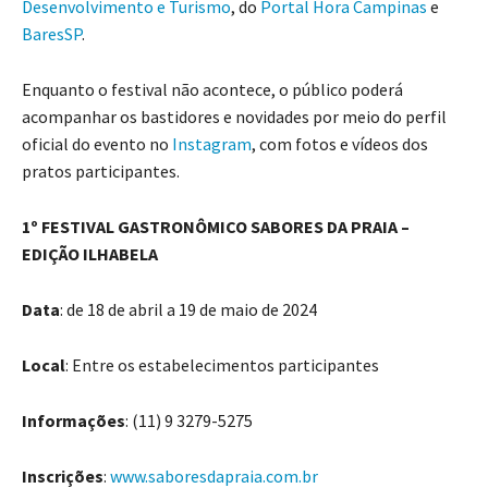
Desenvolvimento e Turismo
, do
Portal Hora Campinas
e
BaresSP
.
Enquanto o festival não acontece, o público poderá
acompanhar os bastidores e novidades por meio do perfil
oficial do evento no
Instagram
, com fotos e vídeos dos
pratos participantes.
1º FESTIVAL GASTRONÔMICO SABORES DA PRAIA –
EDIÇÃO ILHABELA
Data
: de 18 de abril a 19 de maio de 2024
Local
: Entre os estabelecimentos participantes
Informações
: (11) 9 3279-5275
Inscrições
:
www.saboresdapraia.com.br