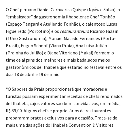
O Chef peruano Daniel Carhuarica Quispe (Nyáw e Salka), o
“embaixador” da gastronomia ilhabelense Chef Tonhão
(Espaço Tangará e Atelier do Tonhão), o talentoso Lucas
Figueiredo (Portofino) e os
restauranteurs
Ricardo Fazzini
(1Uno Gastronomia), Manuel Macedo Fernandes (Portu-
Brasil), Eugen Schoof (Viana Praia), Ana Luisa Julião
(Prainha do Julião) e Djane Vitoriano (Makai) formam o
time de alguns dos melhores e mais badalados meios
gastronômicos de Ilhabela que estarão no festival entre os
dias 18 de abril e 19 de maio.
“O Sabores da Praia proporcionará que moradores e
turistas possam experimentar receitas de chefs renomados
de Ilhabela, cujos valores são bem convidativos, em média,
R$ 89,00. Alguns chefs e proprietários de restaurantes
prepararam pratos exclusivos para a ocasião. Trata-se de
mais uma das ações do Ilhabela Convention & Visitores