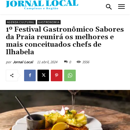
AGENDA CULTURAL
GASTRONOMIA
1º Festival Gastronômico Sabores
da Praia reunirá os melhores e
mais conceituados chefs de
Ilhabela
11 abril, 2024
0
3556
por
Jornal Local