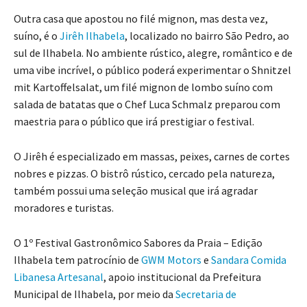
Outra casa que apostou no filé mignon, mas desta vez,
suíno, é o
Jirêh Ilhabela
, localizado no bairro São Pedro, ao
sul de Ilhabela. No ambiente rústico, alegre, romântico e de
uma vibe incrível, o público poderá experimentar o Shnitzel
mit Kartoffelsalat, um filé mignon de lombo suíno com
salada de batatas que o Chef Luca Schmalz preparou com
maestria para o público que irá prestigiar o festival.
O Jirêh é especializado em massas, peixes, carnes de cortes
nobres e pizzas. O bistrô rústico, cercado pela natureza,
também possui uma seleção musical que irá agradar
moradores e turistas.
O 1º Festival Gastronômico Sabores da Praia – Edição
Ilhabela tem patrocínio de
GWM Motors
e
Sandara Comida
Libanesa Artesanal
, apoio institucional da Prefeitura
Municipal de Ilhabela, por meio da
Secretaria de