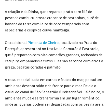
A criação é da Dinha, que prepara o prato com filé de
pescada cambucu. crosta crocante de castanhas, purê de
banana da terra com leite de coco temperado com
especiarias e crispy de couve manteiga.
O tradicional
Pimenta de Cheiro
, localizado na Praia do
Perequê, apresentará no festival o Camarão à Pastorela,
que é preparado com oito camarões grandes, recheados de
catupiry, empanados e fritos. Eles são servidos com arroz à
grega, batatas coradas e palmito.
A casa. especializada em carnes e frutos do mar, possui um
ambiente descontraído e de frente para o mar. De dia o
visual do canal de São Sebastião é indescritível. Já à noite, o
ambiente muda e se transforma em um lugar romântico,
onde as iguarias podem ser degustadas com os pés na areia.