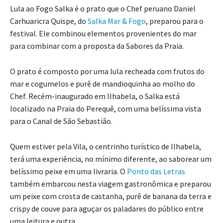
Lula ao Fogo Salka é o prato que o Chef peruano Daniel
Carhuaricra Quispe, do
Salka Mar & Fogo
, preparou para o
festival. Ele combinou elementos provenientes do mar
para combinar com a proposta da Sabores da Praia.
O prato é composto por uma lula recheada com frutos do
mar e cogumelos e purê de mandioquinha ao molho do
Chef. Recém-inaugurado em Ilhabela, o Salka está
localizado na Praia do Perequê, com uma belíssima vista
para o Canal de São Sebastião.
Quem estiver pela Vila, o centrinho turístico de Ilhabela,
terá uma experiência, no mínimo diferente, ao saborear um
belíssimo peixe em uma livraria. O
Ponto das Letras
também embarcou nesta viagem gastronômica e preparou
um peixe com crosta de castanha, purê de banana da terra e
crispy de couve para aguçar os paladares do público entre
uma leitura e outra.