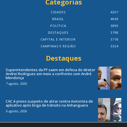
Categorias
CIDADES
4207
BRASIL
4069
POLÍTICA
3890
DESTAQUES
3798
CAPITAL E INTERIOR
3718
CAMPINAS E REGIÃO
3324
Destaques
Superintendentes da PF saem em defesa do diretor
Andrei Rodrigues em meio a confronto com André
Mendonça
7 agosto, 2026
CAC é preso suspeito de atirar contra motorista de
aplicativo após briga de trânsito na Anhanguera
6 agosto, 2026