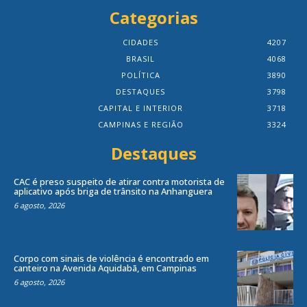
Categorias
CIDADES
4207
BRASIL
4068
POLÍTICA
3890
DESTAQUES
3798
CAPITAL E INTERIOR
3718
CAMPINAS E REGIÃO
3324
Destaques
CAC é preso suspeito de atirar contra motorista de
aplicativo após briga de trânsito na Anhanguera
6 agosto, 2026
Corpo com sinais de violência é encontrado em
canteiro na Avenida Aquidabã, em Campinas
6 agosto, 2026