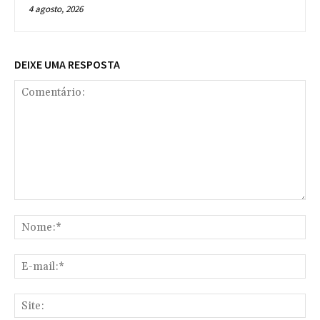
4 agosto, 2026
DEIXE UMA RESPOSTA
Comentário:
No
E-
mai
Sit