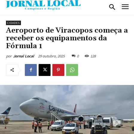
CIDADES
Aeroporto de Viracopos começa a
receber os equipamentos da
Fórmula 1
29 outubro, 2025
0
128
por
Jornal Local