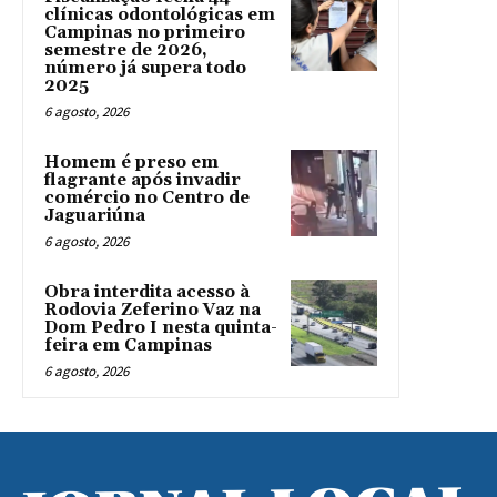
clínicas odontológicas em
Campinas no primeiro
semestre de 2026,
número já supera todo
2025
6 agosto, 2026
Homem é preso em
flagrante após invadir
comércio no Centro de
Jaguariúna
6 agosto, 2026
Obra interdita acesso à
Rodovia Zeferino Vaz na
Dom Pedro I nesta quinta-
feira em Campinas
6 agosto, 2026