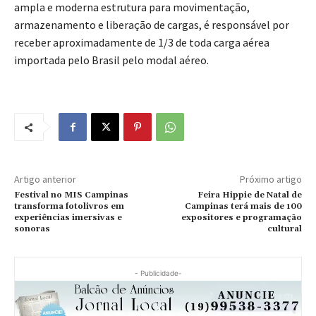
ampla e moderna estrutura para movimentação,
armazenamento e liberação de cargas, é responsável por
receber aproximadamente de 1/3 de toda carga aérea
importada pelo Brasil pelo modal aéreo.
Artigo anterior
Próximo artigo
Festival no MIS Campinas
Feira Hippie de Natal de
transforma fotolivros em
Campinas terá mais de 100
experiências imersivas e
expositores e programação
sonoras
cultural
- Publicidade-