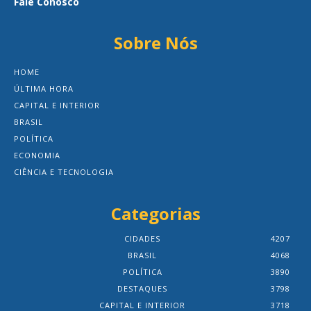
Fale Conosco
Sobre Nós
HOME
ÚLTIMA HORA
CAPITAL E INTERIOR
BRASIL
POLÍTICA
ECONOMIA
CIÊNCIA E TECNOLOGIA
Categorias
CIDADES
4207
BRASIL
4068
POLÍTICA
3890
DESTAQUES
3798
CAPITAL E INTERIOR
3718