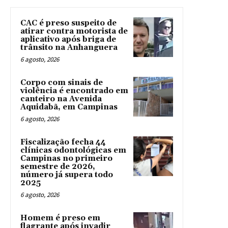
CAC é preso suspeito de
atirar contra motorista de
aplicativo após briga de
trânsito na Anhanguera
6 agosto, 2026
Corpo com sinais de
violência é encontrado em
canteiro na Avenida
Aquidabã, em Campinas
6 agosto, 2026
Fiscalização fecha 44
clínicas odontológicas em
Campinas no primeiro
semestre de 2026,
número já supera todo
2025
6 agosto, 2026
Homem é preso em
flagrante após invadir