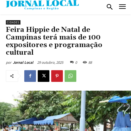
CIDADES
Feira Hippie de Natal de
Campinas terá mais de 100
expositores e programação
cultural
29 outubro, 2025
0
88
por
Jornal Local