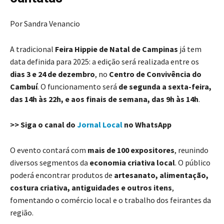
Por Sandra Venancio
A tradicional
Feira Hippie de Natal de Campinas
já tem
data definida para 2025: a edição será realizada entre os
dias 3 e 24 de dezembro
, no
Centro de Convivência do
Cambuí
. O funcionamento será
de segunda a sexta-feira,
das 14h às 22h, e aos finais de semana, das 9h às 14h
.
>> Siga o canal do
Jornal Local
no WhatsApp
O evento contará com
mais de 100 expositores
, reunindo
diversos segmentos da
economia criativa local
. O público
poderá encontrar produtos de
artesanato, alimentação,
costura criativa, antiguidades e outros itens
,
fomentando o comércio local e o trabalho dos feirantes da
região.