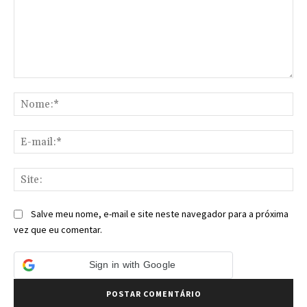
Comentário:
No
E-
mai
Sit
Salve meu nome, e-mail e site neste navegador para a próxima
vez que eu comentar.
Sign in with Google