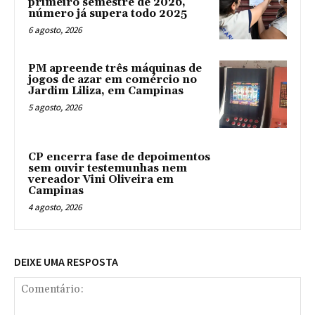
primeiro semestre de 2026,
número já supera todo 2025
6 agosto, 2026
PM apreende três máquinas de
jogos de azar em comércio no
Jardim Liliza, em Campinas
5 agosto, 2026
CP encerra fase de depoimentos
sem ouvir testemunhas nem
vereador Vini Oliveira em
Campinas
4 agosto, 2026
DEIXE UMA RESPOSTA