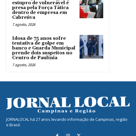
estupro de vulnerável é
presa pela Força Tática
dentro de empresa em
Cabreúva
7 agosto, 2026
Idosa de 75 anos sofre
tentativa de golpe em
banco e Guarda Municipal
prende dois suspeitos no
Centro de Paulínia
7 agosto, 2026
JORNALOCAL há 27 anos levando informação de Campinas, região
e Brasil.