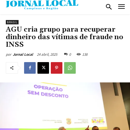
BRASIL
AGU cria grupo para recuperar
dinheiro das vítimas de fraude no
INSS
24 abril, 2025
0
138
por
Jornal Local