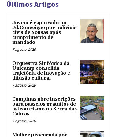
Últimos Artigos
Jovem é capturado no
Jd.Conceição por policiais
civis de Sousas após
cumprimento de
mandado
7 agosto, 2026
Orquestra Sinfônica da
Unicamp consolida
trajetória de inovação e
difusão cultural
7 agosto, 2026
Campinas abre inscrições
para passeios gratuitos de
astroturismo na Serra das
Cabras
7 agosto, 2026
Mulher procurada por