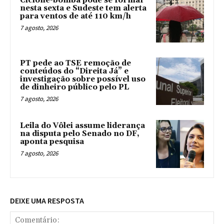
Ciclone-bomba pode se formar
nesta sexta e Sudeste tem alerta
para ventos de até 110 km/h
7 agosto, 2026
PT pede ao TSE remoção de
conteúdos do “Direita Já” e
investigação sobre possível uso
de dinheiro público pelo PL
7 agosto, 2026
Leila do Vôlei assume liderança
na disputa pelo Senado no DF,
aponta pesquisa
7 agosto, 2026
DEIXE UMA RESPOSTA