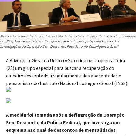
Mais cedo, o presidente Luiz Inácio Lula da Silva determinou a demissão do presidente
do INSS, Alessandro Stefanutto, que foi afastado pela Justiça em função das
investigações da Operação Sem Desconto. Foto Antonio Curz/Agencia Brasil
A Advocacia-Geral da União (AGU) criou nesta quarta-feira
(23) um grupo especial para buscar a recuperação do
dinheiro descontado irregularmente dos aposentados e
pensionistas do Instituto Nacional do Seguro Social (INSS).
A medida foi tomada após a deflagração da Operação
Sem Desconto, da Polícia Federal, que investiga um
esquema nacional de descontos de mensalidades