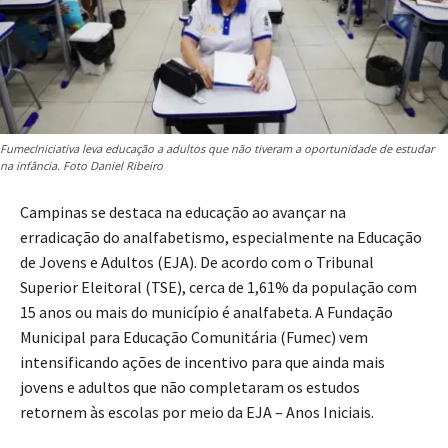
FumecIniciativa leva educação a adultos que não tiveram a oportunidade de estudar
na infância. Foto Daniel Ribeiro
Campinas se destaca na educação ao avançar na
erradicação do analfabetismo, especialmente na Educação
de Jovens e Adultos (EJA). De acordo com o Tribunal
Superior Eleitoral (TSE), cerca de 1,61% da população com
15 anos ou mais do município é analfabeta. A Fundação
Municipal para Educação Comunitária (Fumec) vem
intensificando ações de incentivo para que ainda mais
jovens e adultos que não completaram os estudos
retornem às escolas por meio da EJA – Anos Iniciais.