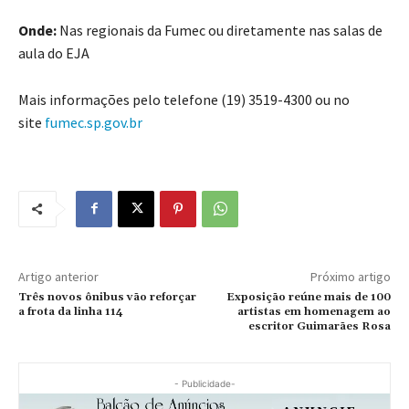
Onde:
Nas regionais da Fumec ou diretamente nas salas de
aula do EJA
Mais informações pelo telefone (19) 3519-4300 ou no
site
fumec.sp.gov.br
Artigo anterior
Próximo artigo
Três novos ônibus vão reforçar
Exposição reúne mais de 100
a frota da linha 114
artistas em homenagem ao
escritor Guimarães Rosa
- Publicidade-