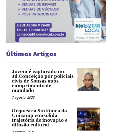
Últimos Artigos
Jovem é capturado no
Jd.Conceição por policiais
civis de Sousas após
cumprimento de
mandado
7 agosto, 2026
Orquestra Sinfônica da
Unicamp consolida
trajetória de inovação e
difusão cultural
7 agosto, 2026