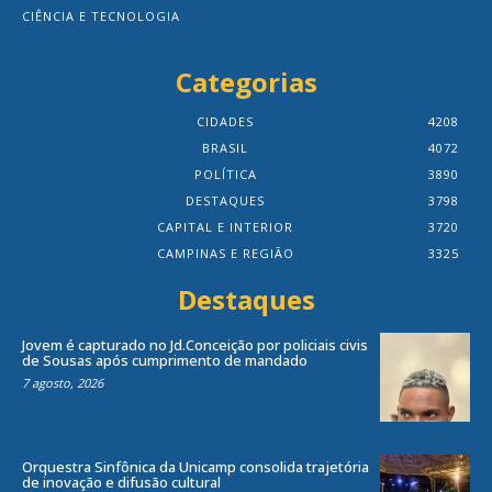
CIÊNCIA E TECNOLOGIA
Categorias
CIDADES
4208
BRASIL
4072
POLÍTICA
3890
DESTAQUES
3798
CAPITAL E INTERIOR
3720
CAMPINAS E REGIÃO
3325
Destaques
Jovem é capturado no Jd.Conceição por policiais civis
de Sousas após cumprimento de mandado
7 agosto, 2026
Orquestra Sinfônica da Unicamp consolida trajetória
de inovação e difusão cultural