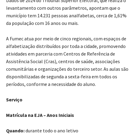
Dados de 2024 do Tribunal Superior Eleitoral, que realiza o
levantamento com outros parâmetros, apontam que o
município tem 14.231 pessoas analfabetas, cerca de 1,61%
da população com 16 anos ou mais.
A Fumec atua por meio de cinco regionais, com espaços de
alfabetização distribuídos por toda a cidade, promovendo
atividades em parceria com Centros de Referência de
Assistência Social (Cras), centros de saúde, associações
comunitárias e organizações do terceiro setor. As aulas são
disponibilizadas de segunda a sexta-feira em todos os
períodos, conforme a necessidade do aluno.
Serviço
Matrícula na EJA – Anos Iniciais
Quando:
durante todo o ano letivo