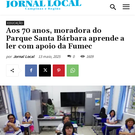
EDUCAÇÃO
Aos 70 anos, moradora do
Parque Santa Bárbara aprende a
ler com apoio da Fumec
13 maio, 2025
0
1609
por
Jornal Local