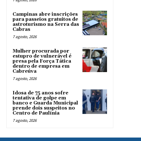
Campinas abre inscrições
para passeios gratuitos de
astroturismo na Serra das
Cabras
7 agosto, 2026
Mulher procurada por
estupro de vulnerável é
presa pela Força Tática
dentro de empresa em
Cabreúva
7 agosto, 2026
Idosa de 75 anos sofre
tentativa de golpe em
banco e Guarda Municipal
prende dois suspeitos no
Centro de Paulínia
7 agosto, 2026