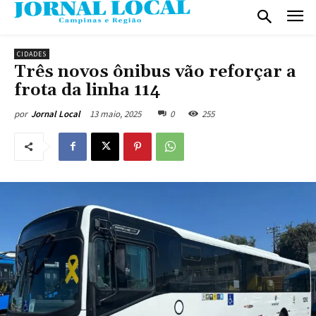
CIDADES
Três novos ônibus vão reforçar a
frota da linha 114
13 maio, 2025
0
255
por
Jornal Local