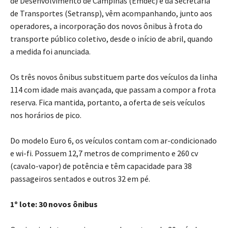
de Desenvolvimento de Campinas (Emdec) e da Secretaria
de Transportes (Setransp), vêm acompanhando, junto aos
operadores, a incorporação dos novos ônibus à frota do
transporte público coletivo, desde o início de abril, quando
a medida foi anunciada.
Os três novos ônibus substituem parte dos veículos da linha
114 com idade mais avançada, que passam a compor a frota
reserva. Fica mantida, portanto, a oferta de seis veículos
nos horários de pico.
Do modelo Euro 6, os veículos contam com ar-condicionado
e wi-fi. Possuem 12,7 metros de comprimento e 260 cv
(cavalo-vapor) de potência e têm capacidade para 38
passageiros sentados e outros 32 em pé.
1º lote: 30 novos ônibus