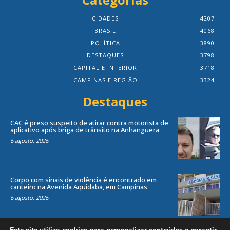
CIDADES
4207
BRASIL
4068
POLÍTICA
3890
DESTAQUES
3798
CAPITAL E INTERIOR
3718
CAMPINAS E REGIÃO
3324
Destaques
CAC é preso suspeito de atirar contra motorista de
aplicativo após briga de trânsito na Anhanguera
6 agosto, 2026
Corpo com sinais de violência é encontrado em
canteiro na Avenida Aquidabã, em Campinas
6 agosto, 2026