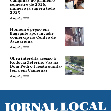
Campinas no primeiro
semestre de 2026,
número já supera todo
2025
6 agosto, 2026
Homem é preso em
flagrante após invadir
comércio no Centro de
Jaguariúna
6 agosto, 2026
Obra interdita acesso à
Rodovia Zeferino Vaz na
Dom Pedro I nesta quinta-
feira em Campinas
6 agosto, 2026