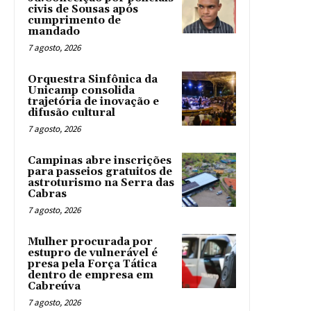
civis de Sousas após
cumprimento de
mandado
7 agosto, 2026
Orquestra Sinfônica da
Unicamp consolida
trajetória de inovação e
difusão cultural
7 agosto, 2026
Campinas abre inscrições
para passeios gratuitos de
astroturismo na Serra das
Cabras
7 agosto, 2026
Mulher procurada por
estupro de vulnerável é
presa pela Força Tática
dentro de empresa em
Cabreúva
7 agosto, 2026