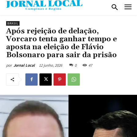
BRASIL
Após rejeição de delação,
Vorcaro tenta ganhar tempo e
aposta na eleição de Flávio
Bolsonaro para sair da prisão
12 junho, 2026
0
47
por
Jornal Local