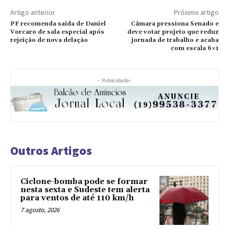
Artigo anterior
Próximo artigo
PF recomenda saída de Daniel
Câmara pressiona Senado e
Vorcaro de sala especial após
deve votar projeto que reduz
rejeição de nova delação
jornada de trabalho e acaba
com escala 6×1
- Publicidade-
Outros Artigos
Ciclone-bomba pode se formar
nesta sexta e Sudeste tem alerta
para ventos de até 110 km/h
7 agosto, 2026