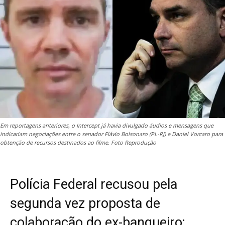
Em reportagens anteriores, o Intercept já havia divulgado áudios e mensagens que
indicariam negociações entre o senador Flávio Bolsonaro (PL-RJ) e Daniel Vorcaro para
obtenção de recursos destinados ao filme. Foto Reprodução
Polícia Federal recusou pela
segunda vez proposta de
colaboração do ex-banqueiro;