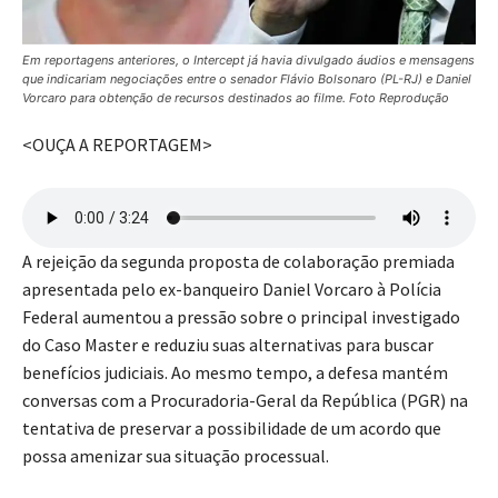
Em reportagens anteriores, o Intercept já havia divulgado áudios e mensagens
que indicariam negociações entre o senador Flávio Bolsonaro (PL-RJ) e Daniel
Vorcaro para obtenção de recursos destinados ao filme. Foto Reprodução
<OUÇA A REPORTAGEM>
A rejeição da segunda proposta de colaboração premiada
apresentada pelo ex-banqueiro Daniel Vorcaro à Polícia
Federal aumentou a pressão sobre o principal investigado
do Caso Master e reduziu suas alternativas para buscar
benefícios judiciais. Ao mesmo tempo, a defesa mantém
conversas com a Procuradoria-Geral da República (PGR) na
tentativa de preservar a possibilidade de um acordo que
possa amenizar sua situação processual.