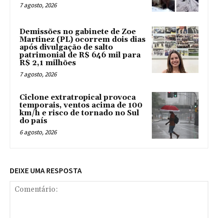
7 agosto, 2026
Demissões no gabinete de Zoe
Martinez (PL) ocorrem dois dias
após divulgação de salto
patrimonial de R$ 646 mil para
R$ 2,1 milhões
7 agosto, 2026
Ciclone extratropical provoca
temporais, ventos acima de 100
km/h e risco de tornado no Sul
do país
6 agosto, 2026
DEIXE UMA RESPOSTA