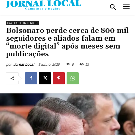
CAPITAL E INTERIOR
Bolsonaro perde cerca de 800 mil
seguidores e aliados falam em
“morte digital” após meses sem
publicações
8 junho, 2026
0
59
por
Jornal Local