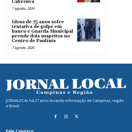
Cabreúva
7 agosto, 2026
Idosa de 75 anos sofre
tentativa de golpe em
banco e Guarda Municipal
prende dois suspeitos no
Centro de Paulínia
7 agosto, 2026
JORNALOCAL há 27 anos levando informação de Campinas, região
e Brasil.
Fale Conosco