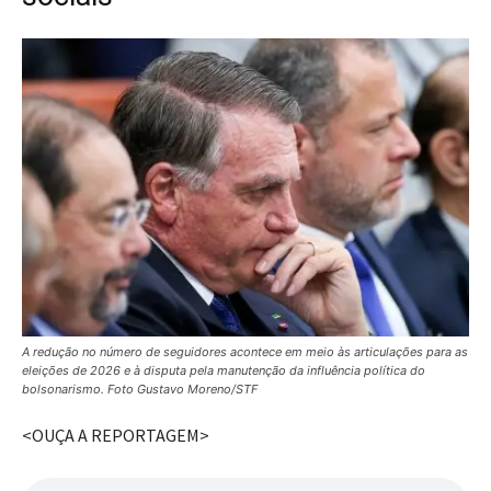
A redução no número de seguidores acontece em meio às articulações para as
eleições de 2026 e à disputa pela manutenção da influência política do
bolsonarismo. Foto Gustavo Moreno/STF
<OUÇA A REPORTAGEM>