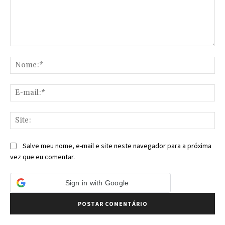
Comentário:
No
E-
mai
Sit
Salve meu nome, e-mail e site neste navegador para a próxima
vez que eu comentar.
Sign in with Google