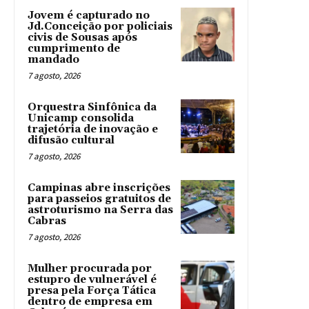
Jovem é capturado no
Jd.Conceição por policiais
civis de Sousas após
cumprimento de
mandado
7 agosto, 2026
Orquestra Sinfônica da
Unicamp consolida
trajetória de inovação e
difusão cultural
7 agosto, 2026
Campinas abre inscrições
para passeios gratuitos de
astroturismo na Serra das
Cabras
7 agosto, 2026
Mulher procurada por
estupro de vulnerável é
presa pela Força Tática
dentro de empresa em