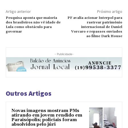
Artigo anterior
Próximo artigo
Pesquisa aponta que maioria
PF avalia acionar Interpol para
dos brasileiros não vê idade de
rastrear patrimônio
Lula como obstáculo para
internacional de Daniel
governar
Vorcaro e repasses enviados
ao filme Dark House
- Publicidade-
Outros Artigos
Novas imagens mostram PMs
atirando em jovem rendido em
Paraisópolis; policiais foram
absolvidos pelo júri