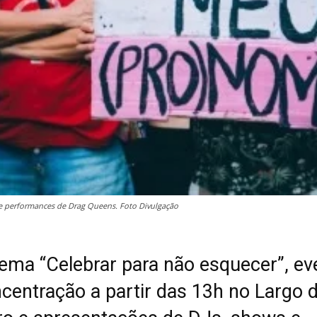
 e performances de Drag Queens. Foto Divulgação
ema “Celebrar para não esquecer”, ev
ncentração a partir das 13h no Largo d