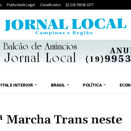
s
Publicidade Legal
Classificados
(19) 99538-3377
ITAL E INTERIOR
BRASIL
POLÍTICA
ECON
ª Marcha Trans neste