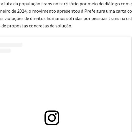
 a luta da população trans no território por meio do diálogo com 
aneiro de 2024, o movimento apresentou à Prefeitura uma carta c
as violações de direitos humanos sofridas por pessoas trans na cid
de propostas concretas de solução.