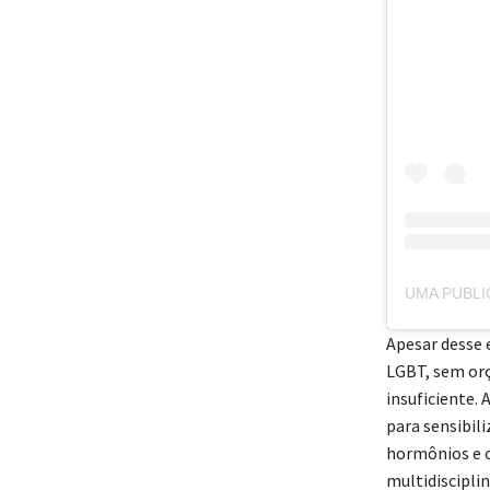
Apesar desse 
LGBT, sem or
insuficiente.
para sensibil
hormônios e 
multidisciplin