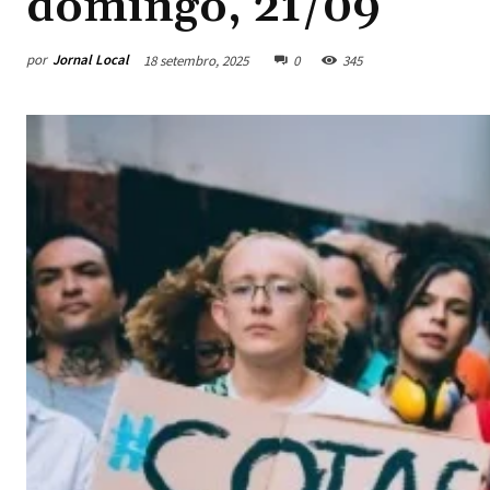
domingo, 21/09
por
Jornal Local
18 setembro, 2025
0
345