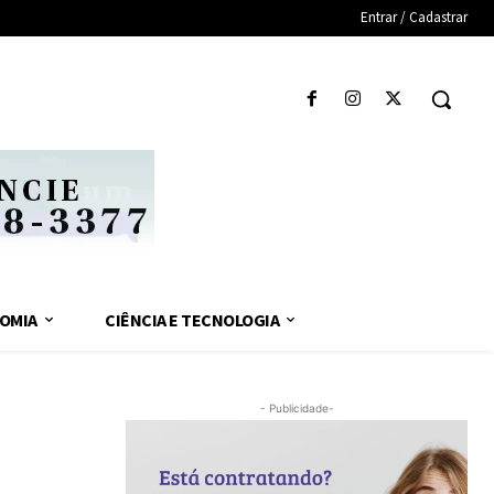
Entrar / Cadastrar
OMIA
CIÊNCIA E TECNOLOGIA
- Publicidade-