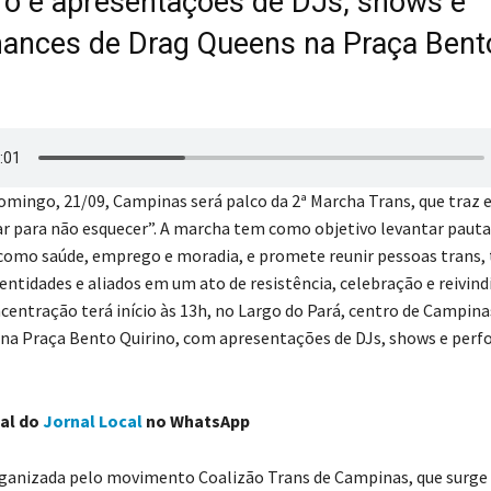
ro e apresentações de DJs, shows e
ances de Drag Queens na Praça Bent
mingo, 21/09, Campinas será palco da 2ª Marcha Trans, que traz 
r para não esquecer”. A marcha tem como objetivo levantar pauta
omo saúde, emprego e moradia, e promete reunir pessoas trans, t
entidades e aliados em um ato de resistência, celebração e reivind
ncentração terá início às 13h, no Largo do Pará, centro de Campina
na Praça Bento Quirino, com apresentações de DJs, shows e perf
nal do
Jornal Local
no WhatsApp
ganizada pelo movimento Coalizão Trans de Campinas, que surge 