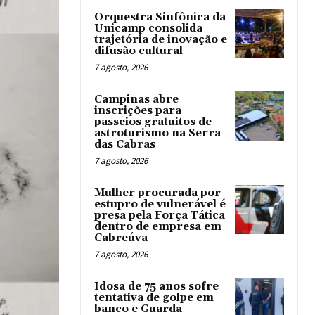
Orquestra Sinfônica da
Unicamp consolida
trajetória de inovação e
difusão cultural
7 agosto, 2026
Campinas abre
inscrições para
passeios gratuitos de
astroturismo na Serra
das Cabras
7 agosto, 2026
Mulher procurada por
estupro de vulnerável é
presa pela Força Tática
dentro de empresa em
Cabreúva
7 agosto, 2026
Idosa de 75 anos sofre
tentativa de golpe em
banco e Guarda