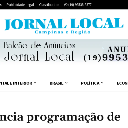
s
Publicidade Legal
Classificados
(19) 99538-3377
ITAL E INTERIOR
BRASIL
POLÍTICA
ECON
cia programação de