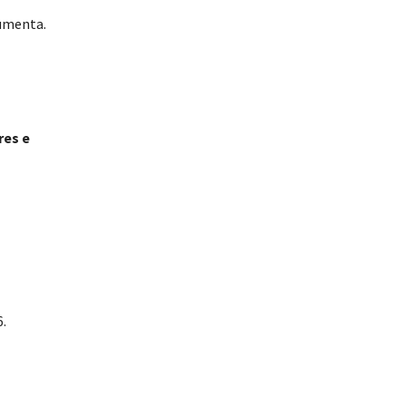
cumenta.
res e
.