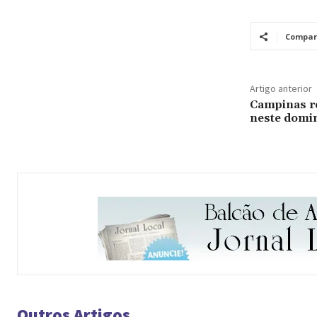
Compar
Artigo anterior
Campinas r
neste domi
Outros Artigos