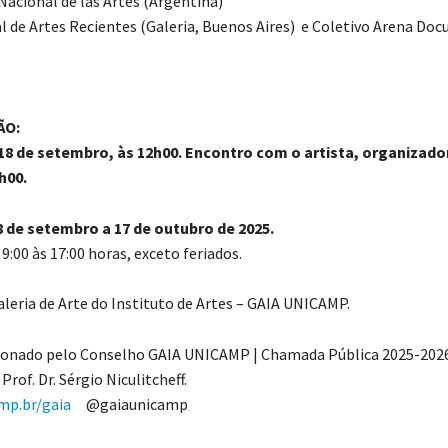
Nacional de las Artes (Argentina)
al de Artes Recientes (Galeria, Buenos Aires) e Coletivo Arena Do
ÃO:
 18 de setembro, às 12h00. Encontro com o artista, organizado
h00.
8 de setembro a 17 de outubro de 2025.
s 9:00 às 17:00 horas, exceto feriados.
aleria de Arte do Instituto de Artes – GAIA UNICAMP.
ionado pelo Conselho GAIA UNICAMP | Chamada Pública 2025-2026
Prof. Dr. Sérgio Niculitcheff.
mp.br/gaia
@gaiaunicamp