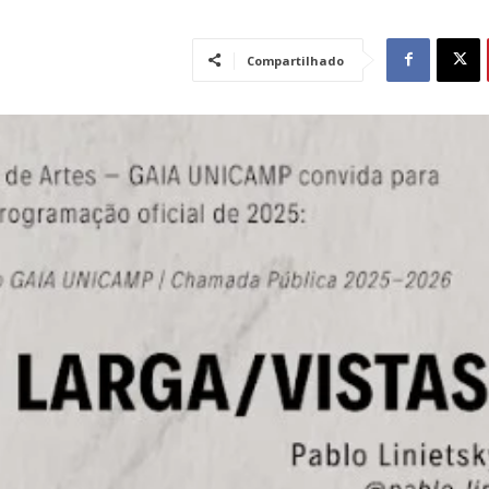
Compartilhado