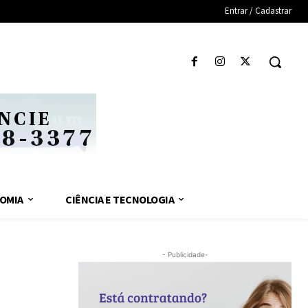
Entrar / Cadastrar
OMIA
CIÊNCIA E TECNOLOGIA
- Publicidade-