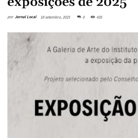
exposições de 2025
por
Jornal Local
18 setembro, 2025
0
435