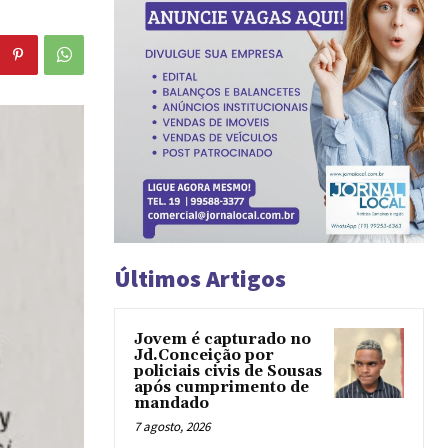
Últimos Artigos
Jovem é capturado no
Jd.Conceição por
policiais civis de Sousas
após cumprimento de
mandado
7 agosto, 2026