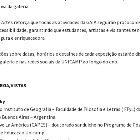
va da galeria.
 Artes reforça que todas as atividades da GAIA seguirão protocolo
cessibilidade, garantindo que estudantes, artistas e visitantes t
egura e enriquecedora.
ões sobre datas, horários e detalhes de cada exposição estarão di
a galeria e nas redes sociais da UNICAMP ao longo do ano.
ARGA/VISTAS
sky
Instituto de Geografia – Faculdade de Filosofia e Letras ( FFyL) d
e Buenos Aires – Argentina.
e La América (CAPES) – doutorado sanduíche no Programa de Pó
de Educação Unicamp.