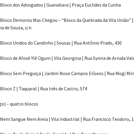
 | Bloco dos Advogados | Guanabara | Praça Euclides da Cunha
 | Bloco Demorou Mas Chegou – “Bloco da Quebrada da Vila União” | 
na de Souza, s/n
| Bloco Unidos do Candinho | Sousas | Rua Antônio Prado, 430
| Bloco de Afoxé Ylê Ogum | Vila Georgina | Rua Synira de Arruda Val
 | Bloco Sem Preguiça | Jardim Novo Campos Elíseos | Rua Mogi Mir
| Bloco Z | Taquaral | Rua Inês de Castro, 574
o) – quatro blocos
| Nem Sangue Nem Areia | Vila Industrial | Rua Francisco Teodoro, 