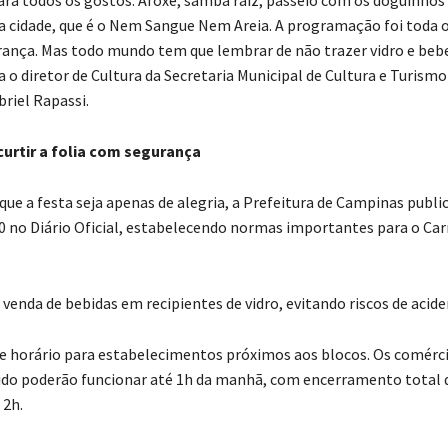
a cidade, que é o Nem Sangue Nem Areia. A programação foi toda 
rança. Mas todo mundo tem que lembrar de não trazer vidro e beb
a o diretor de Cultura da Secretaria Municipal de Cultura e Turismo
riel Rapassi.
curtir a folia com segurança
que a festa seja apenas de alegria, a Prefeitura de Campinas publi
0 no Diário Oficial, estabelecendo normas importantes para o Car
 venda de bebidas em recipientes de vidro, evitando riscos de acide
de horário para estabelecimentos próximos aos blocos. Os comérc
ido poderão funcionar até 1h da manhã, com encerramento total 
 2h.