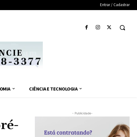
Entrar / Cadastrar
OMIA
CIÊNCIA E TECNOLOGIA
- Publicidade-
ré-