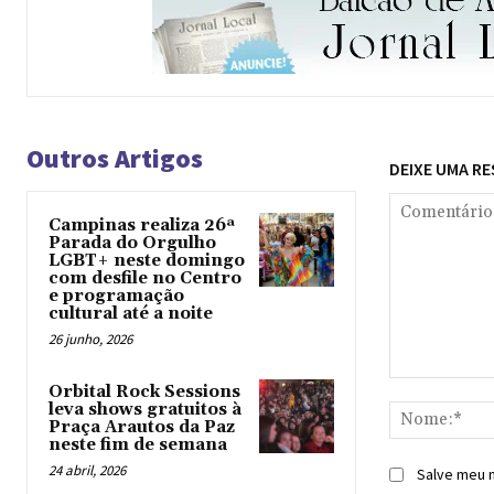
Outros Artigos
DEIXE UMA R
Campinas realiza 26ª
Parada do Orgulho
LGBT+ neste domingo
com desfile no Centro
e programação
cultural até a noite
26 junho, 2026
Comentário:
Orbital Rock Sessions
leva shows gratuitos à
Praça Arautos da Paz
neste fim de semana
24 abril, 2026
Salve meu n