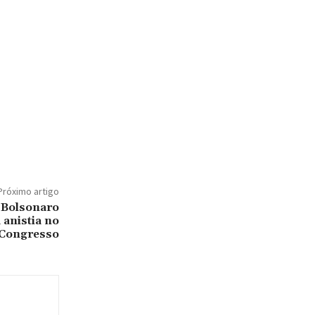
Próximo artigo
 Bolsonaro
 anistia no
Congresso