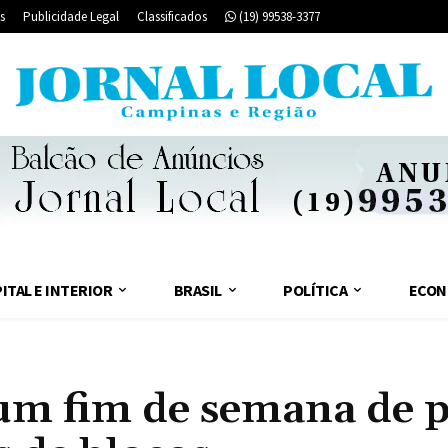
s
Publicidade Legal
Classificados
(19) 99538-3377
ITAL E INTERIOR
BRASIL
POLÍTICA
ECON
m fim de semana de p