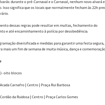
lvarás: durante o pré-Carnaval e o Carnaval, nenhum novo alvará 
o. Isso significa que os locais que normalmente fecham às 22h pre
rário.
ento dessas regras pode resultar em multas, fechamento do
to e até encaminhamento à polícia por desobediência.
ramação diversificada e medidas para garantir uma festa segura
ra mais um fim de semana de muita música, dança e comemoração
o
)- oito blocos
| Acada Carnafro | Centro | Praça Rui Barbosa
| Cordão da Ruidosa | Centro | Praça Carlos Gomes