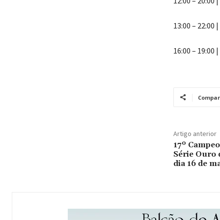
12:00 – 20:00 
13:00 – 22:00 
16:00 – 19:00 
Compar
Artigo anterior
17º Campeo
Série Ouro
dia 16 de m