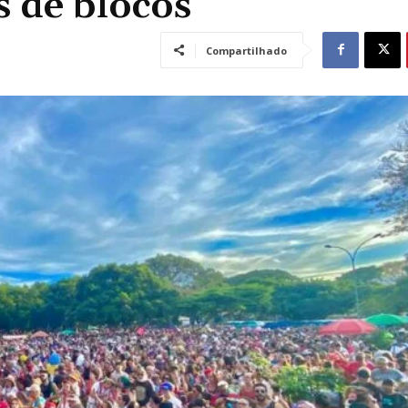
s de blocos
Compartilhado