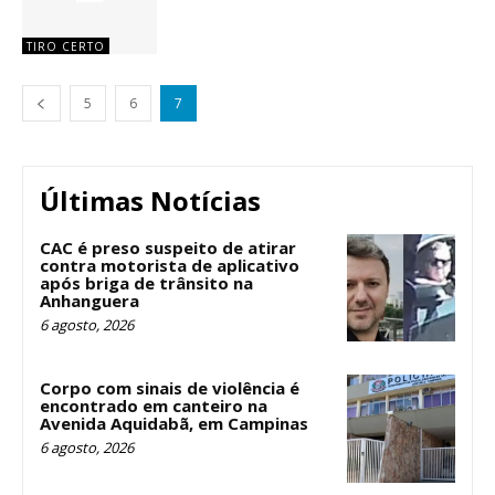
TIRO CERTO
5
6
7
Últimas Notícias
CAC é preso suspeito de atirar
contra motorista de aplicativo
após briga de trânsito na
Anhanguera
6 agosto, 2026
Corpo com sinais de violência é
encontrado em canteiro na
Avenida Aquidabã, em Campinas
6 agosto, 2026