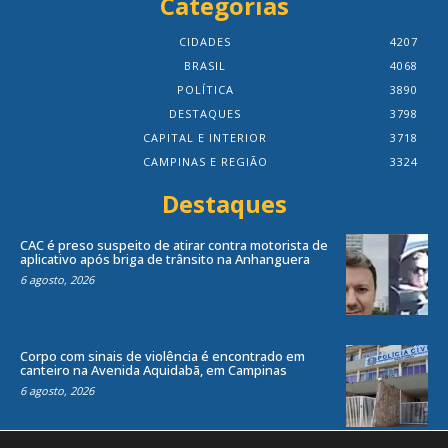
Categorias
CIDADES
4207
BRASIL
4068
POLÍTICA
3890
DESTAQUES
3798
CAPITAL E INTERIOR
3718
CAMPINAS E REGIÃO
3324
Destaques
CAC é preso suspeito de atirar contra motorista de
aplicativo após briga de trânsito na Anhanguera
6 agosto, 2026
Corpo com sinais de violência é encontrado em
canteiro na Avenida Aquidabã, em Campinas
6 agosto, 2026