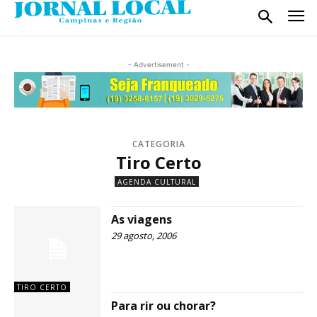
- Advertisement -
CATEGORIA
Tiro Certo
AGENDA CULTURAL
As viagens
29 agosto, 2006
TIRO CERTO
Para rir ou chorar?