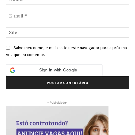
E-
mai
Sit
Salve meu nome, e-mail e site neste navegador para a próxima
vez que eu comentar.
Sign in with Google
- Publicidade-