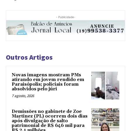
- Publicidade-
Outros Artigos
Novas imagens mostram PMs
atirando em jovem rendido em
Paraisópolis; policiais foram
absolvidos pelo júri
7 agosto, 2026
Demissões no gabinete de Zoe
Martinez (PL) ocorrem dois dias
após divulgação de salto
patrimonial de R$ 646 mil para
R$ 2,1 milhões