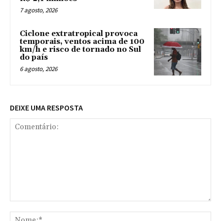
7 agosto, 2026
Ciclone extratropical provoca
temporais, ventos acima de 100
km/h e risco de tornado no Sul
do país
6 agosto, 2026
DEIXE UMA RESPOSTA
Comentário:
No