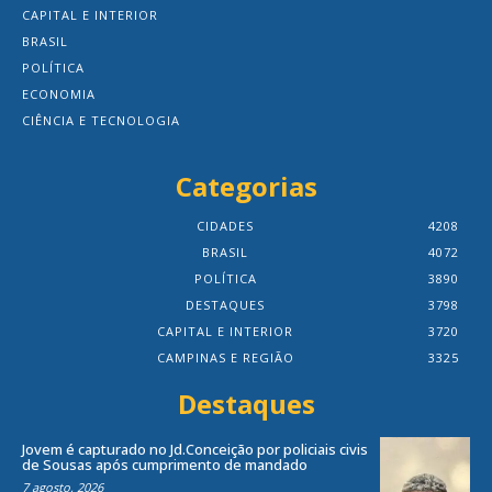
CAPITAL E INTERIOR
BRASIL
POLÍTICA
ECONOMIA
CIÊNCIA E TECNOLOGIA
Categorias
CIDADES
4208
BRASIL
4072
POLÍTICA
3890
DESTAQUES
3798
CAPITAL E INTERIOR
3720
CAMPINAS E REGIÃO
3325
Destaques
Jovem é capturado no Jd.Conceição por policiais civis
de Sousas após cumprimento de mandado
7 agosto, 2026