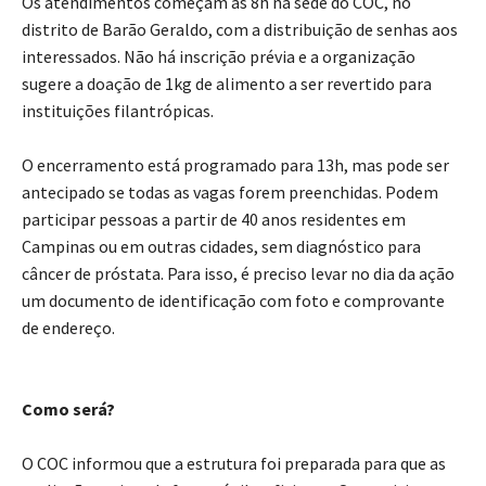
Os atendimentos começam às 8h na sede do COC, no
distrito de Barão Geraldo, com a distribuição de senhas aos
interessados. Não há inscrição prévia e a organização
sugere a doação de 1kg de alimento a ser revertido para
instituições filantrópicas.
O encerramento está programado para 13h, mas pode ser
antecipado se todas as vagas forem preenchidas. Podem
participar pessoas a partir de 40 anos residentes em
Campinas ou em outras cidades, sem diagnóstico para
câncer de próstata. Para isso, é preciso levar no dia da ação
um documento de identificação com foto e comprovante
de endereço.
Como será?
O COC informou que a estrutura foi preparada para que as