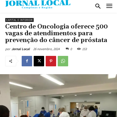
CAPITAL E INTERIOR
Centro de Oncologia oferece 500
vagas de atendimentos para
prevenção do câncer de próstata
26 novembro, 2024
0
153
por
Jornal Local