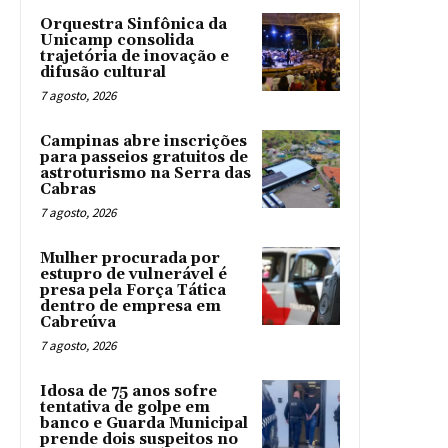
Orquestra Sinfônica da
Unicamp consolida
trajetória de inovação e
difusão cultural
7 agosto, 2026
Campinas abre inscrições
para passeios gratuitos de
astroturismo na Serra das
Cabras
7 agosto, 2026
Mulher procurada por
estupro de vulnerável é
presa pela Força Tática
dentro de empresa em
Cabreúva
7 agosto, 2026
Idosa de 75 anos sofre
tentativa de golpe em
banco e Guarda Municipal
prende dois suspeitos no