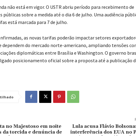
nda não está em vigor. O USTR abriu período para recebimento de
 públicas sobre a medida até o dia 6 de julho. Uma audiência públi
rifas está marcada para 7 de julho.
nfirmadas, as novas tarifas poderão impactar setores exportador
ue dependem do mercado norte-americano, ampliando tensões com
ciações diplomáticas entre Brasília e Washington. O governo bras
ulgado posicionamento oficial sobre a proposta até a publicação 
tilhado
ta no Majestoso em noite
Lula acusa Flávio Bolsona
s da torcida e denúncia de
interferência dos EUA no Pi