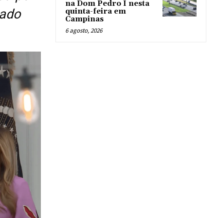
na Dom Pedro I nesta
çado
quinta-feira em
Campinas
6 agosto, 2026