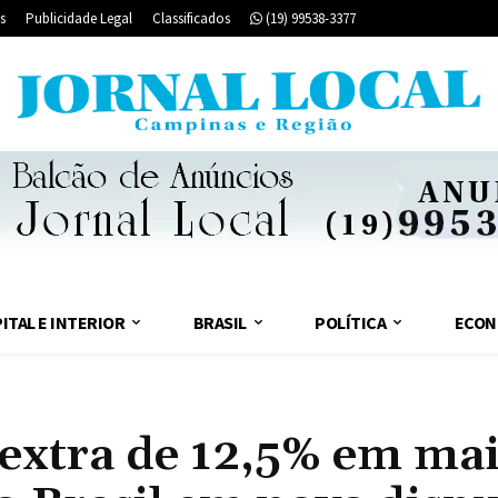
s
Publicidade Legal
Classificados
(19) 99538-3377
ITAL E INTERIOR
BRASIL
POLÍTICA
ECON
extra de 12,5% em mai