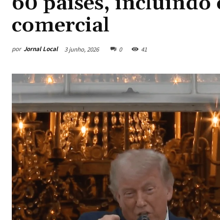
60 países, incluindo
comercial
por
Jornal Local
3 junho, 2026
0
41