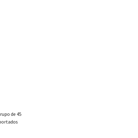
grupo de 45
xportados