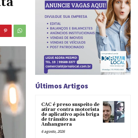
uta
Últimos Artigos
CAC é preso suspeito de
atirar contra motorista
de aplicativo após briga
de trânsito na
Anhanguera
6 agosto, 2026