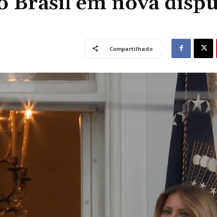
 o Brasil em nova disp
Compartilhado