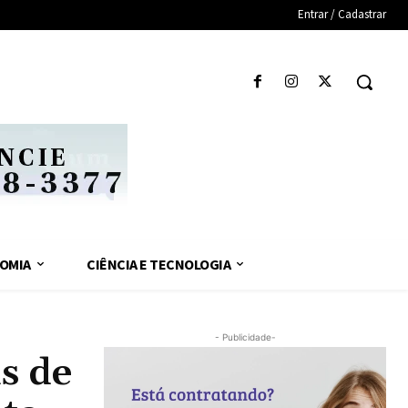
Entrar / Cadastrar
OMIA
CIÊNCIA E TECNOLOGIA
- Publicidade-
s de