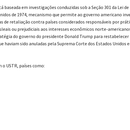
está baseada em investigações conduzidas sob a Seção 301 da Lei d
nidos de 1974, mecanismo que permite ao governo americano inve
s de retaliação contra países considerados responsáveis por prát
sleais ou prejudiciais aos interesses econômicos norte-americano
ratégia do governo do presidente Donald Trump para restabelecer 
e haviam sido anuladas pela Suprema Corte dos Estados Unidos e
 o USTR, países como: