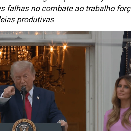
s falhas no combate ao trabalho for
eias produtivas