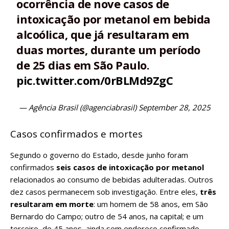
ocorrência de nove casos de
intoxicação por metanol em bebida
alcoólica, que já resultaram em
duas mortes, durante um período
de 25 dias em São Paulo.
pic.twitter.com/0rBLMd9ZgC
— Agência Brasil (@agenciabrasil)
September 28, 2025
Casos confirmados e mortes
Segundo o governo do Estado, desde junho foram
confirmados
seis casos de intoxicação por metanol
relacionados ao consumo de bebidas adulteradas. Outros
dez casos permanecem sob investigação. Entre eles,
três
resultaram em morte
: um homem de 58 anos, em São
Bernardo do Campo; outro de 54 anos, na capital; e um
terceiro, de 45 anos, ainda sem endereço confirmado.