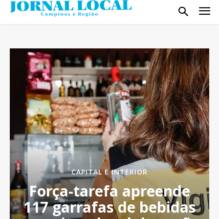
CAPITAL E INTERIOR
Força-tarefa apreende
117 garrafas de bebidas