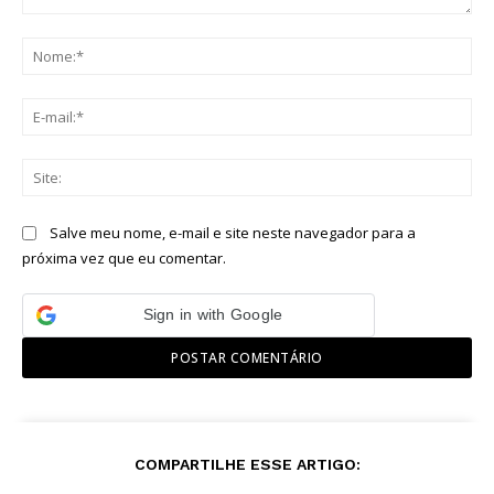
Comentário:
No
E-
mai
Sit
Salve meu nome, e-mail e site neste navegador para a
próxima vez que eu comentar.
Sign in with Google
COMPARTILHE ESSE ARTIGO: