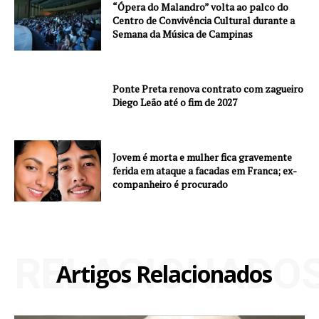
“Ópera do Malandro” volta ao palco do
Centro de Convivência Cultural durante a
Semana da Música de Campinas
Ponte Preta renova contrato com zagueiro
Diego Leão até o fim de 2027
Jovem é morta e mulher fica gravemente
ferida em ataque a facadas em Franca; ex-
companheiro é procurado
RELACIONADO
Artigos Relacionados