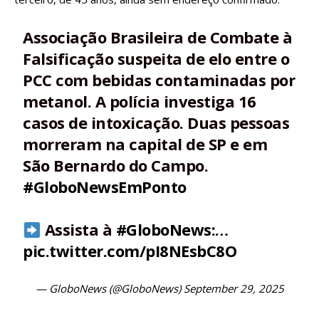
Associação Brasileira de Combate à
Falsificação suspeita de elo entre o
PCC com bebidas contaminadas por
metanol. A polícia investiga 16
casos de intoxicação. Duas pessoas
morreram na capital de SP e em
São Bernardo do Campo.
#GloboNewsEmPonto
Assista à
#GloboNews
:…
pic.twitter.com/pI8NEsbC8O
— GloboNews (@GloboNews)
September 29, 2025