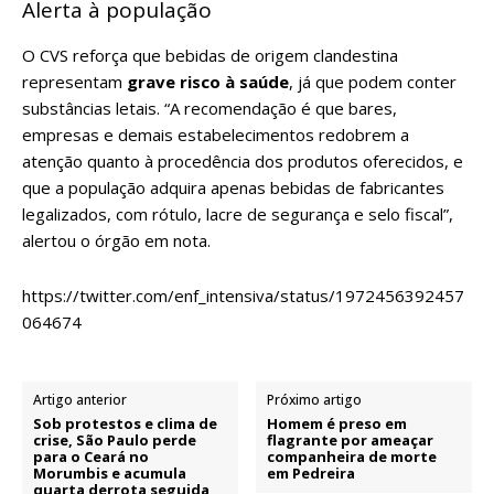
Alerta à população
O CVS reforça que bebidas de origem clandestina
representam
grave risco à saúde
, já que podem conter
substâncias letais. “A recomendação é que bares,
empresas e demais estabelecimentos redobrem a
atenção quanto à procedência dos produtos oferecidos, e
que a população adquira apenas bebidas de fabricantes
legalizados, com rótulo, lacre de segurança e selo fiscal”,
alertou o órgão em nota.
https://twitter.com/enf_intensiva/status/1972456392457
064674
Artigo anterior
Próximo artigo
Sob protestos e clima de
Homem é preso em
crise, São Paulo perde
flagrante por ameaçar
para o Ceará no
companheira de morte
Morumbis e acumula
em Pedreira
quarta derrota seguida