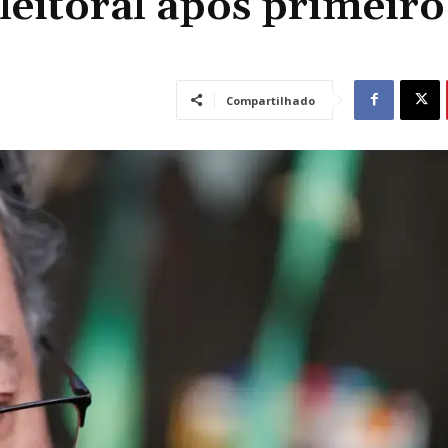
leitoral após primeiro
Compartilhado