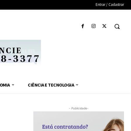
Entrar / Cadastrar
OMIA
CIÊNCIA E TECNOLOGIA
- Publicidade-