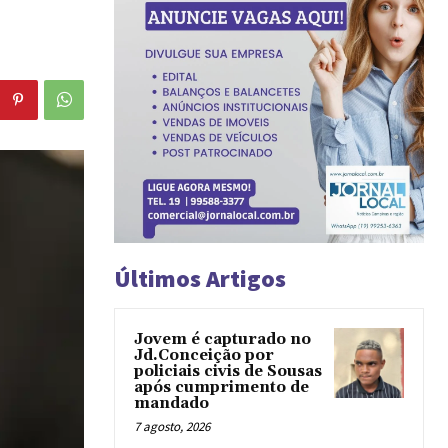
Últimos Artigos
Jovem é capturado no
Jd.Conceição por
policiais civis de Sousas
após cumprimento de
mandado
7 agosto, 2026