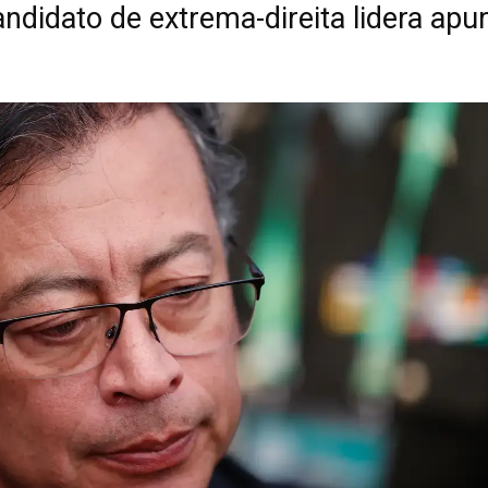
andidato de extrema-direita lidera apu