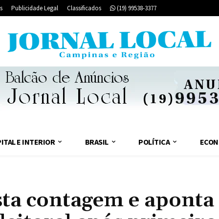
s
Publicidade Legal
Classificados
(19) 99538-3377
ITAL E INTERIOR
BRASIL
POLÍTICA
ECON
sta contagem e aponta