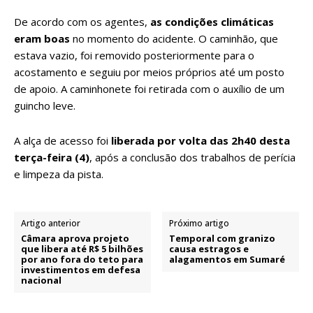
De acordo com os agentes,
as condições climáticas
eram boas
no momento do acidente. O caminhão, que
estava vazio, foi removido posteriormente para o
acostamento e seguiu por meios próprios até um posto
de apoio. A caminhonete foi retirada com o auxílio de um
guincho leve.
A alça de acesso foi
liberada por volta das 2h40 desta
terça-feira (4)
, após a conclusão dos trabalhos de perícia
e limpeza da pista.
Artigo anterior
Próximo artigo
Câmara aprova projeto
Temporal com granizo
que libera até R$ 5 bilhões
causa estragos e
por ano fora do teto para
alagamentos em Sumaré
investimentos em defesa
nacional