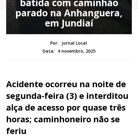
batida com caminhão
parado na Anhanguera,
em Jundiaí
Por:
Jornal Local
4 novembro, 2025
Data:
Acidente ocorreu na noite de
segunda-feira (3) e interditou
alça de acesso por quase três
horas; caminhoneiro não se
feriu