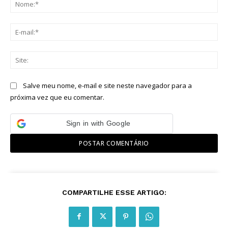
No
E-
mai
Sit
Salve meu nome, e-mail e site neste navegador para a
próxima vez que eu comentar.
Sign in with Google
COMPARTILHE ESSE ARTIGO: