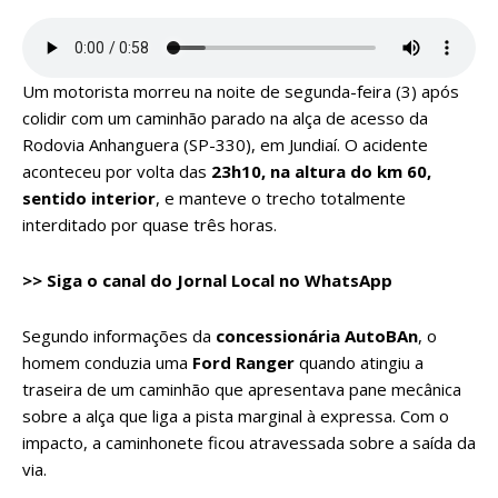
Um motorista morreu na noite de segunda-feira (3) após
colidir com um caminhão parado na alça de acesso da
Rodovia Anhanguera (SP-330), em Jundiaí. O acidente
aconteceu por volta das
23h10, na altura do km 60,
sentido interior
, e manteve o trecho totalmente
interditado por quase três horas.
>> Siga o canal do
Jornal Local
no WhatsApp
Segundo informações da
concessionária AutoBAn
, o
homem conduzia uma
Ford Ranger
quando atingiu a
traseira de um caminhão que apresentava pane mecânica
sobre a alça que liga a pista marginal à expressa. Com o
impacto, a caminhonete ficou atravessada sobre a saída da
via.