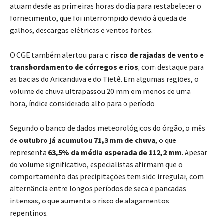
atuam desde as primeiras horas do dia para restabelecer o
fornecimento, que foi interrompido devido à queda de
galhos, descargas elétricas e ventos fortes.
O CGE também alertou para o
risco de rajadas de vento e
transbordamento de córregos e rios
, com destaque para
as bacias do Aricanduva e do Tietê. Em algumas regiões, o
volume de chuva ultrapassou 20 mm em menos de uma
hora, índice considerado alto para o período.
Segundo o banco de dados meteorológicos do órgão, o mês
de
outubro já acumulou 71,3 mm de chuva
, o que
representa
63,5% da média esperada de 112,2 mm
. Apesar
do volume significativo, especialistas afirmam que o
comportamento das precipitações tem sido irregular, com
alternância entre longos períodos de seca e pancadas
intensas, o que aumenta o risco de alagamentos
repentinos.