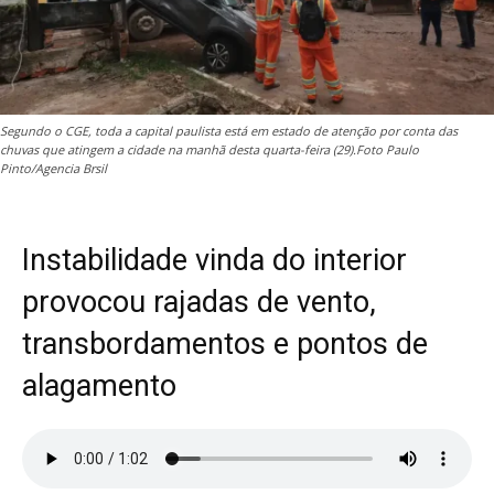
Segundo o CGE, toda a capital paulista está em estado de atenção por conta das
chuvas que atingem a cidade na manhã desta quarta-feira (29).Foto Paulo
Pinto/Agencia Brsil
Instabilidade vinda do interior
provocou rajadas de vento,
transbordamentos e pontos de
alagamento