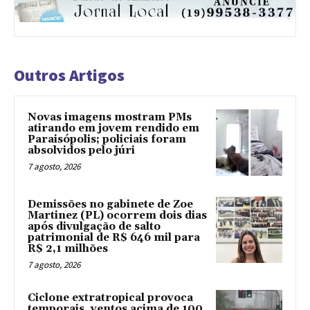
Outros Artigos
Novas imagens mostram PMs
atirando em jovem rendido em
Paraisópolis; policiais foram
absolvidos pelo júri
7 agosto, 2026
Demissões no gabinete de Zoe
Martinez (PL) ocorrem dois dias
após divulgação de salto
patrimonial de R$ 646 mil para
R$ 2,1 milhões
7 agosto, 2026
Ciclone extratropical provoca
temporais, ventos acima de 100