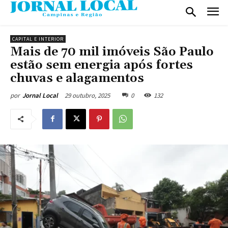
CAPITAL E INTERIOR
Mais de 70 mil imóveis São Paulo
estão sem energia após fortes
chuvas e alagamentos
29 outubro, 2025
0
132
por
Jornal Local