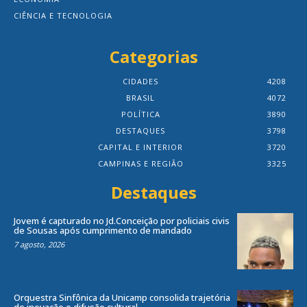
CIÊNCIA E TECNOLOGIA
Categorias
CIDADES
4208
BRASIL
4072
POLÍTICA
3890
DESTAQUES
3798
CAPITAL E INTERIOR
3720
CAMPINAS E REGIÃO
3325
Destaques
Jovem é capturado no Jd.Conceição por policiais civis
de Sousas após cumprimento de mandado
7 agosto, 2026
Orquestra Sinfônica da Unicamp consolida trajetória