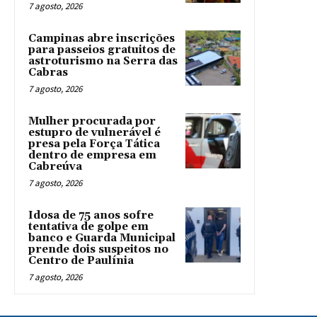
7 agosto, 2026
Campinas abre inscrições
para passeios gratuitos de
astroturismo na Serra das
Cabras
7 agosto, 2026
Mulher procurada por
estupro de vulnerável é
presa pela Força Tática
dentro de empresa em
Cabreúva
7 agosto, 2026
Idosa de 75 anos sofre
tentativa de golpe em
banco e Guarda Municipal
prende dois suspeitos no
Centro de Paulínia
7 agosto, 2026