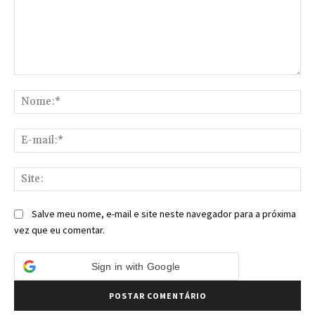
Comentário:
No
E-
mai
Sit
Salve meu nome, e-mail e site neste navegador para a próxima
vez que eu comentar.
Sign in with Google