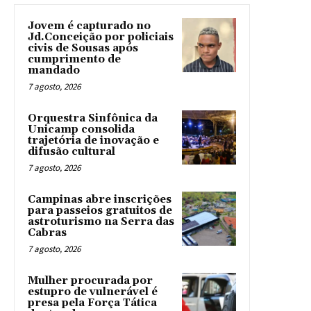
Jovem é capturado no
Jd.Conceição por policiais
civis de Sousas após
cumprimento de
mandado
7 agosto, 2026
Orquestra Sinfônica da
Unicamp consolida
trajetória de inovação e
difusão cultural
7 agosto, 2026
Campinas abre inscrições
para passeios gratuitos de
astroturismo na Serra das
Cabras
7 agosto, 2026
Mulher procurada por
estupro de vulnerável é
presa pela Força Tática