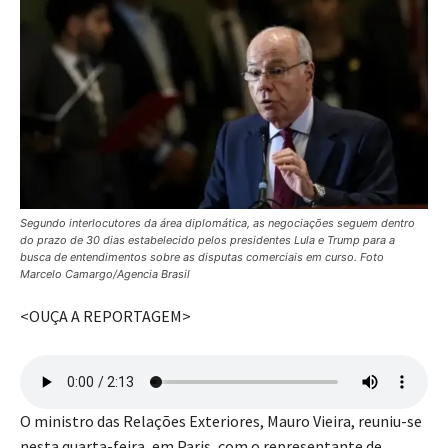
Segundo interlocutores da área diplomática, as negociações seguem dentro
do prazo de 30 dias estabelecido pelos presidentes Lula e Trump para a
busca de entendimentos sobre as disputas comerciais em curso. Foto
Marcelo Camargo/Agencia Brasil
<OUÇA A REPORTAGEM>
O ministro das Relações Exteriores, Mauro Vieira, reuniu-se
nesta quarta-feira, em Paris, com o representante de