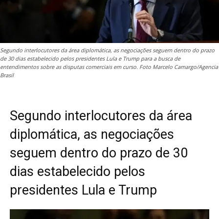
Segundo interlocutores da área diplomática, as negociações seguem dentro do prazo
de 30 dias estabelecido pelos presidentes Lula e Trump para a busca de
entendimentos sobre as disputas comerciais em curso. Foto Marcelo Camargo/Agencia
Brasil
Segundo interlocutores da área
diplomática, as negociações
seguem dentro do prazo de 30
dias estabelecido pelos
presidentes Lula e Trump