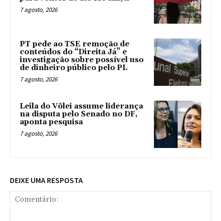
7 agosto, 2026
PT pede ao TSE remoção de
conteúdos do “Direita Já” e
investigação sobre possível uso
de dinheiro público pelo PL
7 agosto, 2026
Leila do Vôlei assume liderança
na disputa pelo Senado no DF,
aponta pesquisa
7 agosto, 2026
DEIXE UMA RESPOSTA