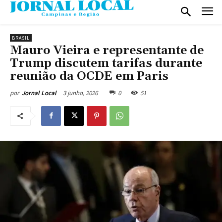
BRASIL
Mauro Vieira e representante de
Trump discutem tarifas durante
reunião da OCDE em Paris
3 junho, 2026
0
51
por
Jornal Local