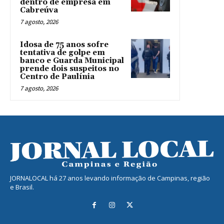
dentro de empresa em
Cabreúva
7 agosto, 2026
Idosa de 75 anos sofre
tentativa de golpe em
banco e Guarda Municipal
prende dois suspeitos no
Centro de Paulínia
7 agosto, 2026
JORNALOCAL há 27 anos levando informação de Campinas, região
e Brasil.