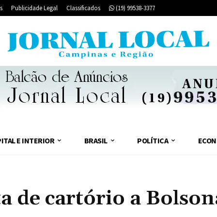
s
Publicidade Legal
Classificados
(19) 99538-3377
ITAL E INTERIOR
BRASIL
POLÍTICA
ECON
ta de cartório a Bolso