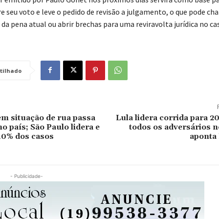
e seu voto e leve o pedido de revisão a julgamento, o que pode cha
a pena atual ou abrir brechas para uma reviravolta jurídica no ca
tilhado
m situação de rua passa
Lula lidera corrida para 2
o país; São Paulo lidera e
todos os adversários n
40% dos casos
aponta
- Publicidade-