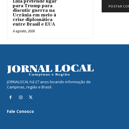
Lula pretende ligar
para Trump para
discutir guerra na
Ucrânia em meio à
crise diplomática
entre Brasil e EUA
6 agosto, 2026
JORNALOCAL há 27 anos levando informação de
Campinas, região e Brasil.
Fale Conosco