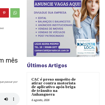
avo
um mês
Últimos Artigos
CAC é preso suspeito de
 que passar por
atirar contra motorista
de aplicativo após briga
de trânsito na
Anhanguera
6 agosto, 2026