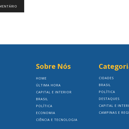
Sobre Nós
Categori
CIDADES
HOME
BRASIL
ÚLTIMA HORA
POLÍTICA
CAPITAL E INTERIOR
DESTAQUES
BRASIL
CAPITAL E INTER
POLÍTICA
CAMPINAS E REG
ECONOMIA
CIÊNCIA E TECNOLOGIA