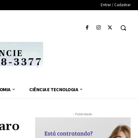
Entrar / Cadastrar
OMIA
CIÊNCIA E TECNOLOGIA
- Publicidade-
naro