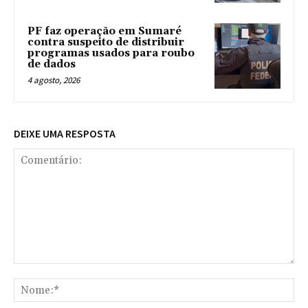
PF faz operação em Sumaré
contra suspeito de distribuir
programas usados para roubo
de dados
4 agosto, 2026
DEIXE UMA RESPOSTA
Comentário:
No