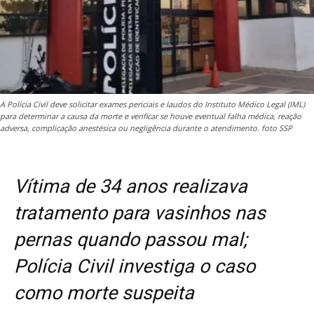
A Polícia Civil deve solicitar exames periciais e laudos do Instituto Médico Legal (IML)
para determinar a causa da morte e verificar se houve eventual falha médica, reação
adversa, complicação anestésica ou negligência durante o atendimento. foto SSP
Vítima de 34 anos realizava
tratamento para vasinhos nas
pernas quando passou mal;
Polícia Civil investiga o caso
como morte suspeita