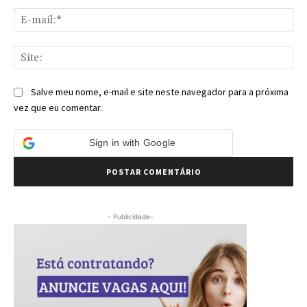
E-
mai
Sit
Salve meu nome, e-mail e site neste navegador para a próxima
vez que eu comentar.
Sign in with Google
- Publicidade-