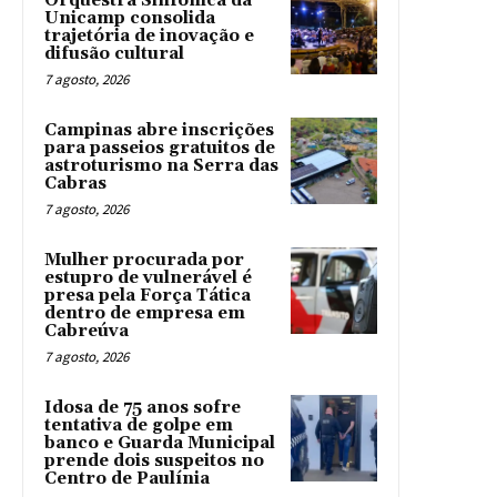
Orquestra Sinfônica da
Unicamp consolida
trajetória de inovação e
difusão cultural
7 agosto, 2026
Campinas abre inscrições
para passeios gratuitos de
astroturismo na Serra das
Cabras
7 agosto, 2026
Mulher procurada por
estupro de vulnerável é
presa pela Força Tática
dentro de empresa em
Cabreúva
7 agosto, 2026
Idosa de 75 anos sofre
tentativa de golpe em
banco e Guarda Municipal
prende dois suspeitos no
Centro de Paulínia