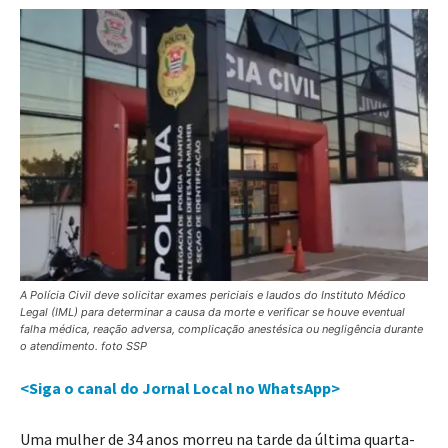
A Polícia Civil deve solicitar exames periciais e laudos do Instituto Médico
Legal (IML) para determinar a causa da morte e verificar se houve eventual
falha médica, reação adversa, complicação anestésica ou negligência durante
o atendimento. foto SSP
<Siga o canal do Jornal Local no WhatsApp>
Uma mulher de 34 anos morreu na tarde da última quarta-