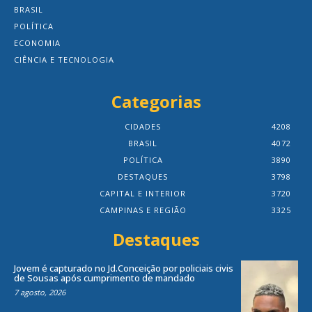
BRASIL
POLÍTICA
ECONOMIA
CIÊNCIA E TECNOLOGIA
Categorias
CIDADES
4208
BRASIL
4072
POLÍTICA
3890
DESTAQUES
3798
CAPITAL E INTERIOR
3720
CAMPINAS E REGIÃO
3325
Destaques
Jovem é capturado no Jd.Conceição por policiais civis
de Sousas após cumprimento de mandado
7 agosto, 2026