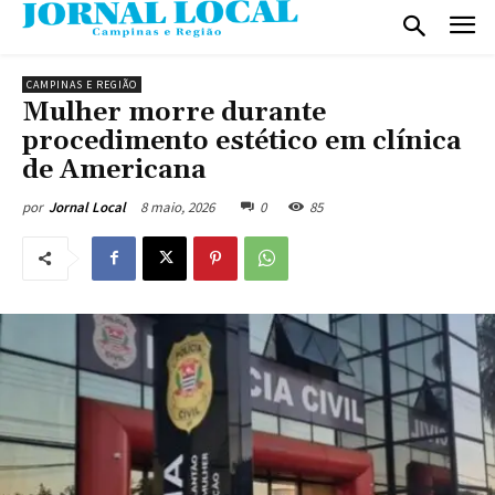
CAMPINAS E REGIÃO
Mulher morre durante
procedimento estético em clínica
de Americana
8 maio, 2026
0
85
por
Jornal Local