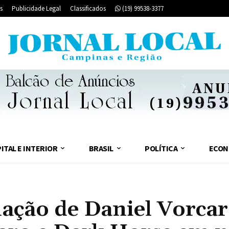
s
Publicidade Legal
Classificados
(19) 99538-3377
ITAL E INTERIOR
BRASIL
POLÍTICA
ECON
lação de Daniel Vorca