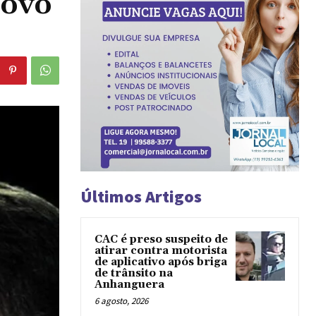
novo
Últimos Artigos
CAC é preso suspeito de
atirar contra motorista
de aplicativo após briga
de trânsito na
Anhanguera
6 agosto, 2026