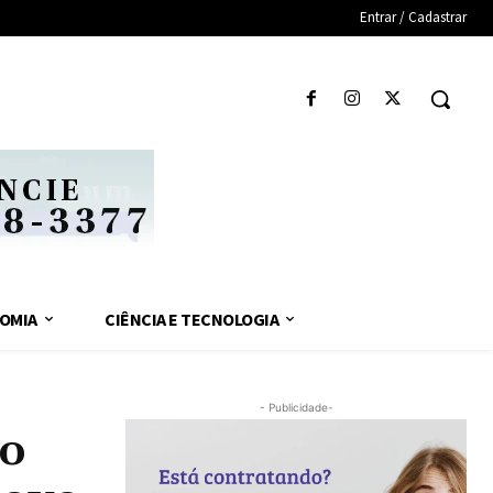
Entrar / Cadastrar
OMIA
CIÊNCIA E TECNOLOGIA
- Publicidade-
ro