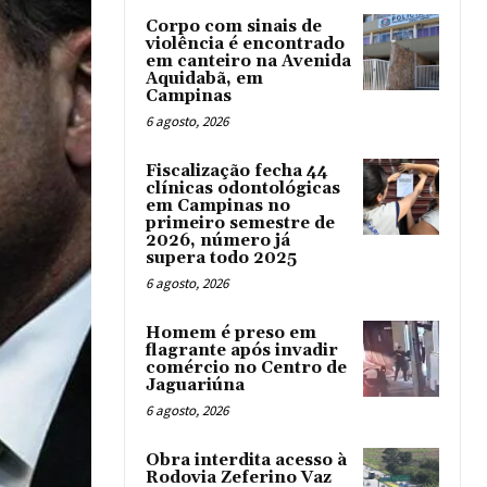
Corpo com sinais de
violência é encontrado
em canteiro na Avenida
Aquidabã, em
Campinas
6 agosto, 2026
Fiscalização fecha 44
clínicas odontológicas
em Campinas no
primeiro semestre de
2026, número já
supera todo 2025
6 agosto, 2026
Homem é preso em
flagrante após invadir
comércio no Centro de
Jaguariúna
6 agosto, 2026
Obra interdita acesso à
Rodovia Zeferino Vaz