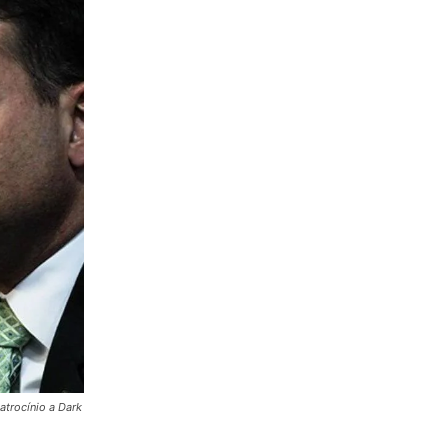
atrocínio a Dark