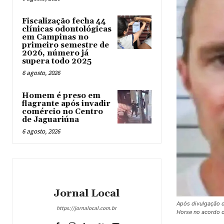
Fiscalização fecha 44
clínicas odontológicas
em Campinas no
primeiro semestre de
2026, número já
supera todo 2025
6 agosto, 2026
Homem é preso em
flagrante após invadir
comércio no Centro
de Jaguariúna
6 agosto, 2026
Jornal Local
Após divulgação d
https://jornalocal.com.br
Horse no acordo d