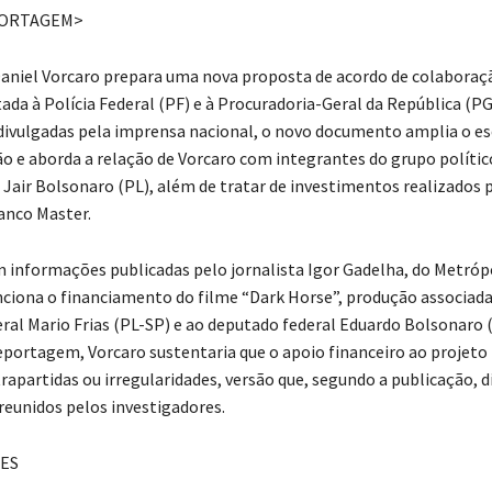
PORTAGEM>
aniel Vorcaro prepara uma nova proposta de acordo de colabora
tada à Polícia Federal (PF) e à Procuradoria-Geral da República (P
ivulgadas pela imprensa nacional, o novo documento amplia o e
ão e aborda a relação de Vorcaro com integrantes do grupo polític
 Jair Bolsonaro (PL), além de tratar de investimentos realizados 
anco Master.
 informações publicadas pelo jornalista Igor Gadelha, do Metróp
iona o financiamento do filme “Dark Horse”, produção associada
ral Mario Frias (PL-SP) e ao deputado federal Eduardo Bolsonaro 
portagem, Vorcaro sustentaria que o apoio financeiro ao projeto
rapartidas ou irregularidades, versão que, segundo a publicação, d
reunidos pelos investigadores.
ES