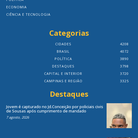
ECONOMIA
CIÊNCIA E TECNOLOGIA
Categorias
CIDADES
4208
BRASIL
4072
POLÍTICA
3890
DESTAQUES
3798
CAPITAL E INTERIOR
3720
CAMPINAS E REGIÃO
3325
Destaques
Jovem é capturado no Jd.Conceição por policiais civis
de Sousas após cumprimento de mandado
7 agosto, 2026