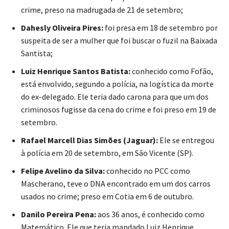
crime, preso na madrugada de 21 de setembro;
Dahesly Oliveira Pires:
foi presa em 18 de setembro por
suspeita de ser a mulher que foi buscar o fuzil na Baixada
Santista;
Luiz Henrique Santos Batista:
conhecido como Fofão,
está envolvido, segundo a polícia, na logística da morte
do ex-delegado. Ele teria dado carona para que um dos
criminosos fugisse da cena do crime e foi preso em 19 de
setembro.
Rafael Marcell Dias Simões (Jaguar):
Ele se entregou
à polícia em 20 de setembro, em São Vicente (SP).
Felipe Avelino da Silva:
conhecido no PCC como
Mascherano, teve o DNA encontrado em um dos carros
usados no crime; preso em Cotia em 6 de outubro.
Danilo Pereira Pena:
aos 36 anos, é conhecido como
Matemático. Ele que teria mandado Luiz Henrique