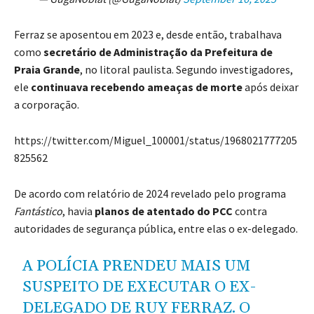
Ferraz se aposentou em 2023 e, desde então, trabalhava
como
secretário de Administração da Prefeitura de
Praia Grande
, no litoral paulista. Segundo investigadores,
ele
continuava recebendo ameaças de morte
após deixar
a corporação.
https://twitter.com/Miguel_100001/status/1968021777205
825562
De acordo com relatório de 2024 revelado pelo programa
Fantástico
, havia
planos de atentado do PCC
contra
autoridades de segurança pública, entre elas o ex-delegado.
A POLÍCIA PRENDEU MAIS UM
SUSPEITO DE EXECUTAR O EX-
DELEGADO DE RUY FERRAZ. O