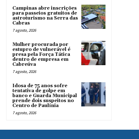
Campinas abre inscrições
para passeios gratuitos de
astroturismo na Serra das
Cabras
7 agosto, 2026
Mulher procurada por
estupro de vulnerável é
presa pela Força Tática
dentro de empresa em
Cabreúva
7 agosto, 2026
Idosa de 75 anos sofre
tentativa de golpe em
banco e Guarda Municipal
prende dois suspeitos no
Centro de Paulínia
7 agosto, 2026