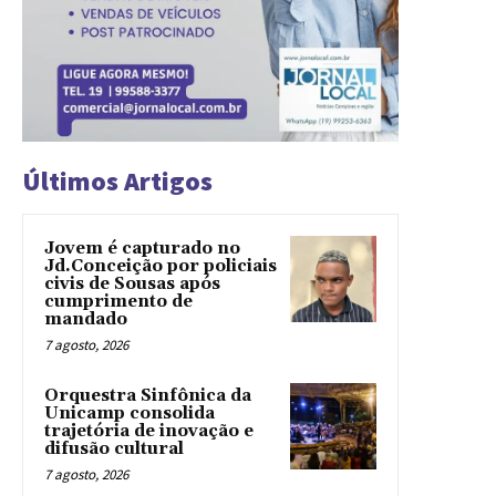
Últimos Artigos
Jovem é capturado no
Jd.Conceição por policiais
civis de Sousas após
cumprimento de
mandado
7 agosto, 2026
Orquestra Sinfônica da
Unicamp consolida
trajetória de inovação e
difusão cultural
7 agosto, 2026