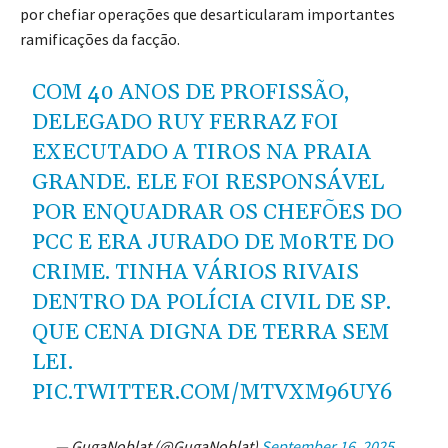
por chefiar operações que desarticularam importantes
ramificações da facção.
COM 40 ANOS DE PROFISSÃO,
DELEGADO RUY FERRAZ FOI
EXECUTADO A TIROS NA PRAIA
GRANDE. ELE FOI RESPONSÁVEL
POR ENQUADRAR OS CHEFÕES DO
PCC E ERA JURADO DE M0RTE DO
CRIME. TINHA VÁRIOS RIVAIS
DENTRO DA POLÍCIA CIVIL DE SP.
QUE CENA DIGNA DE TERRA SEM
LEI.
PIC.TWITTER.COM/MTVXM96UY6
— GugaNoblat (@GugaNoblat)
September 16, 2025