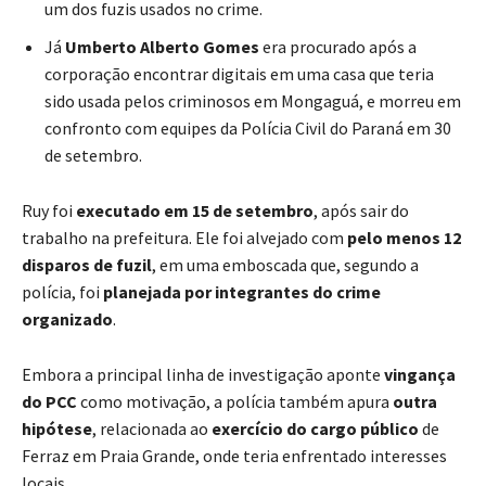
um dos fuzis usados no crime.
Já
Umberto Alberto Gomes
era procurado após a
corporação encontrar digitais em uma casa que teria
sido usada pelos criminosos em Mongaguá, e morreu em
confronto com equipes da Polícia Civil do Paraná em 30
de setembro.
Ruy foi
executado em 15 de setembro
, após sair do
trabalho na prefeitura. Ele foi alvejado com
pelo menos 12
disparos de fuzil
, em uma emboscada que, segundo a
polícia, foi
planejada por integrantes do crime
organizado
.
Embora a principal linha de investigação aponte
vingança
do PCC
como motivação, a polícia também apura
outra
hipótese
, relacionada ao
exercício do cargo público
de
Ferraz em Praia Grande, onde teria enfrentado interesses
locais.