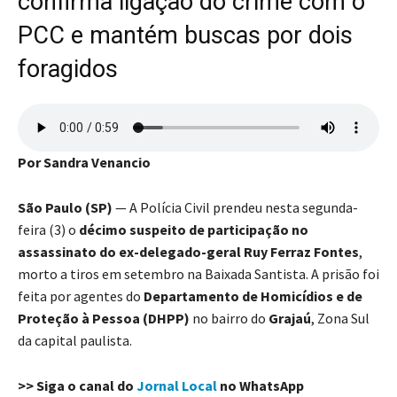
confirma ligação do crime com o
PCC e mantém buscas por dois
foragidos
Por Sandra Venancio
São Paulo (SP)
— A Polícia Civil prendeu nesta segunda-
feira (3) o
décimo suspeito de participação no
assassinato do ex-delegado-geral Ruy Ferraz Fontes
,
morto a tiros em setembro na Baixada Santista. A prisão foi
feita por agentes do
Departamento de Homicídios e de
Proteção à Pessoa (DHPP)
no bairro do
Grajaú
, Zona Sul
da capital paulista.
>> Siga o canal do
Jornal Local
no WhatsApp