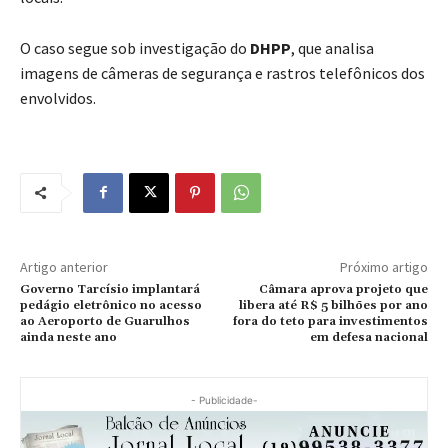
O caso segue sob investigação do
DHPP
, que analisa
imagens de câmeras de segurança e rastros telefônicos dos
envolvidos.
Artigo anterior
Próximo artigo
Governo Tarcísio implantará
Câmara aprova projeto que
pedágio eletrônico no acesso
libera até R$ 5 bilhões por ano
ao Aeroporto de Guarulhos
fora do teto para investimentos
ainda neste ano
em defesa nacional
- Publicidade-