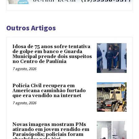
Outros Artigos
Idosa de 75 anos sofre tentativa
de golpe em banco e Guarda
Municipal prende dois suspeitos
no Centro de Paulínia
7 agosto, 2026
Polícia Civil recupera em
Americana caminhão furtado
que era vendido na internet
7 agosto, 2026
Novas imagens mostram PMs
atirando em jovem rendido em
Paraisópolis; policiais foram