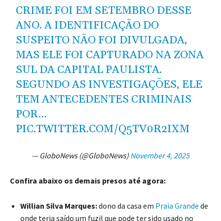
CRIME FOI EM SETEMBRO DESSE
ANO. A IDENTIFICAÇÃO DO
SUSPEITO NÃO FOI DIVULGADA,
MAS ELE FOI CAPTURADO NA ZONA
SUL DA CAPITAL PAULISTA.
SEGUNDO AS INVESTIGAÇÕES, ELE
TEM ANTECEDENTES CRIMINAIS
POR…
PIC.TWITTER.COM/Q5TV0R2IXM
— GloboNews (@GloboNews)
November 4, 2025
Confira abaixo os demais presos até agora:
Willian Silva Marques:
dono da casa em
Praia Grande
de
onde teria saído um fuzil que pode ter sido usado no