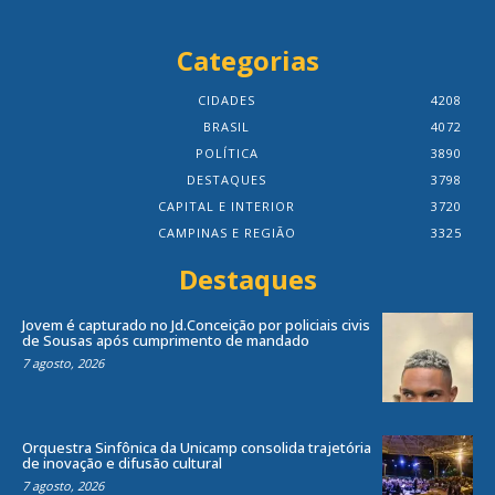
Categorias
CIDADES
4208
BRASIL
4072
POLÍTICA
3890
DESTAQUES
3798
CAPITAL E INTERIOR
3720
CAMPINAS E REGIÃO
3325
Destaques
Jovem é capturado no Jd.Conceição por policiais civis
de Sousas após cumprimento de mandado
7 agosto, 2026
Orquestra Sinfônica da Unicamp consolida trajetória
de inovação e difusão cultural
7 agosto, 2026