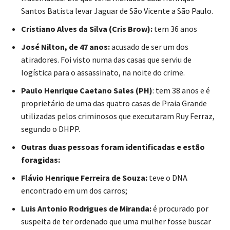
Santos Batista levar Jaguar de São Vicente a São Paulo.
Cristiano Alves da Silva (Cris Brow):
tem 36 anos
José Nilton, de 47 anos:
acusado de ser um dos
atiradores. Foi visto numa das casas que serviu de
logística para o assassinato, na noite do crime.
Paulo Henrique Caetano Sales (PH)
: tem 38 anos e é
proprietário de uma das quatro casas de Praia Grande
utilizadas pelos criminosos que executaram Ruy Ferraz,
segundo o DHPP.
Outras duas pessoas foram identificadas e estão
foragidas:
Flávio Henrique Ferreira de Souza:
teve o DNA
encontrado em um dos carros;
Luis Antonio Rodrigues de Miranda:
é procurado por
suspeita de ter ordenado que uma mulher fosse buscar