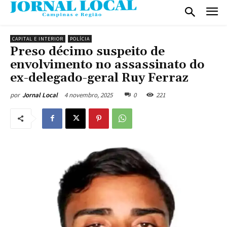
CAPITAL E INTERIOR
POLÍCIA
Preso décimo suspeito de
envolvimento no assassinato do
ex-delegado-geral Ruy Ferraz
4 novembro, 2025
0
221
por
Jornal Local