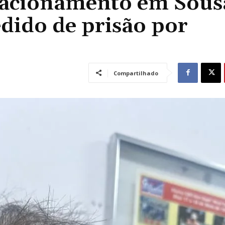
tacionamento em Sous
pedido de prisão por
Compartilhado