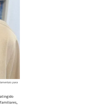
damentais para
atingido
familiares,