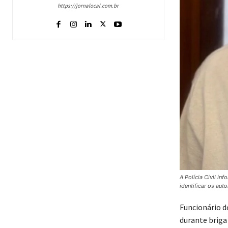
https://jornalocal.com.br
A Polícia Civil i
identificar os aut
Funcionário 
durante briga