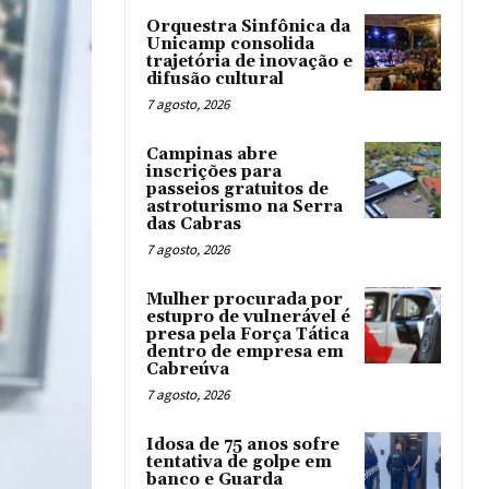
Orquestra Sinfônica da
Unicamp consolida
trajetória de inovação e
difusão cultural
7 agosto, 2026
Campinas abre
inscrições para
passeios gratuitos de
astroturismo na Serra
das Cabras
7 agosto, 2026
Mulher procurada por
estupro de vulnerável é
presa pela Força Tática
dentro de empresa em
Cabreúva
7 agosto, 2026
Idosa de 75 anos sofre
tentativa de golpe em
banco e Guarda