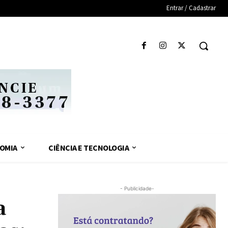
Entrar / Cadastrar
OMIA
CIÊNCIA E TECNOLOGIA
- Publicidade-
a