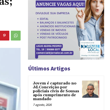
as;
Últimos Artigos
Jovem é capturado no
Jd.Conceição por
policiais civis de Sousas
após cumprimento de
mandado
7 agosto, 2026