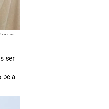
ncia. Fotos
s ser
 pela