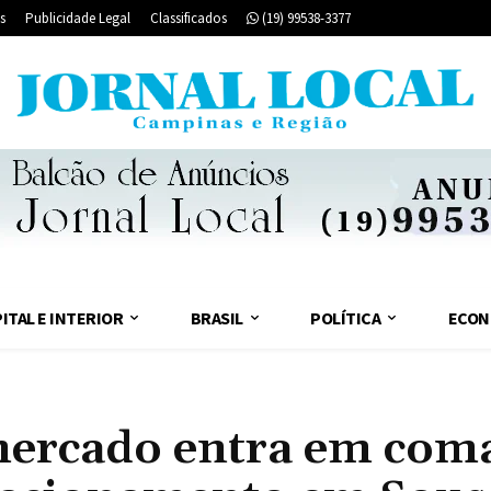
s
Publicidade Legal
Classificados
(19) 99538-3377
ITAL E INTERIOR
BRASIL
POLÍTICA
ECON
mercado entra em com