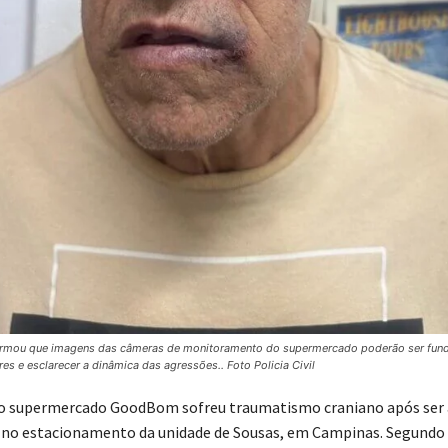
nformou que imagens das câmeras de monitoramento do supermercado poderão ser fun
ores e esclarecer a dinâmica das agressões.. Foto Policia Civil
do supermercado GoodBom sofreu traumatismo craniano após ser 
 no estacionamento da unidade de Sousas, em Campinas. Segundo 