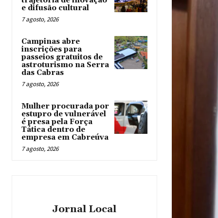
trajetória de inovação
e difusão cultural
7 agosto, 2026
Campinas abre
inscrições para
passeios gratuitos de
astroturismo na Serra
das Cabras
7 agosto, 2026
Mulher procurada por
estupro de vulnerável
é presa pela Força
Tática dentro de
empresa em Cabreúva
7 agosto, 2026
Jornal Local