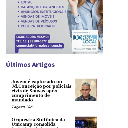
Últimos Artigos
Jovem é capturado no
Jd.Conceição por policiais
civis de Sousas após
cumprimento de
mandado
7 agosto, 2026
Orquestra Sinfônica da
Unicamp consolida