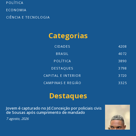
POLÍTICA
ECONOMIA
CIÊNCIA E TECNOLOGIA
Categorias
CIDADES
4208
BRASIL
4072
POLÍTICA
3890
DESTAQUES
3798
CAPITAL E INTERIOR
3720
CAMPINAS E REGIÃO
3325
Destaques
Jovem é capturado no Jd.Conceição por policiais civis
de Sousas após cumprimento de mandado
7 agosto, 2026