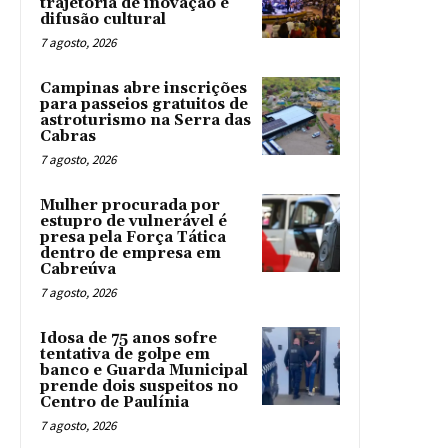
trajetória de inovação e
difusão cultural
7 agosto, 2026
Campinas abre inscrições
para passeios gratuitos de
astroturismo na Serra das
Cabras
7 agosto, 2026
Mulher procurada por
estupro de vulnerável é
presa pela Força Tática
dentro de empresa em
Cabreúva
7 agosto, 2026
Idosa de 75 anos sofre
tentativa de golpe em
banco e Guarda Municipal
prende dois suspeitos no
Centro de Paulínia
7 agosto, 2026