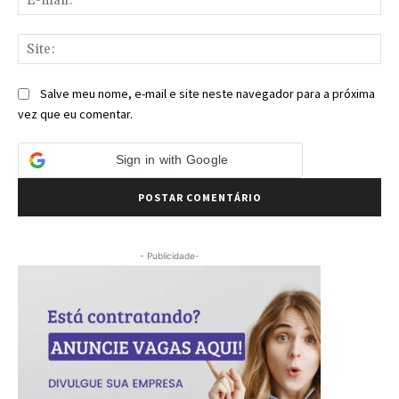
mai
Sit
Salve meu nome, e-mail e site neste navegador para a próxima
vez que eu comentar.
Sign in with Google
- Publicidade-