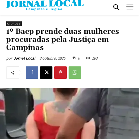
CIDADES
1º Baep prende duas mulheres
procuradas pela Justiça em
Campinas
3 outubro, 2025
0
163
por
Jornal Local