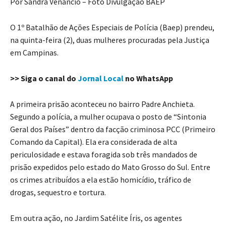
Por Sandra Venancio – Foto Divulgação BAEP
O 1º Batalhão de Ações Especiais de Polícia (Baep) prendeu,
na quinta-feira (2), duas mulheres procuradas pela Justiça
em Campinas.
>> Siga o canal do
Jornal Local
no WhatsApp
A primeira prisão aconteceu no bairro Padre Anchieta.
Segundo a polícia, a mulher ocupava o posto de “Sintonia
Geral dos Países” dentro da facção criminosa PCC (Primeiro
Comando da Capital). Ela era considerada de alta
periculosidade e estava foragida sob três mandados de
prisão expedidos pelo estado do Mato Grosso do Sul. Entre
os crimes atribuídos a ela estão homicídio, tráfico de
drogas, sequestro e tortura.
Em outra ação, no Jardim Satélite Íris, os agentes