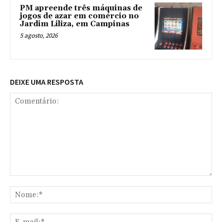
PM apreende três máquinas de
jogos de azar em comércio no
Jardim Liliza, em Campinas
5 agosto, 2026
DEIXE UMA RESPOSTA
Comentário:
No
E-