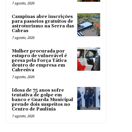
7 agosto, 2026
Campinas abre inscrições
para passeios gratuitos de
astroturismo na Serra das
Cabras
7 agosto, 2026
Mulher procurada por
estupro de vulnerável é
presa pela Força Tática
dentro de empresa em
Cabreúva
7 agosto, 2026
Idosa de 75 anos sofre
tentativa de golpe em
banco e Guarda Municipal
prende dois suspeitos no
Centro de Paulínia
7 agosto, 2026