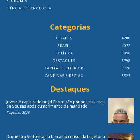
ECONOMIA
CIÊNCIA E TECNOLOGIA
Categorias
CIDADES
4208
BRASIL
4072
POLÍTICA
3890
DESTAQUES
3798
CAPITAL E INTERIOR
3720
CAMPINAS E REGIÃO
3325
Destaques
Jovem é capturado no Jd.Conceição por policiais civis
de Sousas após cumprimento de mandado
7 agosto, 2026
Orquestra Sinfônica da Unicamp consolida trajetória