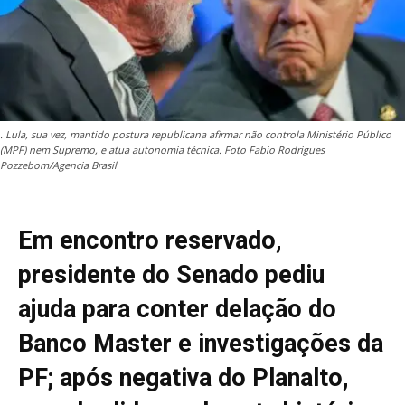
. Lula, sua vez, mantido postura republicana afirmar não controla Ministério Público
(MPF) nem Supremo, e atua autonomia técnica. Foto Fabio Rodrigues
Pozzebom/Agencia Brasil
Em encontro reservado,
presidente do Senado pediu
ajuda para conter delação do
Banco Master e investigações da
PF; após negativa do Planalto,