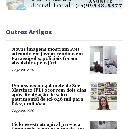
Outros Artigos
Novas imagens mostram PMs
atirando em jovem rendido em
Paraisópolis; policiais foram
absolvidos pelo júri
7 agosto, 2026
Demissões no gabinete de Zoe
Martinez (PL) ocorrem dois dias
após divulgação de salto
patrimonial de R$ 646 mil para
R$ 2,1 milhões
7 agosto, 2026
Ciclone extratropical provoca