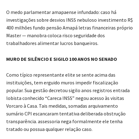
O medo parlamentar amapaense infundado: caso há
investigações sobre desvios INSS nebuloso investimento R$
400 milhões fundo pensão Amapá letras financeiras próprio
Master — manobra coloca risco seguridade dos
trabalhadores alimentar lucros banqueiros.
MURO DE SILÊNCIO E SIGILO 100 ANOS NO SENADO
Como típico representante elite se sente acima das
instituições, tem erguido muros impedir fiscalização
popular. Sua gestão decretou sigilo anos registros entrada
lobista conhecido “Careca INSS” negou acesso às visitas
Vorcaro à Casa. Tais medidas, somadas arquivamento
sumário CPI escancaram tentativa deliberada obstrução
transparência. assessoria nega formalmente ele tenha
tratado ou possua qualquer relação caso.