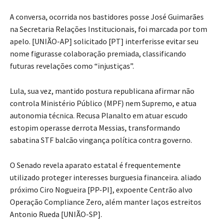
A conversa, ocorrida nos bastidores posse José Guimarães
na Secretaria Relações Institucionais, foi marcada por tom
apelo. [UNIÃO-AP] solicitado [PT] interferisse evitar seu
nome figurasse colaboração premiada, classificando
futuras revelações como “injustiças”.
Lula, sua vez, mantido postura republicana afirmar não
controla Ministério Público (MPF) nem Supremo, e atua
autonomia técnica. Recusa Planalto em atuar escudo
estopim operasse derrota Messias, transformando
sabatina STF balcão vingança política contra governo.
O Senado revela aparato estatal é frequentemente
utilizado proteger interesses burguesia financeira. aliado
próximo Ciro Nogueira [PP-PI], expoente Centrão alvo
Operação Compliance Zero, além manter laços estreitos
Antonio Rueda [UNIÃO-SP].