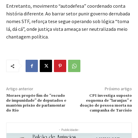
Entretanto, movimento “autodefesa” coordenado conta
história diferente. Ao barrar setor punir governo derrubada
nomes STF, reforça tese segue operando sob lógica “toma
lá, dá cá”, onde justiça vista ameaça ser neutralizada meio
chantagem política.
Artigo anterior
Próximo artigo
Moraes propõe fim do “escudo
CPI investiga suposto
de impunidade” de deputados e
esquema de “laranjas” e
mantém prisão de parlamentar
doação de pessoa morta na
do Rio
campanha de Tarcísio
- Publicidade-