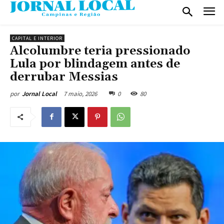
CAPITAL E INTERIOR
Alcolumbre teria pressionado
Lula por blindagem antes de
derrubar Messias
7 maio, 2026
0
80
por
Jornal Local