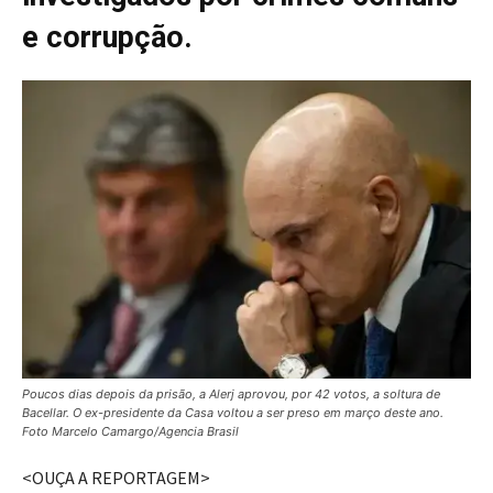
e corrupção.
Poucos dias depois da prisão, a Alerj aprovou, por 42 votos, a soltura de
Bacellar. O ex-presidente da Casa voltou a ser preso em março deste ano.
Foto Marcelo Camargo/Agencia Brasil
<OUÇA A REPORTAGEM>