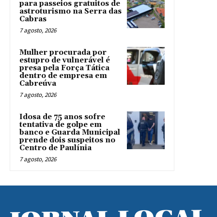
para passeios gratuitos de
astroturismo na Serra das
Cabras
7 agosto, 2026
Mulher procurada por
estupro de vulnerável é
presa pela Força Tática
dentro de empresa em
Cabreúva
7 agosto, 2026
Idosa de 75 anos sofre
tentativa de golpe em
banco e Guarda Municipal
prende dois suspeitos no
Centro de Paulínia
7 agosto, 2026