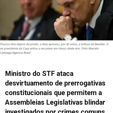
Poucos dias depois da prisão, a Alerj aprovou, por 42 votos, a soltura de Bacellar. O
ex-presidente da Casa voltou a ser preso em março deste ano. Foto Marcelo
Camargo/Agencia Brasil
Ministro do STF ataca
desvirtuamento de prerrogativas
constitucionais que permitem a
Assembleias Legislativas blindar
investigados por crimes comuns