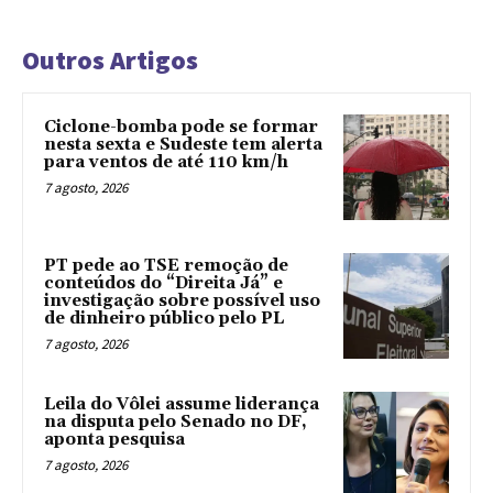
Outros Artigos
Ciclone-bomba pode se formar
nesta sexta e Sudeste tem alerta
para ventos de até 110 km/h
7 agosto, 2026
PT pede ao TSE remoção de
conteúdos do “Direita Já” e
investigação sobre possível uso
de dinheiro público pelo PL
7 agosto, 2026
Leila do Vôlei assume liderança
na disputa pelo Senado no DF,
aponta pesquisa
7 agosto, 2026