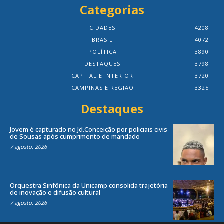
Categorias
CIDADES
4208
BRASIL
4072
POLÍTICA
3890
DESTAQUES
3798
CAPITAL E INTERIOR
3720
CAMPINAS E REGIÃO
3325
Destaques
Jovem é capturado no Jd.Conceição por policiais civis
de Sousas após cumprimento de mandado
7 agosto, 2026
Orquestra Sinfônica da Unicamp consolida trajetória
de inovação e difusão cultural
7 agosto, 2026