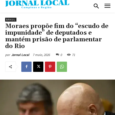
BRASIL
Moraes propõe fim do “escudo de
impunidade” de deputados e
mantém prisão de parlamentar
do Rio
7 maio, 2026
0
71
por
Jornal Local