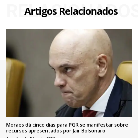
RELACIONADO
Artigos Relacionados
Moraes dá cinco dias para PGR se manifestar sobre
recursos apresentados por Jair Bolsonaro