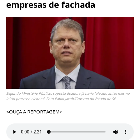
empresas de fachada
Segundo Ministério Público, suposta doadora já havia falecido antes mesmo
início processo eleitoral. Foto Pablo Jacob/Governo do Estado de SP
<OUÇA A REPORTAGEM>