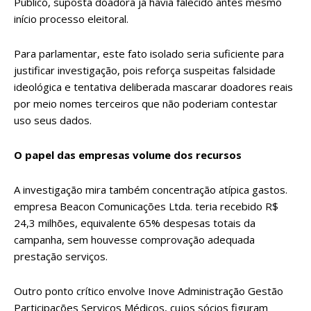
Público, suposta doadora já havia falecido antes mesmo
início processo eleitoral.
Para parlamentar, este fato isolado seria suficiente para
justificar investigação, pois reforça suspeitas falsidade
ideológica e tentativa deliberada mascarar doadores reais
por meio nomes terceiros que não poderiam contestar
uso seus dados.
O papel das empresas volume dos recursos
A investigação mira também concentração atípica gastos.
empresa Beacon Comunicações Ltda. teria recebido R$
24,3 milhões, equivalente 65% despesas totais da
campanha, sem houvesse comprovação adequada
prestação serviços.
Outro ponto crítico envolve Inove Administração Gestão
Participações Serviços Médicos, cujos sócios figuram