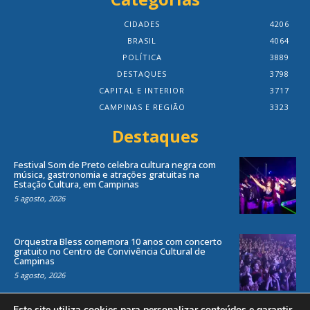
CIDADES
4206
BRASIL
4064
POLÍTICA
3889
DESTAQUES
3798
CAPITAL E INTERIOR
3717
CAMPINAS E REGIÃO
3323
Destaques
Festival Som de Preto celebra cultura negra com
música, gastronomia e atrações gratuitas na
Estação Cultura, em Campinas
5 agosto, 2026
Orquestra Bless comemora 10 anos com concerto
gratuito no Centro de Convivência Cultural de
Campinas
5 agosto, 2026
Este site utiliza cookies para personalizar conteúdos e garantir