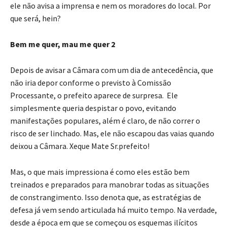
ele não avisa a imprensa e nem os moradores do local. Por
que será, hein?
Bem me quer, mau me quer 2
Depois de avisar a Câmara com um dia de antecedência, que
não iria depor conforme o previsto à Comissão
Processante, o prefeito aparece de surpresa. Ele
simplesmente queria despistar o povo, evitando
manifestações populares, além é claro, de não correr o
risco de ser linchado. Mas, ele não escapou das vaias quando
deixou a Câmara. Xeque Mate Sr.prefeito!
Mas, o que mais impressiona é como eles estão bem
treinados e preparados para manobrar todas as situações
de constrangimento. Isso denota que, as estratégias de
defesa já vem sendo articulada há muito tempo. Na verdade,
desde a época em que se começou os esquemas ilícitos