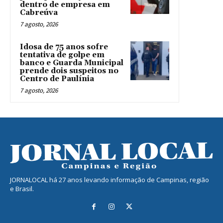
dentro de empresa em
Cabreúva
7 agosto, 2026
Idosa de 75 anos sofre
tentativa de golpe em
banco e Guarda Municipal
prende dois suspeitos no
Centro de Paulínia
7 agosto, 2026
JORNALOCAL há 27 anos levando informação de Campinas, região
e Brasil.