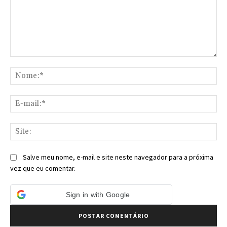
Comentário:
No
E-
mai
Sit
Salve meu nome, e-mail e site neste navegador para a próxima
vez que eu comentar.
Sign in with Google