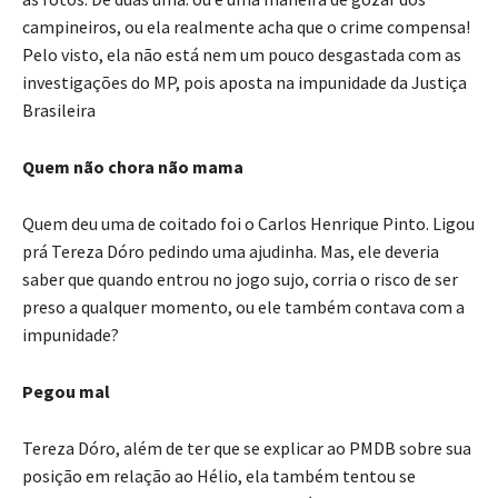
campineiros, ou ela realmente acha que o crime compensa!
Pelo visto, ela não está nem um pouco desgastada com as
investigações do MP, pois aposta na impunidade da Justiça
Brasileira
Quem não chora não mama
Quem deu uma de coitado foi o Carlos Henrique Pinto. Ligou
prá Tereza Dóro pedindo uma ajudinha. Mas, ele deveria
saber que quando entrou no jogo sujo, corria o risco de ser
preso a qualquer momento, ou ele também contava com a
impunidade?
Pegou mal
Tereza Dóro, além de ter que se explicar ao PMDB sobre sua
posição em relação ao Hélio, ela também tentou se