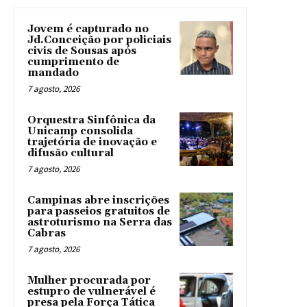
Jovem é capturado no
Jd.Conceição por policiais
civis de Sousas após
cumprimento de
mandado
7 agosto, 2026
Orquestra Sinfônica da
Unicamp consolida
trajetória de inovação e
difusão cultural
7 agosto, 2026
Campinas abre inscrições
para passeios gratuitos de
astroturismo na Serra das
Cabras
7 agosto, 2026
Mulher procurada por
estupro de vulnerável é
presa pela Força Tática