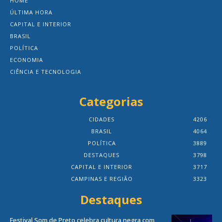
HOME
ÚLTIMA HORA
CAPITAL E INTERIOR
BRASIL
POLÍTICA
ECONOMIA
CIÊNCIA E TECNOLOGIA
Categorias
CIDADES
4206
BRASIL
4064
POLÍTICA
3889
DESTAQUES
3798
CAPITAL E INTERIOR
3717
CAMPINAS E REGIÃO
3323
Destaques
Festival Som de Preto celebra cultura negra com