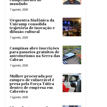
cumprimento de
mandado
7 agosto, 2026
Orquestra Sinfônica da
Unicamp consolida
trajetória de inovação e
difusão cultural
7 agosto, 2026
Campinas abre inscrições
para passeios gratuitos de
astroturismo na Serra das
Cabras
7 agosto, 2026
Mulher procurada por
estupro de vulnerável é
presa pela Força Tática
dentro de empresa em
Cabreúva
7 agosto, 2026