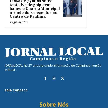
Idosa de 75 anos sofre
tentativa de golpe em
banco e Guarda Municipal
prende dois suspeitos no
Centro de Paulínia
7 agosto, 2026
JORNALOCAL há 27 anos levando informação de Campinas, região
e Brasil.
Fale Conosco
Sobre Nós