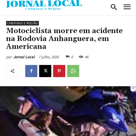
CAMPINAS E REGIÃO
Motociclista morre em acidente
na Rodovia Anhanguera, em
Americana
7 julho, 2026
0
46
por
Jornal Local