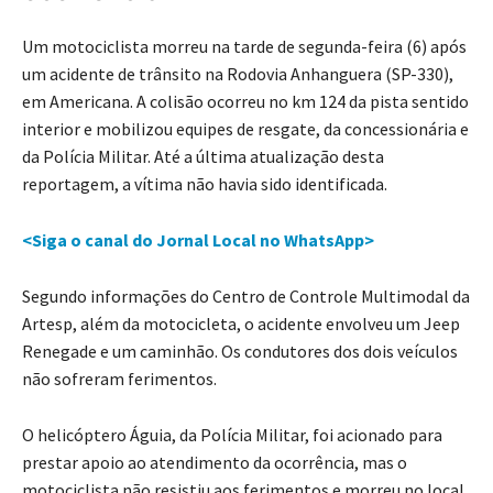
Um motociclista morreu na tarde de segunda-feira (6) após
um acidente de trânsito na Rodovia Anhanguera (SP-330),
em Americana. A colisão ocorreu no km 124 da pista sentido
interior e mobilizou equipes de resgate, da concessionária e
da Polícia Militar. Até a última atualização desta
reportagem, a vítima não havia sido identificada.
<Siga o canal do Jornal Local no WhatsApp>
Segundo informações do Centro de Controle Multimodal da
Artesp, além da motocicleta, o acidente envolveu um Jeep
Renegade e um caminhão. Os condutores dos dois veículos
não sofreram ferimentos.
O helicóptero Águia, da Polícia Militar, foi acionado para
prestar apoio ao atendimento da ocorrência, mas o
motociclista não resistiu aos ferimentos e morreu no local.