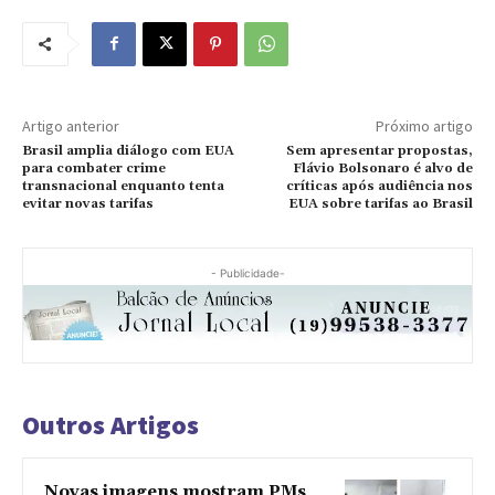
Artigo anterior
Próximo artigo
Brasil amplia diálogo com EUA
Sem apresentar propostas,
para combater crime
Flávio Bolsonaro é alvo de
transnacional enquanto tenta
críticas após audiência nos
evitar novas tarifas
EUA sobre tarifas ao Brasil
- Publicidade-
Outros Artigos
Novas imagens mostram PMs