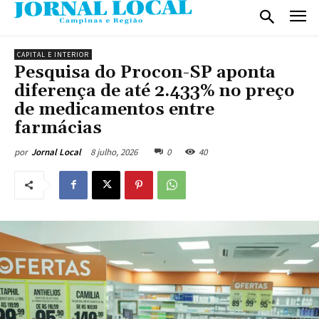
CAPITAL E INTERIOR
Pesquisa do Procon-SP aponta
diferença de até 2.433% no preço
de medicamentos entre
farmácias
8 julho, 2026
0
40
por
Jornal Local