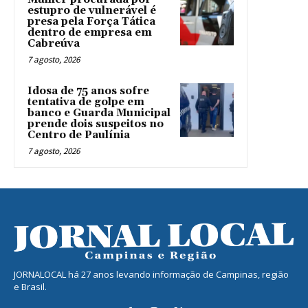
estupro de vulnerável é
presa pela Força Tática
dentro de empresa em
Cabreúva
7 agosto, 2026
Idosa de 75 anos sofre
tentativa de golpe em
banco e Guarda Municipal
prende dois suspeitos no
Centro de Paulínia
7 agosto, 2026
JORNALOCAL há 27 anos levando informação de Campinas, região
e Brasil.