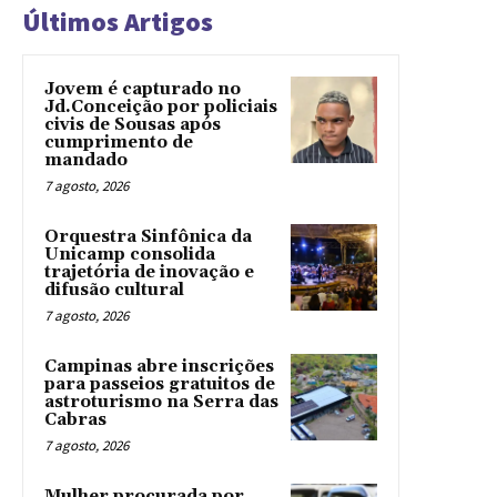
Últimos Artigos
Jovem é capturado no
Jd.Conceição por policiais
civis de Sousas após
cumprimento de
mandado
7 agosto, 2026
Orquestra Sinfônica da
Unicamp consolida
trajetória de inovação e
difusão cultural
7 agosto, 2026
Campinas abre inscrições
para passeios gratuitos de
astroturismo na Serra das
Cabras
7 agosto, 2026
Mulher procurada por