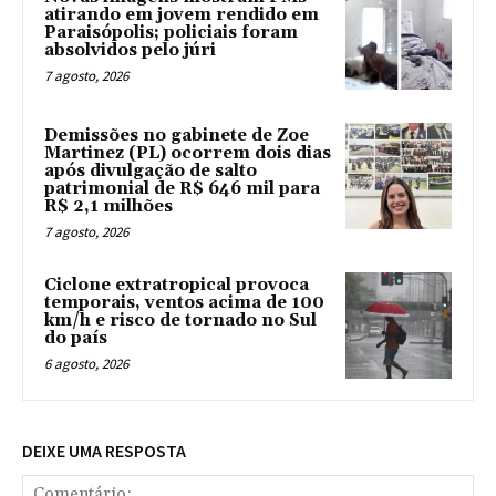
atirando em jovem rendido em
Paraisópolis; policiais foram
absolvidos pelo júri
7 agosto, 2026
Demissões no gabinete de Zoe
Martinez (PL) ocorrem dois dias
após divulgação de salto
patrimonial de R$ 646 mil para
R$ 2,1 milhões
7 agosto, 2026
Ciclone extratropical provoca
temporais, ventos acima de 100
km/h e risco de tornado no Sul
do país
6 agosto, 2026
DEIXE UMA RESPOSTA