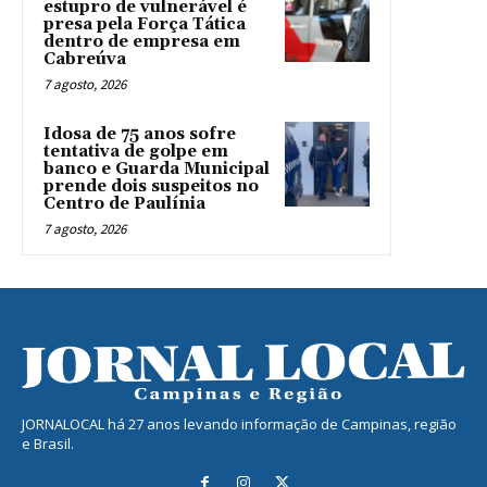
estupro de vulnerável é
presa pela Força Tática
dentro de empresa em
Cabreúva
7 agosto, 2026
Idosa de 75 anos sofre
tentativa de golpe em
banco e Guarda Municipal
prende dois suspeitos no
Centro de Paulínia
7 agosto, 2026
JORNALOCAL há 27 anos levando informação de Campinas, região
e Brasil.