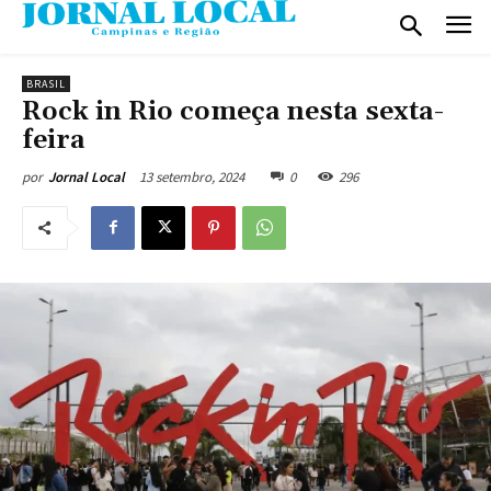
BRASIL
Rock in Rio começa nesta sexta-
feira
13 setembro, 2024
0
296
por
Jornal Local