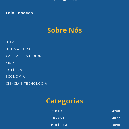
Fale Conosco
Sobre Nós
HOME
ÚLTIMA HORA
CAPITAL E INTERIOR
BRASIL
POLÍTICA
ECONOMIA
CIÊNCIA E TECNOLOGIA
Categorias
CIDADES
4208
BRASIL
4072
POLÍTICA
3890