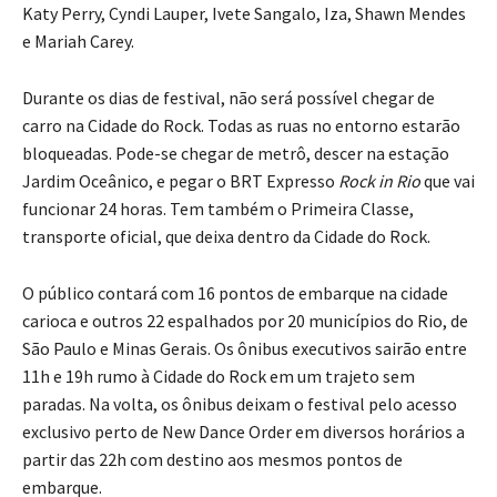
Katy Perry, Cyndi Lauper, Ivete Sangalo, Iza, Shawn Mendes
e Mariah Carey.
Durante os dias de festival, não será possível chegar de
carro na Cidade do Rock. Todas as ruas no entorno estarão
bloqueadas. Pode-se chegar de metrô, descer na estação
Jardim Oceânico, e pegar o BRT Expresso
Rock in Rio
que vai
funcionar 24 horas. Tem também o Primeira Classe,
transporte oficial, que deixa dentro da Cidade do Rock.
O público contará com 16 pontos de embarque na cidade
carioca e outros 22 espalhados por 20 municípios do Rio, de
São Paulo e Minas Gerais. Os ônibus executivos sairão entre
11h e 19h rumo à Cidade do Rock em um trajeto sem
paradas. Na volta, os ônibus deixam o festival pelo acesso
exclusivo perto de New Dance Order em diversos horários a
partir das 22h com destino aos mesmos pontos de
embarque.