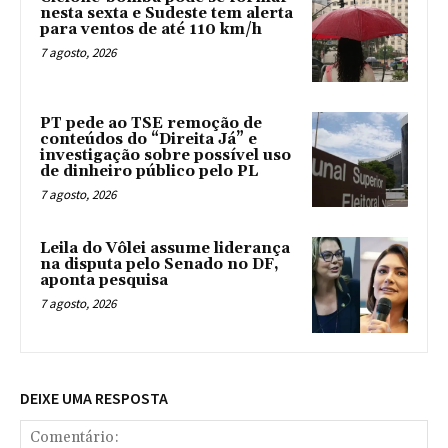
nesta sexta e Sudeste tem alerta
para ventos de até 110 km/h
7 agosto, 2026
PT pede ao TSE remoção de
conteúdos do “Direita Já” e
investigação sobre possível uso
de dinheiro público pelo PL
7 agosto, 2026
Leila do Vôlei assume liderança
na disputa pelo Senado no DF,
aponta pesquisa
7 agosto, 2026
DEIXE UMA RESPOSTA