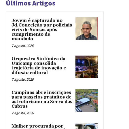
Últimos Artigos
Jovem é capturado no
Jd.Conceição por policiais
civis de Sousas após
cumprimento de
mandado
7 agosto, 2026
Orquestra Sinfônica da
Unicamp consolida
trajetória de inovação e
difusão cultural
7 agosto, 2026
Campinas abre inscrições
para passeios gratuitos de
astroturismo na Serra das
Cabras
7 agosto, 2026
Mulher procurada por