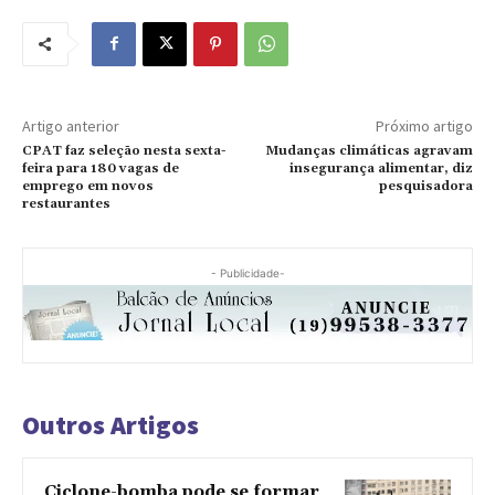
Artigo anterior
Próximo artigo
CPAT faz seleção nesta sexta-
Mudanças climáticas agravam
feira para 180 vagas de
insegurança alimentar, diz
emprego em novos
pesquisadora
restaurantes
- Publicidade-
Outros Artigos
Ciclone-bomba pode se formar