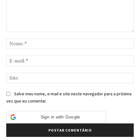
Comentário:
No
E-
mai
Sit
Salve meu nome, e-mail e site neste navegador para a próxima
vez que eu comentar.
Sign in with Google