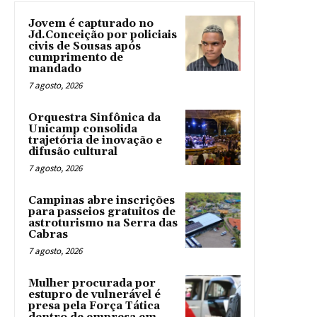
Jovem é capturado no
Jd.Conceição por policiais
civis de Sousas após
cumprimento de
mandado
7 agosto, 2026
Orquestra Sinfônica da
Unicamp consolida
trajetória de inovação e
difusão cultural
7 agosto, 2026
Campinas abre inscrições
para passeios gratuitos de
astroturismo na Serra das
Cabras
7 agosto, 2026
Mulher procurada por
estupro de vulnerável é
presa pela Força Tática