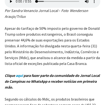
Por Sandra Venancio Jornal Local
–
Foto Wenderson
Araujo/Trilux
Apesar do tarifaço de 50% imposto pelo governo de Donald
Trump sobre produtos estrangeiros, o Brasil conseguiu
preservar 44,6% de suas exportações para os Estados
Unidos. A informação foi divulgada nesta quarta-feira (31)
pelo Ministério do Desenvolvimento, Indústria, Comércio e
Serviços (Mdic), que analisou o alcance da medida a partir da
lista oficial de exceções publicada pela Casa Branca.
Clique
aqui
para fazer parte da comunidade do Jornal Local
de Campinas no WhatsApp e receber notícias em primeira
mão.
Segundo os cálculos do Mdic, os produtos brasileiros que
permaneceram fora da sobretaxa somam cerca de US$ 23