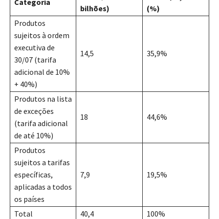
Categoria
bilhões)
(%)
Produtos
sujeitos à ordem
executiva de
14,5
35,9%
30/07 (tarifa
adicional de 10%
+ 40%)
Produtos na lista
de exceções
18
44,6%
(tarifa adicional
de até 10%)
Produtos
sujeitos a tarifas
específicas,
7,9
19,5%
aplicadas a todos
os países
Total
40,4
100%