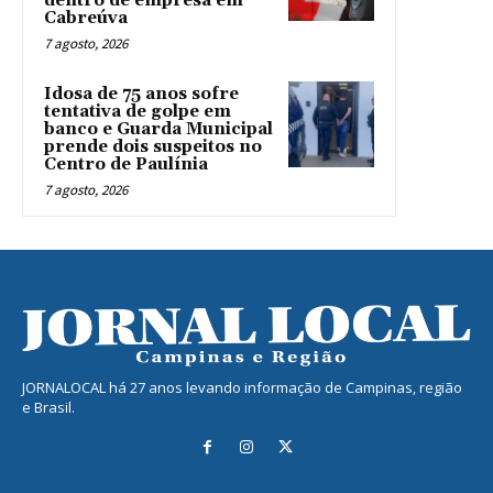
dentro de empresa em
Cabreúva
7 agosto, 2026
Idosa de 75 anos sofre
tentativa de golpe em
banco e Guarda Municipal
prende dois suspeitos no
Centro de Paulínia
7 agosto, 2026
JORNALOCAL há 27 anos levando informação de Campinas, região
e Brasil.