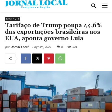
ECONOMIA
Tarifaço de Trump poupa 44,6%
das exportações brasileiras aos
EUA, aponta governo Lula
1 agosto, 2025
0
324
por
Jornal Local