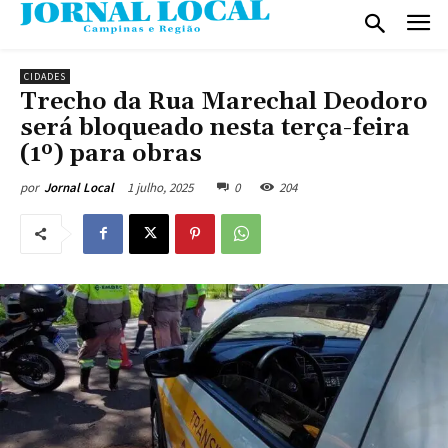
CIDADES
Trecho da Rua Marechal Deodoro
será bloqueado nesta terça-feira
(1º) para obras
1 julho, 2025
0
204
por
Jornal Local