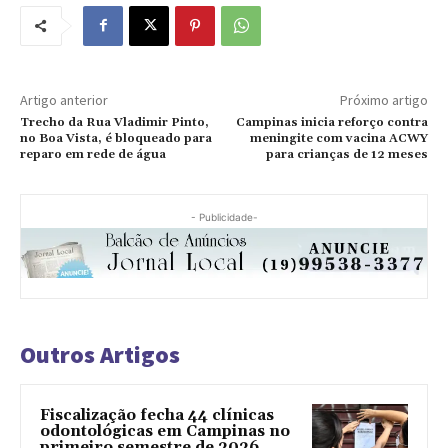
Artigo anterior
Próximo artigo
Trecho da Rua Vladimir Pinto,
Campinas inicia reforço contra
no Boa Vista, é bloqueado para
meningite com vacina ACWY
reparo em rede de água
para crianças de 12 meses
- Publicidade-
Outros Artigos
Fiscalização fecha 44 clínicas
odontológicas em Campinas no
primeiro semestre de 2026,