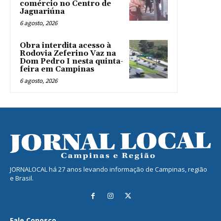
comércio no Centro de
Jaguariúna
6 agosto, 2026
Obra interdita acesso à
Rodovia Zeferino Vaz na
Dom Pedro I nesta quinta-
feira em Campinas
6 agosto, 2026
JORNALOCAL há 27 anos levando informação de Campinas, região
e Brasil.
Fale Conosco