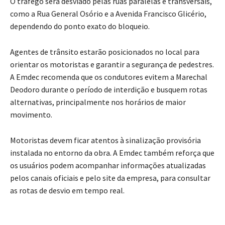
O tráfego será desviado pelas ruas paralelas e transversais,
como a Rua General Osório e a Avenida Francisco Glicério,
dependendo do ponto exato do bloqueio.
Agentes de trânsito estarão posicionados no local para
orientar os motoristas e garantir a segurança de pedestres.
A Emdec recomenda que os condutores evitem a Marechal
Deodoro durante o período de interdição e busquem rotas
alternativas, principalmente nos horários de maior
movimento.
Motoristas devem ficar atentos à sinalização provisória
instalada no entorno da obra. A Emdec também reforça que
os usuários podem acompanhar informações atualizadas
pelos canais oficiais e pelo site da empresa, para consultar
as rotas de desvio em tempo real.