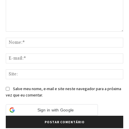
Comentário:
No
E-
mai
Sit
Salve meu nome, e-mail e site neste navegador para a próxima
vez que eu comentar.
Sign in with Google