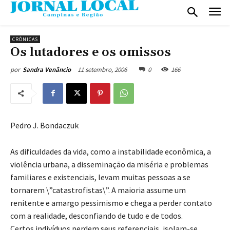
CRÔNICAS
Os lutadores e os omissos
11 setembro, 2006
0
166
por
Sandra Venâncio
Pedro J. Bondaczuk
As dificuldades da vida, como a instabilidade econômica, a
violência urbana, a disseminação da miséria e problemas
familiares e existenciais, levam muitas pessoas a se
tornarem \”catastrofistas\”. A maioria assume um
renitente e amargo pessimismo e chega a perder contato
com a realidade, desconfiando de tudo e de todos.
Certos indivíduos perdem seus referenciais, isolam-se,