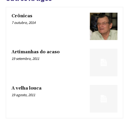
Crônicas
7 outubro, 2014
Artimanhas do acaso
19 setembro, 2011
A velha louca
19 agosto, 2011