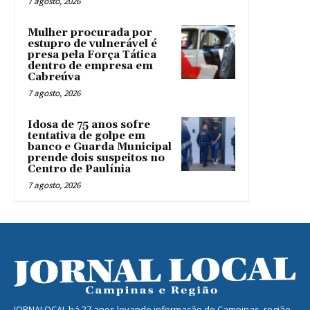
7 agosto, 2026
Mulher procurada por
estupro de vulnerável é
presa pela Força Tática
dentro de empresa em
Cabreúva
7 agosto, 2026
Idosa de 75 anos sofre
tentativa de golpe em
banco e Guarda Municipal
prende dois suspeitos no
Centro de Paulínia
7 agosto, 2026
JORNALOCAL há 27 anos levando informação de Campinas, região