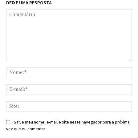
DEIXE UMA RESPOSTA
Comentário:
No
E-
mai
Sit
Salve meu nome, e-mail e site neste navegador para a próxima
vez que eu comentar.