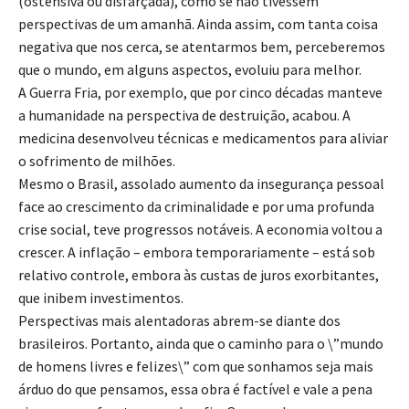
(ostensiva ou disfarçada), como se não tivessem
perspectivas de um amanhã. Ainda assim, com tanta coisa
negativa que nos cerca, se atentarmos bem, perceberemos
que o mundo, em alguns aspectos, evoluiu para melhor.
A Guerra Fria, por exemplo, que por cinco décadas manteve
a humanidade na perspectiva de destruição, acabou. A
medicina desenvolveu técnicas e medicamentos para aliviar
o sofrimento de milhões.
Mesmo o Brasil, assolado aumento da insegurança pessoal
face ao crescimento da criminalidade e por uma profunda
crise social, teve progressos notáveis. A economia voltou a
crescer. A inflação – embora temporariamente – está sob
relativo controle, embora às custas de juros exorbitantes,
que inibem investimentos.
Perspectivas mais alentadoras abrem-se diante dos
brasileiros. Portanto, ainda que o caminho para o \”mundo
de homens livres e felizes\” com que sonhamos seja mais
árduo do que pensamos, essa obra é factível e vale a pena