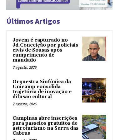
Últimos Artigos
Jovem é capturado no
Jd.Conceição por policiais
civis de Sousas após
cumprimento de
mandado
7 agosto, 2026
Orquestra Sinfônica da
Unicamp consolida
trajetória de inovação e
difusão cultural
7 agosto, 2026
Campinas abre inscrições
para passeios gratuitos de
astroturismo na Serra das
Cabras