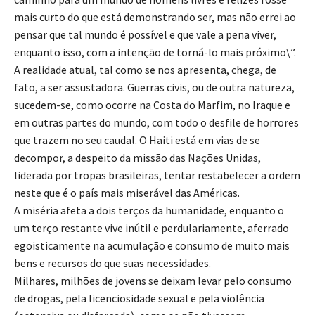
mais curto do que está demonstrando ser, mas não errei ao
pensar que tal mundo é possível e que vale a pena viver,
enquanto isso, com a intenção de torná-lo mais próximo\”.
A realidade atual, tal como se nos apresenta, chega, de
fato, a ser assustadora. Guerras civis, ou de outra natureza,
sucedem-se, como ocorre na Costa do Marfim, no Iraque e
em outras partes do mundo, com todo o desfile de horrores
que trazem no seu caudal. O Haiti está em vias de se
decompor, a despeito da missão das Nações Unidas,
liderada por tropas brasileiras, tentar restabelecer a ordem
neste que é o país mais miserável das Américas.
A miséria afeta a dois terços da humanidade, enquanto o
um terço restante vive inútil e perdulariamente, aferrado
egoisticamente na acumulação e consumo de muito mais
bens e recursos do que suas necessidades.
Milhares, milhões de jovens se deixam levar pelo consumo
de drogas, pela licenciosidade sexual e pela violência