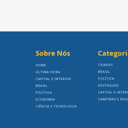
Sobre Nós
Categori
CIDADES
HOME
BRASIL
ÚLTIMA HORA
POLÍTICA
CAPITAL E INTERIOR
DESTAQUES
BRASIL
CAPITAL E INTER
POLÍTICA
CAMPINAS E REG
ECONOMIA
CIÊNCIA E TECNOLOGIA