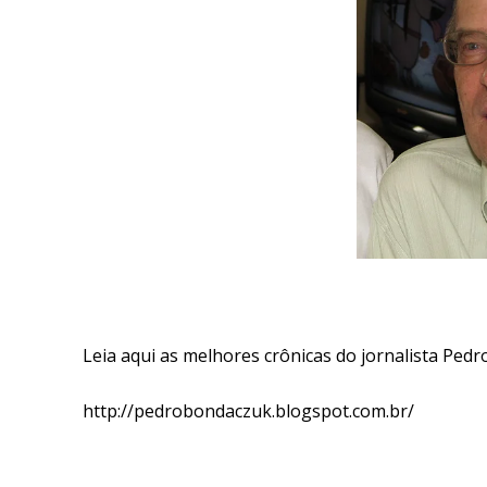
Leia aqui as melhores crônicas do jornalista Ped
http://pedrobondaczuk.blogspot.com.br/