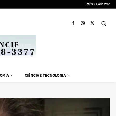
Entrar / Cadastrar
OMIA
CIÊNCIA E TECNOLOGIA