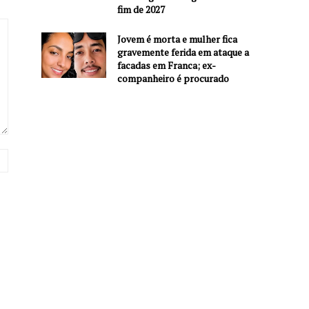
fim de 2027
Jovem é morta e mulher fica
gravemente ferida em ataque a
facadas em Franca; ex-
companheiro é procurado
Site: