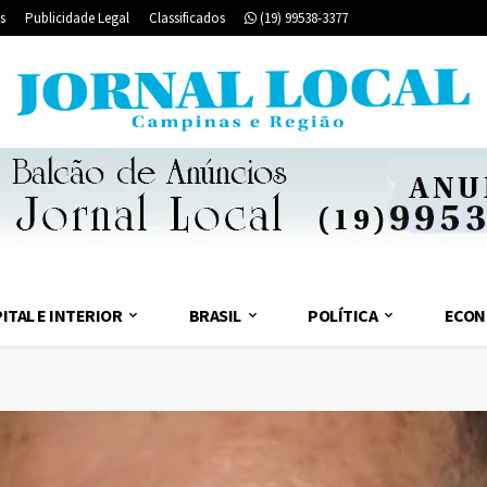
s
Publicidade Legal
Classificados
(19) 99538-3377
ITAL E INTERIOR
BRASIL
POLÍTICA
ECON