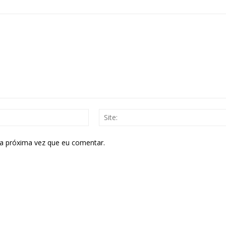
E-
mail:*
 a próxima vez que eu comentar.