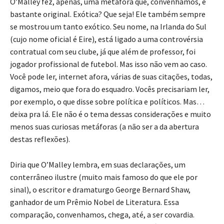
O’Malley fez, apenas, uma metáfora que, convenhamos, é
bastante original. Exótica? Que seja! Ele também sempre
se mostrou um tanto exótico. Seu nome, na Irlanda do Sul
(cujo nome oficial é Eire), está ligado a uma controvérsia
contratual com seu clube, já que além de professor, foi
jogador profissional de futebol. Mas isso não vem ao caso.
Você pode ler, internet afora, várias de suas citações, todas,
digamos, meio que fora do esquadro. Vocês precisariam ler,
por exemplo, o que disse sobre política e políticos. Mas…
deixa pra lá. Ele não é o tema dessas considerações e muito
menos suas curiosas metáforas (a não ser a da abertura
destas reflexões).
Diria que O’Malley lembra, em suas declarações, um
conterrâneo ilustre (muito mais famoso do que ele por
sinal), o escritor e dramaturgo George Bernard Shaw,
ganhador de um Prêmio Nobel de Literatura. Essa
comparação, convenhamos, chega, até, a ser covardia.