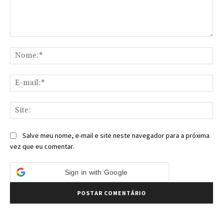
Comentário:
No
E-
mai
Sit
Salve meu nome, e-mail e site neste navegador para a próxima
vez que eu comentar.
Sign in with Google