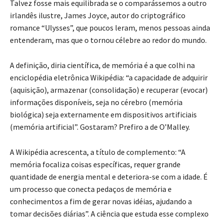
Talvez fosse mais equilibrada se o comparássemos a outro
irlandês ilustre, James Joyce, autor do criptográfico
romance “Ulysses”, que poucos leram, menos pessoas ainda
entenderam, mas que o tornou célebre ao redor do mundo.
A definição, diria científica, de memória é a que colhi na
enciclopédia eletrônica Wikipédia: “a capacidade de adquirir
(aquisição), armazenar (consolidação) e recuperar (evocar)
informações disponíveis, seja no cérebro (memória
biológica) seja externamente em dispositivos artificiais
(memória artificial”. Gostaram? Prefiro a de O’Malley.
A Wikipédia acrescenta, a título de complemento: “A
memória focaliza coisas específicas, requer grande
quantidade de energia mental e deteriora-se com a idade. É
um processo que conecta pedaços de memória e
conhecimentos a fim de gerar novas idéias, ajudando a
tomar decisões diárias”. A ciência que estuda esse complexo