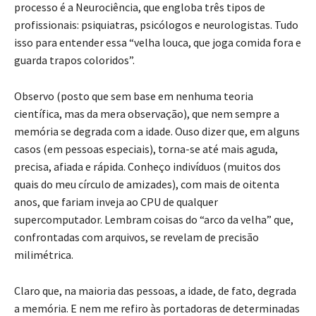
processo é a Neurociência, que engloba três tipos de
profissionais: psiquiatras, psicólogos e neurologistas. Tudo
isso para entender essa “velha louca, que joga comida fora e
guarda trapos coloridos”.
Observo (posto que sem base em nenhuma teoria
científica, mas da mera observação), que nem sempre a
memória se degrada com a idade. Ouso dizer que, em alguns
casos (em pessoas especiais), torna-se até mais aguda,
precisa, afiada e rápida. Conheço indivíduos (muitos dos
quais do meu círculo de amizades), com mais de oitenta
anos, que fariam inveja ao CPU de qualquer
supercomputador. Lembram coisas do “arco da velha” que,
confrontadas com arquivos, se revelam de precisão
milimétrica.
Claro que, na maioria das pessoas, a idade, de fato, degrada
a memória. E nem me refiro às portadoras de determinadas