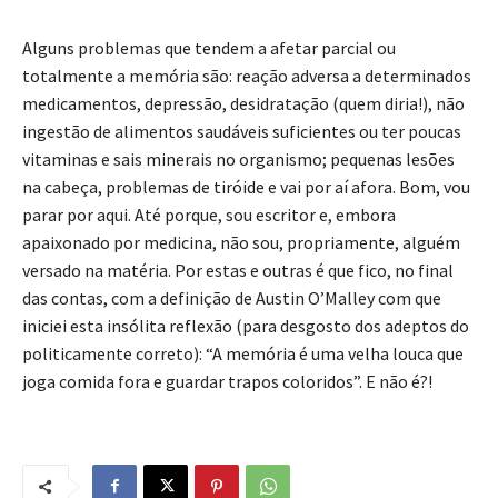
Alguns problemas que tendem a afetar parcial ou
totalmente a memória são: reação adversa a determinados
medicamentos, depressão, desidratação (quem diria!), não
ingestão de alimentos saudáveis suficientes ou ter poucas
vitaminas e sais minerais no organismo; pequenas lesões
na cabeça, problemas de tiróide e vai por aí afora. Bom, vou
parar por aqui. Até porque, sou escritor e, embora
apaixonado por medicina, não sou, propriamente, alguém
versado na matéria. Por estas e outras é que fico, no final
das contas, com a definição de Austin O’Malley com que
iniciei esta insólita reflexão (para desgosto dos adeptos do
politicamente correto): “A memória é uma velha louca que
joga comida fora e guardar trapos coloridos”. E não é?!