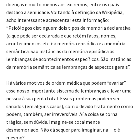
doenças e muito menos aos extremos, entre os quais
destaco a senilidade. Voltando à definição da Wikipédia,
acho interessante acrescentar esta informação:
“Psicólogos distinguem dois tipos de memória declarativa
(a que pode ser declarada e que retém fatos, nomes,
acontecimentos etc.): a memória episódica e a memória
semântica. São instâncias da memória episódica as
lembranças de acontecimentos específicos. São instâncias
da memória semântica as lembranças de aspectos gerais”.
Há vários motivos de ordem médica que podem “avariar”
esse nosso importante sistema de lembranças e levar uma
pessoa à sua perda total. Esses problemas podem ser
sanados (em alguns casos), com o devido tratamento como
podem, também, ser irreversíveis. Aí a coisa se torna
trágica, sem dúvida. Imagine-se totalmente
desmemoriado. Não dá sequer para imaginar, na o é
mesmo?