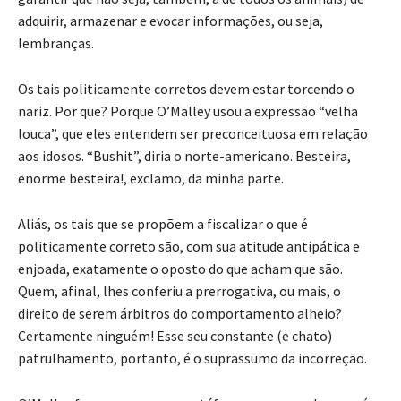
adquirir, armazenar e evocar informações, ou seja,
lembranças.
Os tais politicamente corretos devem estar torcendo o
nariz. Por que? Porque O’Malley usou a expressão “velha
louca”, que eles entendem ser preconceituosa em relação
aos idosos. “Bushit”, diria o norte-americano. Besteira,
enorme besteira!, exclamo, da minha parte.
Aliás, os tais que se propõem a fiscalizar o que é
politicamente correto são, com sua atitude antipática e
enjoada, exatamente o oposto do que acham que são.
Quem, afinal, lhes conferiu a prerrogativa, ou mais, o
direito de serem árbitros do comportamento alheio?
Certamente ninguém! Esse seu constante (e chato)
patrulhamento, portanto, é o suprassumo da incorreção.