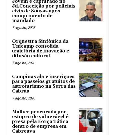
Jovem é capturado no
Jd.Conceição por policiais
civis de Sousas após
cumprimento de
mandado
7 agosto, 2026
Orquestra Sinfônica da
Unicamp consolida
trajetória de inovação e
difusão cultural
7 agosto, 2026
Campinas abre inscrições
para passeios gratuitos de
astroturismo na Serra das
Cabras
7 agosto, 2026
Mulher procurada por
estupro de vulnerável é
presa pela Força Tática
dentro de empresa em
Cabreúva