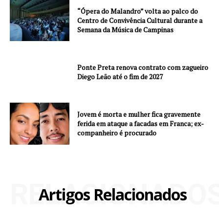
“Ópera do Malandro” volta ao palco do
Centro de Convivência Cultural durante a
Semana da Música de Campinas
Ponte Preta renova contrato com zagueiro
Diego Leão até o fim de 2027
Jovem é morta e mulher fica gravemente
ferida em ataque a facadas em Franca; ex-
companheiro é procurado
RELACIONADO
Artigos Relacionados