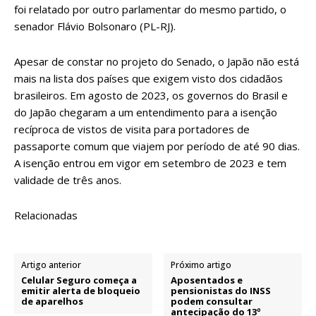
foi relatado por outro parlamentar do mesmo partido, o
senador Flávio Bolsonaro (PL-RJ).
Apesar de constar no projeto do Senado, o Japão não está
mais na lista dos países que exigem visto dos cidadãos
brasileiros. Em agosto de 2023,
os governos do Brasil e
do Japão
chegaram a um entendimento para a isenção
recíproca de vistos de visita para portadores de
passaporte comum que viajem por período de até 90 dias.
A isenção entrou em vigor em setembro de 2023 e tem
validade de três anos.
Relacionadas
Artigo anterior
Próximo artigo
Celular Seguro começa a
Aposentados e
emitir alerta de bloqueio
pensionistas do INSS
de aparelhos
podem consultar
antecipação do 13º