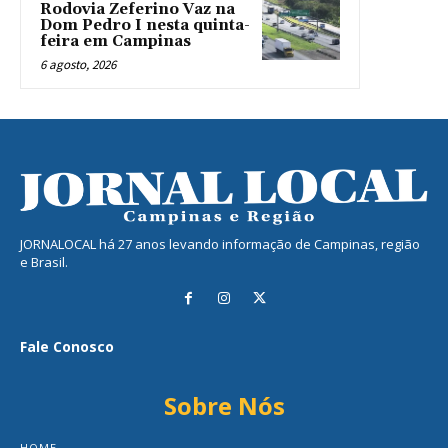
Rodovia Zeferino Vaz na
Dom Pedro I nesta quinta-
feira em Campinas
6 agosto, 2026
JORNALOCAL há 27 anos levando informação de Campinas, região
e Brasil.
Fale Conosco
Sobre Nós
HOME