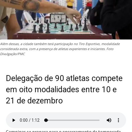
Além dessas, a cidade também terá participação no Tiro Esportivo, modalidade
considerada extra, com a presença de atletas experientes e iniciantes. Foto
Divulgação/PMC
Delegação de 90 atletas compete
em oito modalidades entre 10 e
21 de dezembro
Campinas se prepara para o encerramento da temporada