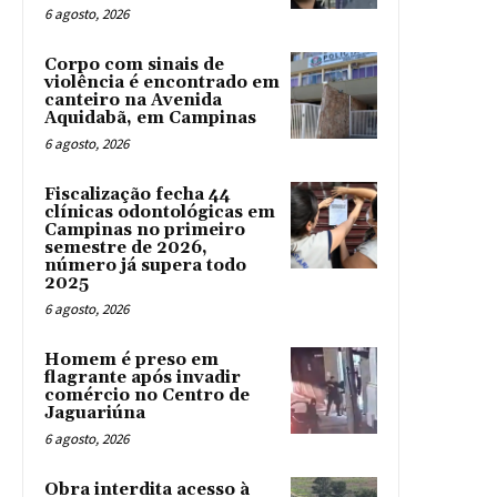
6 agosto, 2026
Corpo com sinais de
violência é encontrado em
canteiro na Avenida
Aquidabã, em Campinas
6 agosto, 2026
Fiscalização fecha 44
clínicas odontológicas em
Campinas no primeiro
semestre de 2026,
número já supera todo
2025
6 agosto, 2026
Homem é preso em
flagrante após invadir
comércio no Centro de
Jaguariúna
6 agosto, 2026
Obra interdita acesso à