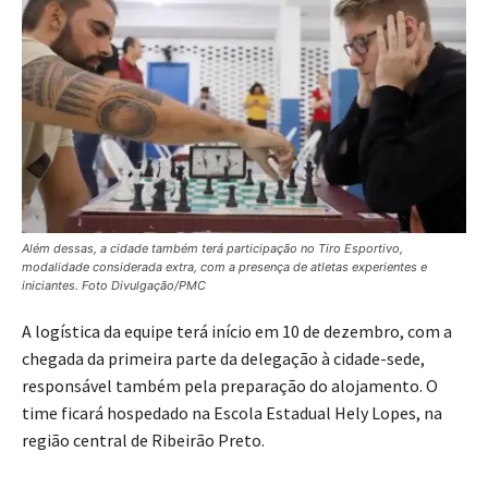
Além dessas, a cidade também terá participação no Tiro Esportivo,
modalidade considerada extra, com a presença de atletas experientes e
iniciantes. Foto Divulgação/PMC
A logística da equipe terá início em 10 de dezembro, com a
chegada da primeira parte da delegação à cidade-sede,
responsável também pela preparação do alojamento. O
time ficará hospedado na Escola Estadual Hely Lopes, na
região central de Ribeirão Preto.