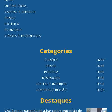
ÚLTIMA HORA
CAPITAL E INTERIOR
BRASIL
POLÍTICA
ECONOMIA
CIÊNCIA E TECNOLOGIA
Categorias
CIDADES
4207
BRASIL
4068
POLÍTICA
3890
DESTAQUES
3798
CAPITAL E INTERIOR
3718
CAMPINAS E REGIÃO
3324
Destaques
CAC é preso suspeito de atirar contra motorista de