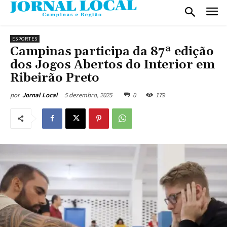
ESPORTES
Campinas participa da 87ª edição
dos Jogos Abertos do Interior em
Ribeirão Preto
5 dezembro, 2025
0
179
por
Jornal Local