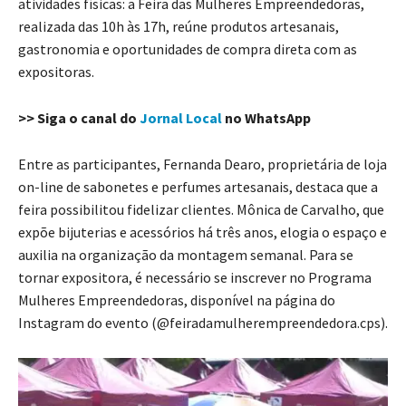
atividades físicas: a Feira das Mulheres Empreendedoras,
realizada das 10h às 17h, reúne produtos artesanais,
gastronomia e oportunidades de compra direta com as
expositoras.
>> Siga o canal do
Jornal Local
no WhatsApp
Entre as participantes, Fernanda Dearo, proprietária de loja
on-line de sabonetes e perfumes artesanais, destaca que a
feira possibilitou fidelizar clientes. Mônica de Carvalho, que
expõe bijuterias e acessórios há três anos, elogia o espaço e
auxilia na organização da montagem semanal. Para se
tornar expositora, é necessário se inscrever no Programa
Mulheres Empreendedoras, disponível na página do
Instagram do evento (@feiradamulherempreendedora.cps).