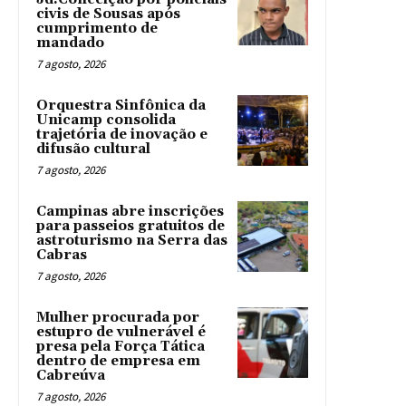
civis de Sousas após
cumprimento de
mandado
7 agosto, 2026
Orquestra Sinfônica da
Unicamp consolida
trajetória de inovação e
difusão cultural
7 agosto, 2026
Campinas abre inscrições
para passeios gratuitos de
astroturismo na Serra das
Cabras
7 agosto, 2026
Mulher procurada por
estupro de vulnerável é
presa pela Força Tática
dentro de empresa em
Cabreúva
7 agosto, 2026