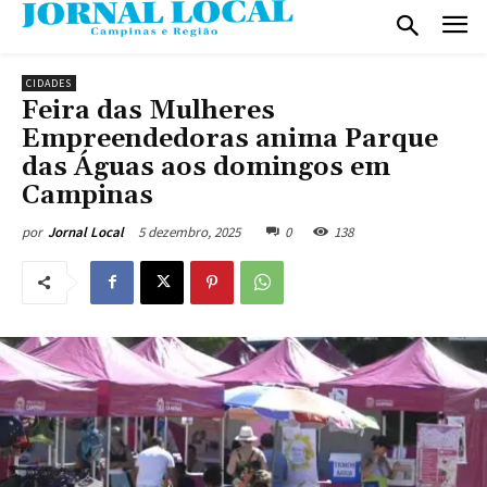
CIDADES
Feira das Mulheres
Empreendedoras anima Parque
das Águas aos domingos em
Campinas
5 dezembro, 2025
0
138
por
Jornal Local