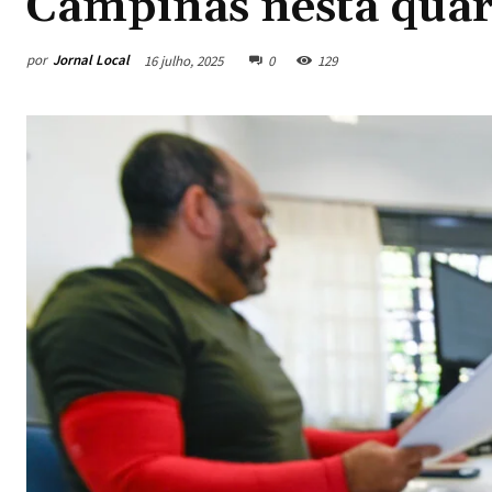
Campinas nesta quar
por
Jornal Local
16 julho, 2025
0
129