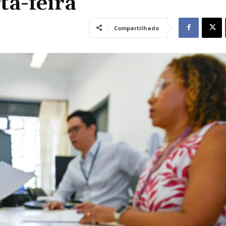
ta-feira
Compartilhado