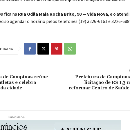
va fica na
Rua Odila Maia Rocha Brito, 90 — Vida Nova
, e o aten
reciso agendar o horário pelos telefones (19) 3226-6161 e 3226-688
tilhado
a de Campinas reúne
Prefeitura de Campina
tletas e celebra
licitação de R$ 1,3 
 da cidade
reformar Centro de Saúde
- Publicidade-