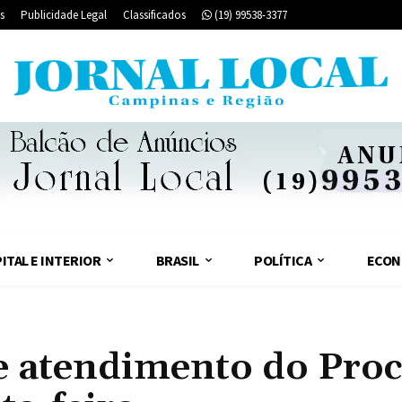
s
Publicidade Legal
Classificados
(19) 99538-3377
ITAL E INTERIOR
BRASIL
POLÍTICA
ECON
e atendimento do Pro