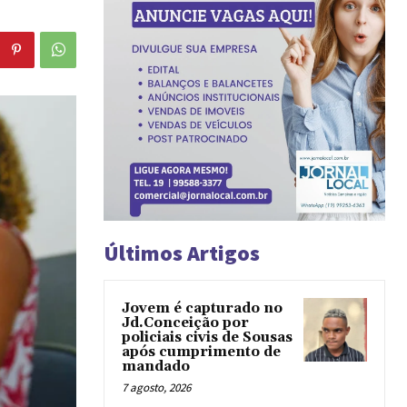
Últimos Artigos
Jovem é capturado no
Jd.Conceição por
policiais civis de Sousas
após cumprimento de
mandado
7 agosto, 2026