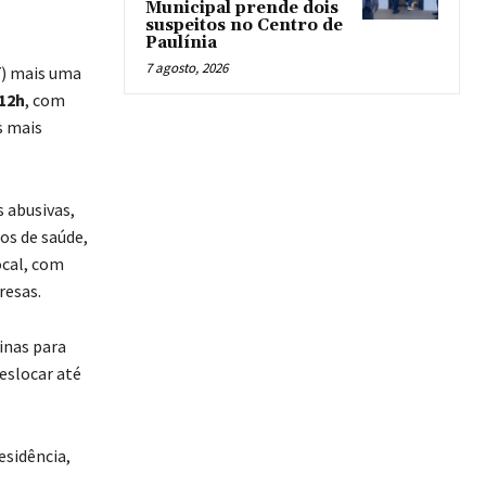
Municipal prende dois
suspeitos no Centro de
Paulínia
7 agosto, 2026
7) mais uma
 12h
, com
s mais
 abusivas,
os de saúde,
cal, com
resas.
inas para
eslocar até
esidência,