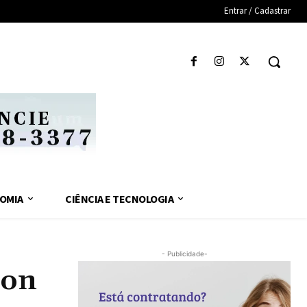
Entrar / Cadastrar
OMIA
CIÊNCIA E TECNOLOGIA
- Publicidade-
con