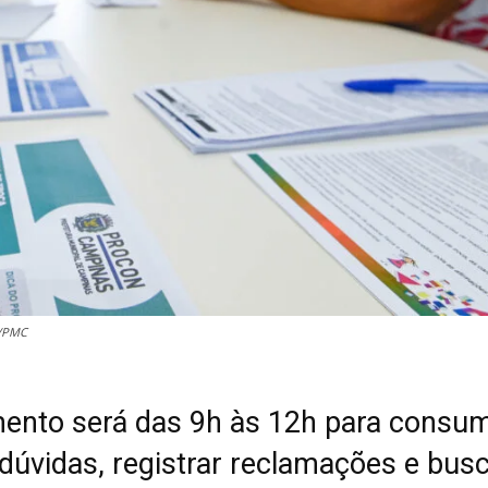
a/PMC
ento será das 9h às 12h para consu
 dúvidas, registrar reclamações e bus