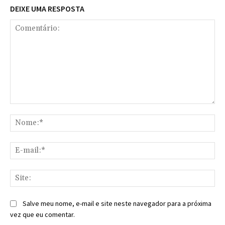
DEIXE UMA RESPOSTA
Comentário:
No
E-
mai
Sit
Salve meu nome, e-mail e site neste navegador para a próxima
vez que eu comentar.