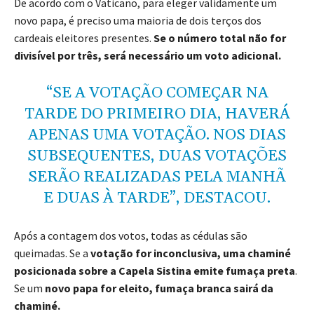
De acordo com o Vaticano, para eleger validamente um
novo papa, é preciso uma maioria de dois terços dos
cardeais eleitores presentes.
Se o número total não for
divisível por três, será necessário um voto adicional.
“SE A VOTAÇÃO COMEÇAR NA
TARDE DO PRIMEIRO DIA, HAVERÁ
APENAS UMA VOTAÇÃO. NOS DIAS
SUBSEQUENTES, DUAS VOTAÇÕES
SERÃO REALIZADAS PELA MANHÃ
E DUAS À TARDE”, DESTACOU.
Após a contagem dos votos, todas as cédulas são
queimadas. Se a
votação for inconclusiva, uma chaminé
posicionada sobre a Capela Sistina emite fumaça preta
.
Se um
novo papa for eleito, fumaça branca sairá da
chaminé.