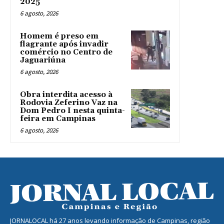
2025
6 agosto, 2026
Homem é preso em
flagrante após invadir
comércio no Centro de
Jaguariúna
6 agosto, 2026
Obra interdita acesso à
Rodovia Zeferino Vaz na
Dom Pedro I nesta quinta-
feira em Campinas
6 agosto, 2026
JORNALOCAL há 27 anos levando informação de Campinas, região