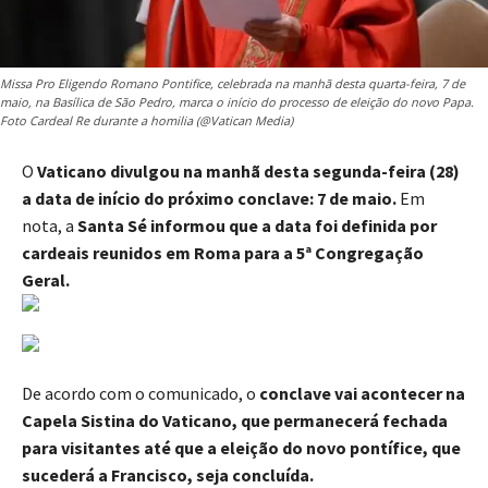
Missa Pro Eligendo Romano Pontifice, celebrada na manhã desta quarta-feira, 7 de
maio, na Basílica de São Pedro, marca o início do processo de eleição do novo Papa.
Foto Cardeal Re durante a homilia (@Vatican Media)
O
Vaticano divulgou na manhã desta segunda-feira (28)
a data de início do próximo conclave: 7 de maio.
Em
nota, a
Santa Sé informou que a data foi definida por
cardeais reunidos em Roma para a 5ª Congregação
Geral.
De acordo com o comunicado, o
conclave vai acontecer na
Capela Sistina do Vaticano, que permanecerá fechada
para visitantes até que a eleição do novo pontífice, que
sucederá a Francisco, seja concluída.