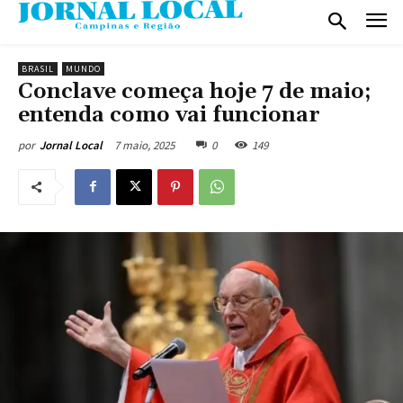
BRASIL
MUNDO
Conclave começa hoje 7 de maio;
entenda como vai funcionar
7 maio, 2025
0
149
por
Jornal Local