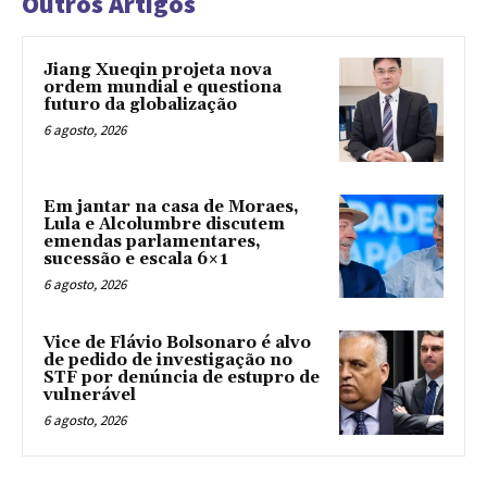
Outros Artigos
Jiang Xueqin projeta nova
ordem mundial e questiona
futuro da globalização
6 agosto, 2026
Em jantar na casa de Moraes,
Lula e Alcolumbre discutem
emendas parlamentares,
sucessão e escala 6×1
6 agosto, 2026
Vice de Flávio Bolsonaro é alvo
de pedido de investigação no
STF por denúncia de estupro de
vulnerável
6 agosto, 2026