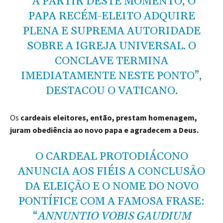
“A PARTIR DESTE MOMENTO, O
PAPA RECÉM-ELEITO ADQUIRE
PLENA E SUPREMA AUTORIDADE
SOBRE A IGREJA UNIVERSAL. O
CONCLAVE TERMINA
IMEDIATAMENTE NESTE PONTO”,
DESTACOU O VATICANO.
Os
cardeais eleitores, então, prestam homenagem,
juram obediência ao novo papa e agradecem a Deus.
O CARDEAL PROTODIÁCONO
ANUNCIA AOS FIÉIS A CONCLUSÃO
DA ELEIÇÃO E O NOME DO NOVO
PONTÍFICE COM A FAMOSA FRASE:
“
ANNUNTIO VOBIS GAUDIUM