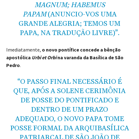
MAGNUM; HABEMUS
PAPAM
(ANUNCIO-VOS UMA
GRANDE ALEGRIA; TEMOS UM
PAPA, NA TRADUÇÃO LIVRE)”.
Imediatamente,
o novo pontífice concede a bênção
apostólica
Urbi et Orbi
na varanda da Basílica de São
Pedro
.
“O PASSO FINAL NECESSÁRIO É
QUE, APÓS A SOLENE CERIMÔNIA
DE POSSE DO PONTIFICADO E
DENTRO DE UM PRAZO
ADEQUADO, O NOVO PAPA TOME
POSSE FORMAL DA ARQUIBASÍLICA
PATRIARCAL DE SÃO JOÃO DE