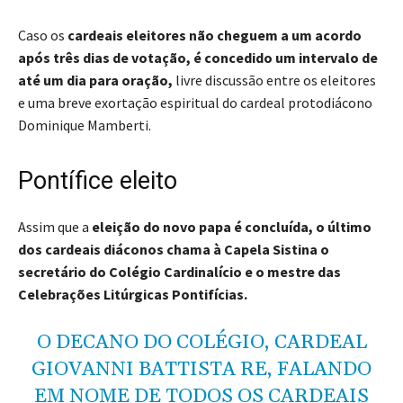
Caso os
cardeais eleitores não cheguem a um acordo
após três dias de votação, é concedido um intervalo de
até um dia para oração,
livre discussão entre os eleitores
e uma breve exortação espiritual do cardeal protodiácono
Dominique Mamberti.
Pontífice eleito
Assim que a
eleição do novo papa é concluída, o último
dos cardeais diáconos chama à Capela Sistina o
secretário do Colégio Cardinalício e o mestre das
Celebrações Litúrgicas Pontifícias.
O DECANO DO COLÉGIO, CARDEAL
GIOVANNI BATTISTA RE, FALANDO
EM NOME DE TODOS OS CARDEAIS