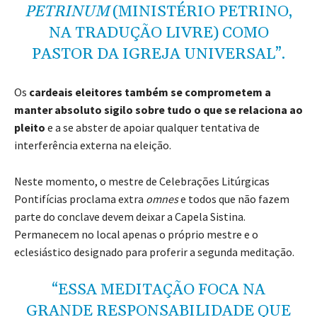
PETRINUM
(MINISTÉRIO PETRINO,
NA TRADUÇÃO LIVRE) COMO
PASTOR DA IGREJA UNIVERSAL”.
Os
cardeais eleitores também se comprometem a
manter absoluto sigilo sobre tudo o que se relaciona ao
pleito
e a se abster de apoiar qualquer tentativa de
interferência externa na eleição.
Neste momento, o mestre de Celebrações Litúrgicas
Pontifícias proclama extra
omnes
e todos que não fazem
parte do conclave devem deixar a Capela Sistina.
Permanecem no local apenas o próprio mestre e o
eclesiástico designado para proferir a segunda meditação.
“ESSA MEDITAÇÃO FOCA NA
GRANDE RESPONSABILIDADE QUE