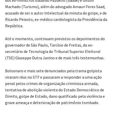
dos ex-ministros Eduardo Pazuello (Saúde) e Gilson
Machado (Turismo), além do advogado Amauri Feres Saad,
acusado de ser o autor intelectual da minuta do golpe, e de
Ricardo Peixoto, ex-médico cardiologista da Presidência da
República.
Até o momento, continuam previstos os depoimentos do
governador de São Paulo, Tarcísio de Freitas, do ex-
secretário de Tecnologia do Tribunal Superior Eleitoral
(TSE) Giuseppe Dutra Janino e de mais três testemunhas.
Bolsonaro e mais sete denunciados pela trama golpista
viraram réus no STF e passaram a responder a uma ação
penal pelos crimes de organização criminosa armada,
tentativa de abolição violenta do Estado Democrático de
Direito, golpe de Estado, dano qualificado pela violência e
grave ameaça e deterioração de patrimônio tombado.