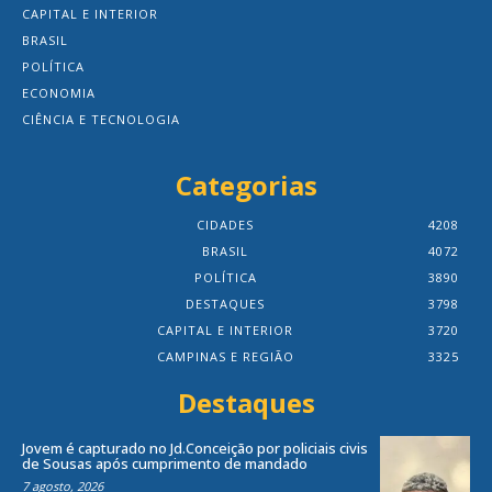
CAPITAL E INTERIOR
BRASIL
POLÍTICA
ECONOMIA
CIÊNCIA E TECNOLOGIA
Categorias
CIDADES
4208
BRASIL
4072
POLÍTICA
3890
DESTAQUES
3798
CAPITAL E INTERIOR
3720
CAMPINAS E REGIÃO
3325
Destaques
Jovem é capturado no Jd.Conceição por policiais civis
de Sousas após cumprimento de mandado
7 agosto, 2026