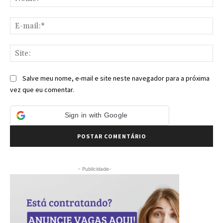
E-
mai
Sit
Salve meu nome, e-mail e site neste navegador para a próxima
vez que eu comentar.
Sign in with Google
- Publicidade-