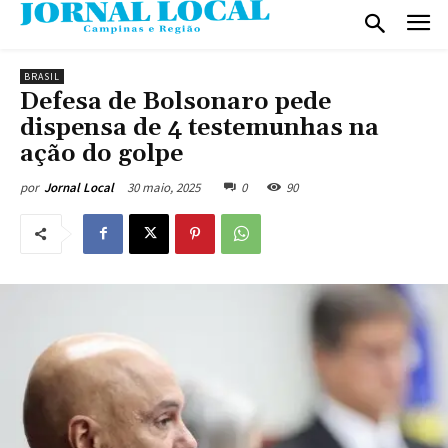
BRASIL
Defesa de Bolsonaro pede
dispensa de 4 testemunhas na
ação do golpe
30 maio, 2025
0
90
por
Jornal Local