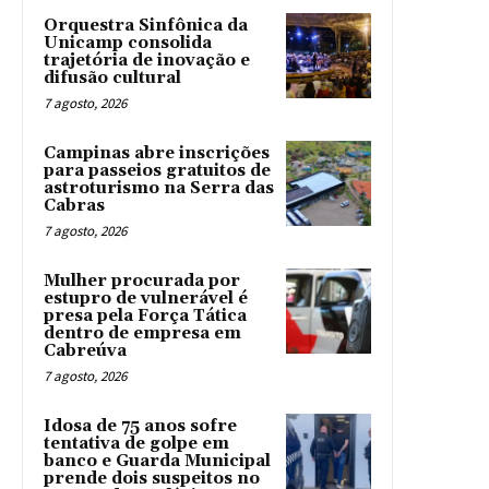
Orquestra Sinfônica da
Unicamp consolida
trajetória de inovação e
difusão cultural
7 agosto, 2026
Campinas abre inscrições
para passeios gratuitos de
astroturismo na Serra das
Cabras
7 agosto, 2026
Mulher procurada por
estupro de vulnerável é
presa pela Força Tática
dentro de empresa em
Cabreúva
7 agosto, 2026
Idosa de 75 anos sofre
tentativa de golpe em
banco e Guarda Municipal
prende dois suspeitos no